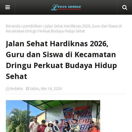
Beranda
pendidikan
Jalan Sehat Hardiknas 2026, Guru dan Siswa di
Kecamatan Dringu Perkuat Budaya Hidup Sehat
Jalan Sehat Hardiknas 2026,
Guru dan Siswa di Kecamatan
Dringu Perkuat Budaya Hidup
Sehat
Redaksi
Sabtu, Mei 16, 2026