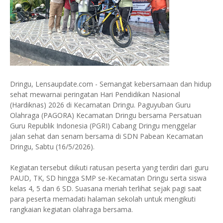
Dringu, Lensaupdate.com - Semangat kebersamaan dan hidup
sehat mewarnai peringatan Hari Pendidikan Nasional
(Hardiknas) 2026 di Kecamatan Dringu. Paguyuban Guru
Olahraga (PAGORA) Kecamatan Dringu bersama Persatuan
Guru Republik Indonesia (PGRI) Cabang Dringu menggelar
jalan sehat dan senam bersama di SDN Pabean Kecamatan
Dringu, Sabtu (16/5/2026).
Kegiatan tersebut diikuti ratusan peserta yang terdiri dari guru
PAUD, TK, SD hingga SMP se-Kecamatan Dringu serta siswa
kelas 4, 5 dan 6 SD. Suasana meriah terlihat sejak pagi saat
para peserta memadati halaman sekolah untuk mengikuti
rangkaian kegiatan olahraga bersama.