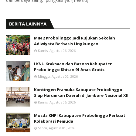
dan berdaya saing,” pungkasnya. (mel/zid)
BERITA LAINNYA
MIN 2 Probolinggo Jadi Rujukan Sekolah
Adiwiyata Berbasis Lingkungan
Kamis, Agustus 06, 2026
LKNU Kraksaan dan Baznas Kabupaten
Probolinggo Khitan 91 Anak Gratis
Minggu, Agustus 02, 2026
Kontingen Pramuka Kabupate Probolinggo
Siap Harumkan Daerah di Jambore Nasional XII
Kamis, Agustus 06, 2026
Musda KNPI Kabupaten Probolinggo Perkuat
Kolaborasi Pemuda
Sabtu, Agustus 01, 2026