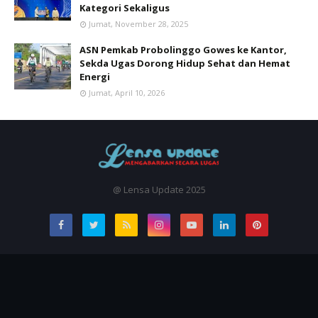
Kategori Sekaligus
Jumat, November 28, 2025
ASN Pemkab Probolinggo Gowes ke Kantor,
Sekda Ugas Dorong Hidup Sehat dan Hemat
Energi
Jumat, April 10, 2026
@ Lensa Update 2025