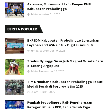
Aklamasi, Muhammad Safi'i Pimpin KNPI
Kabupaten Probolinggo
Sabtu, Agustus 01, 2026
BERITA POPULER
BKPSDM Kabupaten Probolinggo Luncurkan
Layanan PECI ASN untuk Digitalisasi Cuti
Jumat, September 19, 2025
Tradisi Nyunggi Susu Jadi Magnet Wisata Baru
di Lereng Argopuro
Sabtu, November 15, 2025
Tim Drumband Kabupaten Probolinggo Rebut
Medali Perak di Porprov Jatim 2025
Selasa, Juli 01, 2025
Pemkab Probolinggo Raih Penghargaan
Kategori Khusus KPK, Sapu Bersih Tiga