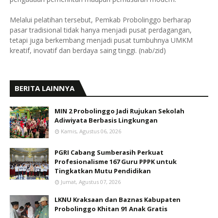
Melalui pelatihan tersebut, Pemkab Probolinggo berharap
pasar tradisional tidak hanya menjadi pusat perdagangan,
tetapi juga berkembang menjadi pusat tumbuhnya UMKM
kreatif, inovatif dan berdaya saing tinggi. (nab/zid)
BERITA LAINNYA
MIN 2 Probolinggo Jadi Rujukan Sekolah
Adiwiyata Berbasis Lingkungan
Kamis, Agustus 06, 2026
PGRI Cabang Sumberasih Perkuat
Profesionalisme 167 Guru PPPK untuk
Tingkatkan Mutu Pendidikan
Jumat, Agustus 07, 2026
LKNU Kraksaan dan Baznas Kabupaten
Probolinggo Khitan 91 Anak Gratis