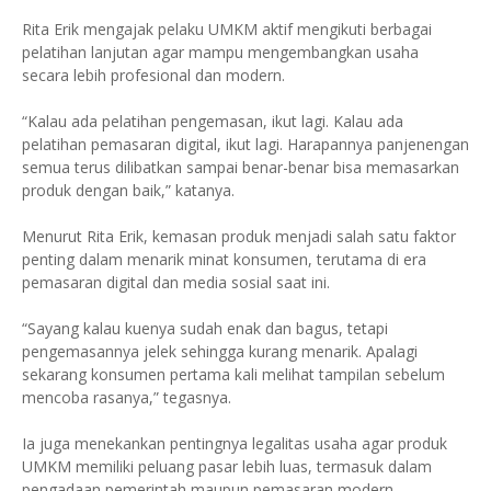
Rita Erik mengajak pelaku UMKM aktif mengikuti berbagai
pelatihan lanjutan agar mampu mengembangkan usaha
secara lebih profesional dan modern.
“Kalau ada pelatihan pengemasan, ikut lagi. Kalau ada
pelatihan pemasaran digital, ikut lagi. Harapannya panjenengan
semua terus dilibatkan sampai benar-benar bisa memasarkan
produk dengan baik,” katanya.
Menurut Rita Erik, kemasan produk menjadi salah satu faktor
penting dalam menarik minat konsumen, terutama di era
pemasaran digital dan media sosial saat ini.
“Sayang kalau kuenya sudah enak dan bagus, tetapi
pengemasannya jelek sehingga kurang menarik. Apalagi
sekarang konsumen pertama kali melihat tampilan sebelum
mencoba rasanya,” tegasnya.
Ia juga menekankan pentingnya legalitas usaha agar produk
UMKM memiliki peluang pasar lebih luas, termasuk dalam
pengadaan pemerintah maupun pemasaran modern.