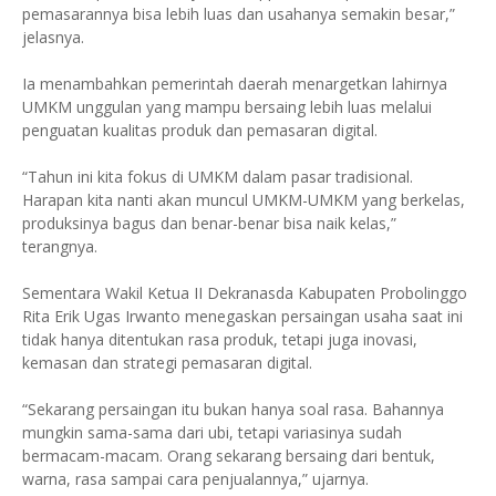
pemasarannya bisa lebih luas dan usahanya semakin besar,”
jelasnya.
Ia menambahkan pemerintah daerah menargetkan lahirnya
UMKM unggulan yang mampu bersaing lebih luas melalui
penguatan kualitas produk dan pemasaran digital.
“Tahun ini kita fokus di UMKM dalam pasar tradisional.
Harapan kita nanti akan muncul UMKM-UMKM yang berkelas,
produksinya bagus dan benar-benar bisa naik kelas,”
terangnya.
Sementara Wakil Ketua II Dekranasda Kabupaten Probolinggo
Rita Erik Ugas Irwanto menegaskan persaingan usaha saat ini
tidak hanya ditentukan rasa produk, tetapi juga inovasi,
kemasan dan strategi pemasaran digital.
“Sekarang persaingan itu bukan hanya soal rasa. Bahannya
mungkin sama-sama dari ubi, tetapi variasinya sudah
bermacam-macam. Orang sekarang bersaing dari bentuk,
warna, rasa sampai cara penjualannya,” ujarnya.