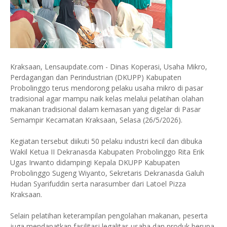
Kraksaan, Lensaupdate.com - Dinas Koperasi, Usaha Mikro,
Perdagangan dan Perindustrian (DKUPP) Kabupaten
Probolinggo terus mendorong pelaku usaha mikro di pasar
tradisional agar mampu naik kelas melalui pelatihan olahan
makanan tradisional dalam kemasan yang digelar di Pasar
Semampir Kecamatan Kraksaan, Selasa (26/5/2026).
Kegiatan tersebut diikuti 50 pelaku industri kecil dan dibuka
Wakil Ketua II Dekranasda Kabupaten Probolinggo Rita Erik
Ugas Irwanto didampingi Kepala DKUPP Kabupaten
Probolinggo Sugeng Wiyanto, Sekretaris Dekranasda Galuh
Hudan Syarifuddin serta narasumber dari Latoel Pizza
Kraksaan.
Selain pelatihan keterampilan pengolahan makanan, peserta
juga mendapatkan fasilitasi legalitas usaha dan produk berupa