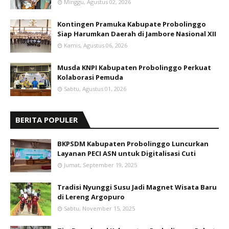
Minggu, Agustus 02, 2026
Kontingen Pramuka Kabupate Probolinggo
Siap Harumkan Daerah di Jambore Nasional XII
Kamis, Agustus 06, 2026
Musda KNPI Kabupaten Probolinggo Perkuat
Kolaborasi Pemuda
Sabtu, Agustus 01, 2026
BERITA POPULER
BKPSDM Kabupaten Probolinggo Luncurkan
Layanan PECI ASN untuk Digitalisasi Cuti
Jumat, September 19, 2025
Tradisi Nyunggi Susu Jadi Magnet Wisata Baru
di Lereng Argopuro
Sabtu, November 15, 2025