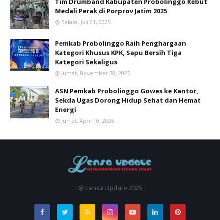
Tim Drumband Kabupaten Probolinggo Rebut
Medali Perak di Porprov Jatim 2025
Selasa, Juli 01, 2025
Pemkab Probolinggo Raih Penghargaan
Kategori Khusus KPK, Sapu Bersih Tiga
Kategori Sekaligus
Jumat, November 28, 2025
ASN Pemkab Probolinggo Gowes ke Kantor,
Sekda Ugas Dorong Hidup Sehat dan Hemat
Energi
Jumat, April 10, 2026
@ Lensa Update 2025