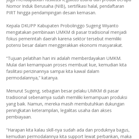
Nomor Induk Berusaha (NIB), sertifikasi halal, pendaftaran
PIRT hingga pendampingan desain kemasan.
Kepala DKUPP Kabupaten Probolinggo Sugeng Wiyanto
mengatakan pembinaan UMKM di pasar tradisional menjadi
fokus pemerintah daerah karena sektor tersebut memiliki
potensi besar dalam menggerakkan ekonomi masyarakat.
“Tujuan pelatihan hari ini adalah memberdayakan UMKM.
Mulai dari kemampuan proses membuat kue, kemudian kita
fasilitasi perizinannya sampai kita kawal dalam
permodalannya,” katanya.
Menurut Sugeng, sebagian besar pelaku UMKM di pasar
tradisional sebenarnya sudah memiliki kemampuan produksi
yang baik. Namun, mereka masih membutuhkan dukungan
peningkatan keterampilan, legalitas usaha dan akses
pembiayaan.
“Harapan kita kalau skill-nya sudah ada dan produknya bagus,
kemudian permodalannya kita support lewat perbankan, maka