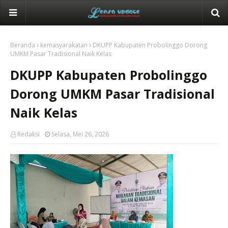
Beranda
kemasyarakatan
DKUPP Kabupaten Probolinggo Dorong
UMKM Pasar Tradisional Naik Kelas
DKUPP Kabupaten Probolinggo
Dorong UMKM Pasar Tradisional
Naik Kelas
Redaksi
Selasa, Mei 26, 2026