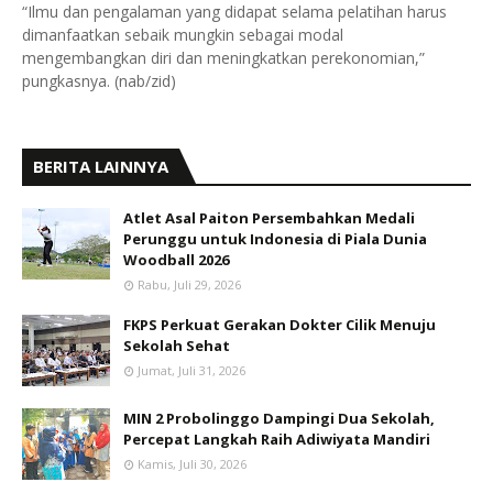
“Ilmu dan pengalaman yang didapat selama pelatihan harus
dimanfaatkan sebaik mungkin sebagai modal
mengembangkan diri dan meningkatkan perekonomian,”
pungkasnya. (nab/zid)
BERITA LAINNYA
Atlet Asal Paiton Persembahkan Medali
Perunggu untuk Indonesia di Piala Dunia
Woodball 2026
Rabu, Juli 29, 2026
FKPS Perkuat Gerakan Dokter Cilik Menuju
Sekolah Sehat
Jumat, Juli 31, 2026
MIN 2 Probolinggo Dampingi Dua Sekolah,
Percepat Langkah Raih Adiwiyata Mandiri
Kamis, Juli 30, 2026