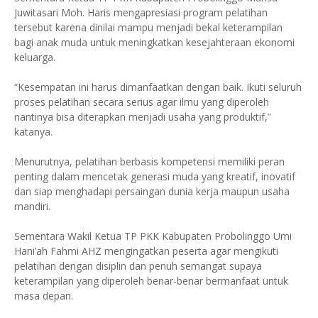
Juwitasari Moh. Haris mengapresiasi program pelatihan
tersebut karena dinilai mampu menjadi bekal keterampilan
bagi anak muda untuk meningkatkan kesejahteraan ekonomi
keluarga.
“Kesempatan ini harus dimanfaatkan dengan baik. Ikuti seluruh
proses pelatihan secara serius agar ilmu yang diperoleh
nantinya bisa diterapkan menjadi usaha yang produktif,”
katanya.
Menurutnya, pelatihan berbasis kompetensi memiliki peran
penting dalam mencetak generasi muda yang kreatif, inovatif
dan siap menghadapi persaingan dunia kerja maupun usaha
mandiri.
Sementara Wakil Ketua TP PKK Kabupaten Probolinggo Umi
Hani’ah Fahmi AHZ mengingatkan peserta agar mengikuti
pelatihan dengan disiplin dan penuh semangat supaya
keterampilan yang diperoleh benar-benar bermanfaat untuk
masa depan.