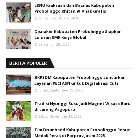
LKNU Kraksaan dan Baznas Kabupaten
Probolinggo Khitan 91 Anak Gratis
Minggu, Agustus 02, 2026
Disnaker Kabupaten Probolinggo Siapkan
Lulusan SMK Kerja Global
Selasa, Juli 28, 2026
BERITA POPULER
BKPSDM Kabupaten Probolinggo Luncurkan
Layanan PECI ASN untuk Digitalisasi Cuti
Jumat, September 19, 2025
Tradisi Nyunggi Susu Jadi Magnet Wisata Baru
di Lereng Argopuro
Sabtu, November 15, 2025
Tim Drumband Kabupaten Probolinggo Rebut
Medali Perak di Porprov Jatim 2025