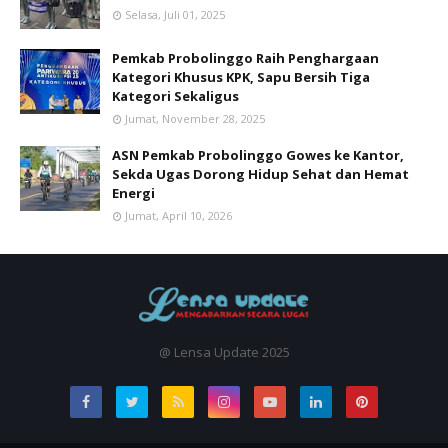
Selasa, Juli 01, 2025
Pemkab Probolinggo Raih Penghargaan
Kategori Khusus KPK, Sapu Bersih Tiga
Kategori Sekaligus
Jumat, November 28, 2025
ASN Pemkab Probolinggo Gowes ke Kantor,
Sekda Ugas Dorong Hidup Sehat dan Hemat
Energi
Jumat, April 10, 2026
@ Lensa Update 2025