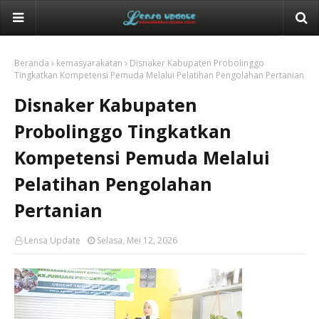
Beranda
kemasyarakatan
Disnaker Kabupaten Probolinggo
Tingkatkan Kompetensi Pemuda Melalui Pelatihan Pengolahan Pertanian
Disnaker Kabupaten
Probolinggo Tingkatkan
Kompetensi Pemuda Melalui
Pelatihan Pengolahan
Pertanian
Lensa Update
Selasa, Mei 12, 2026