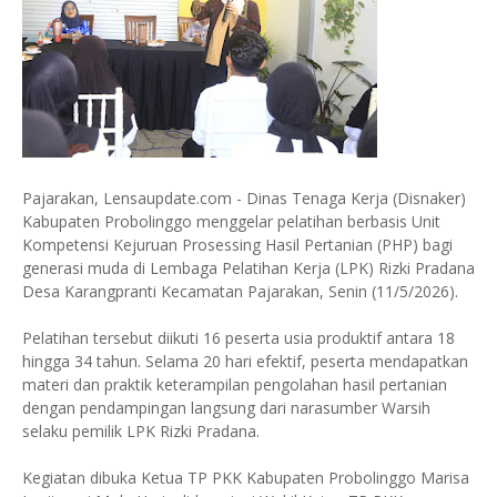
Pajarakan, Lensaupdate.com - Dinas Tenaga Kerja (Disnaker)
Kabupaten Probolinggo menggelar pelatihan berbasis Unit
Kompetensi Kejuruan Prosessing Hasil Pertanian (PHP) bagi
generasi muda di Lembaga Pelatihan Kerja (LPK) Rizki Pradana
Desa Karangpranti Kecamatan Pajarakan, Senin (11/5/2026).
Pelatihan tersebut diikuti 16 peserta usia produktif antara 18
hingga 34 tahun. Selama 20 hari efektif, peserta mendapatkan
materi dan praktik keterampilan pengolahan hasil pertanian
dengan pendampingan langsung dari narasumber Warsih
selaku pemilik LPK Rizki Pradana.
Kegiatan dibuka Ketua TP PKK Kabupaten Probolinggo Marisa