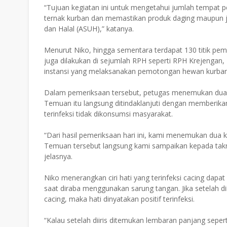
“Tujuan kegiatan ini untuk mengetahui jumlah tempat
ternak kurban dan memastikan produk daging maupun j
dan Halal (ASUH),” katanya.
Menurut Niko, hingga sementara terdapat 130 titik pe
juga dilakukan di sejumlah RPH seperti RPH Krejengan
instansi yang melaksanakan pemotongan hewan kurban
Dalam pemeriksaan tersebut, petugas menemukan dua k
Temuan itu langsung ditindaklanjuti dengan memberikan
terinfeksi tidak dikonsumsi masyarakat.
“Dari hasil pemeriksaan hari ini, kami menemukan dua k
Temuan tersebut langsung kami sampaikan kepada takmir
jelasnya.
Niko menerangkan ciri hati yang terinfeksi cacing dapat
saat diraba menggunakan sarung tangan. Jika setelah d
cacing, maka hati dinyatakan positif terinfeksi.
“Kalau setelah diiris ditemukan lembaran panjang seperti