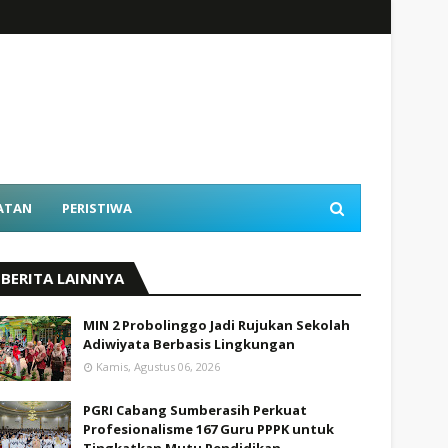
ATAN
PERISTIWA
BERITA LAINNYA
MIN 2 Probolinggo Jadi Rujukan Sekolah
Adiwiyata Berbasis Lingkungan
Kamis, Agustus 06, 2026
PGRI Cabang Sumberasih Perkuat
Profesionalisme 167 Guru PPPK untuk