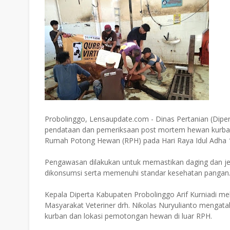
Probolinggo, Lensaupdate.com - Dinas Pertanian (Dip
pendataan dan pemeriksaan post mortem hewan kurban 
Rumah Potong Hewan (RPH) pada Hari Raya Idul Adha 14
Pengawasan dilakukan untuk memastikan daging dan j
dikonsumsi serta memenuhi standar kesehatan pangan
Kepala Diperta Kabupaten Probolinggo Arif Kurniadi m
Masyarakat Veteriner drh. Nikolas Nuryulianto mengata
kurban dan lokasi pemotongan hewan di luar RPH.