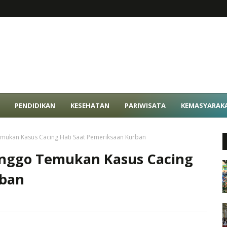
PENDIDIKAN
KESEHATAN
PARIWISATA
KEMASYARAK
mukan Kasus Cacing Hati Saat Pemeriksaan Kurban
inggo Temukan Kasus Cacing
rban