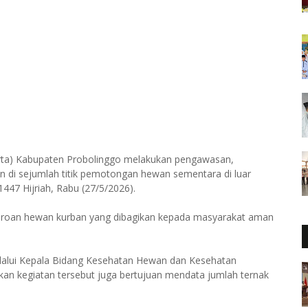
erta) Kabupaten Probolinggo melakukan pengawasan,
di sejumlah titik pemotongan hewan sementara di luar
47 Hijriah, Rabu (27/5/2026).
eroan hewan kurban yang dibagikan kepada masyarakat aman
.
elalui Kepala Bidang Kesehatan Hewan dan Kesehatan
kan kegiatan tersebut juga bertujuan mendata jumlah ternak