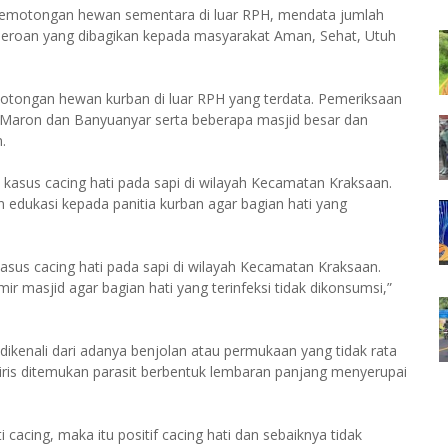
 pemotongan hewan sementara di luar RPH, mendata jumlah
eroan yang dibagikan kepada masyarakat Aman, Sehat, Utuh
motongan hewan kurban di luar RPH yang terdata. Pemeriksaan
, Maron dan Banyuanyar serta beberapa masjid besar dan
.
asus cacing hati pada sapi di wilayah Kecamatan Kraksaan.
 edukasi kepada panitia kurban agar bagian hati yang
asus cacing hati pada sapi di wilayah Kecamatan Kraksaan.
 masjid agar bagian hati yang terinfeksi tidak dikonsumsi,”
 dikenali dari adanya benjolan atau permukaan yang tidak rata
iiris ditemukan parasit berbentuk lembaran panjang menyerupai
 cacing, maka itu positif cacing hati dan sebaiknya tidak