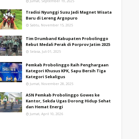
Jumat, September 19, 2025
Tradisi Nyunggi Susu Jadi Magnet Wisata
Baru di Lereng Argopuro
Sabtu, November 15, 2025
Tim Drumband Kabupaten Probolinggo
Rebut Medali Perak di Porprov Jatim 2025
Selasa, Juli 01, 2025
Pemkab Probolinggo Raih Penghargaan
Kategori Khusus KPK, Sapu Bersih Tiga
Kategori Sekaligus
Jumat, November 28, 2025
ASN Pemkab Probolinggo Gowes ke
Kantor, Sekda Ugas Dorong Hidup Sehat
dan Hemat Energi
Jumat, April 10, 2026