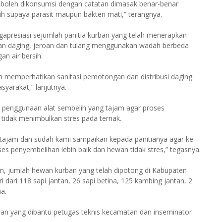
, boleh dikonsumsi dengan catatan dimasak benar-benar
h supaya parasit maupun bakteri mati,” terangnya.
gapresiasi sejumlah panitia kurban yang telah menerapkan
hkan daging, jeroan dan tulang menggunakan wadah berbeda
n air bersih.
h memperhatikan sanitasi pemotongan dan distribusi daging.
yarakat,” lanjutnya.
a penggunaan alat sembelih yang tajam agar proses
tidak menimbulkan stres pada ternak.
tajam dan sudah kami sampaikan kepada panitianya agar ke
ses penyembelihan lebih baik dan hewan tidak stres,” tegasnya.
, jumlah hewan kurban yang telah dipotong di Kabupaten
i dari 118 sapi jantan, 26 sapi betina, 125 kambing jantan, 2
a.
an yang dibantu petugas teknis kecamatan dan inseminator