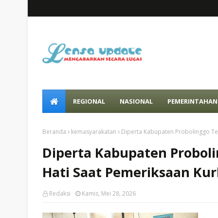
REGIONAL
NASIONAL
PEMERINTAHAN
Beranda
kemasyarakatan
Diperta Kabupaten Probolinggo Te
Diperta Kabupaten Probol
Hati Saat Pemeriksaan Ku
Redaksi
Kamis, Mei 28, 2026