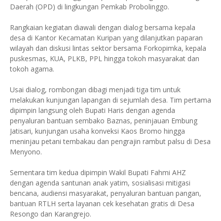
Daerah (OPD) di lingkungan Pemkab Probolinggo.
Rangkaian kegiatan diawali dengan dialog bersama kepala
desa di Kantor Kecamatan Kuripan yang dilanjutkan paparan
wilayah dan diskusi lintas sektor bersama Forkopimka, kepala
puskesmas, KUA, PLKB, PPL hingga tokoh masyarakat dan
tokoh agama.
Usai dialog, rombongan dibagi menjadi tiga tim untuk
melakukan kunjungan lapangan di sejumlah desa. Tim pertama
dipimpin langsung oleh Bupati Haris dengan agenda
penyaluran bantuan sembako Baznas, peninjauan Embung
Jatisari, kunjungan usaha konveksi Kaos Bromo hingga
meninjau petani tembakau dan pengrajin rambut palsu di Desa
Menyono.
Sementara tim kedua dipimpin Wakil Bupati Fahmi AHZ
dengan agenda santunan anak yatim, sosialisasi mitigasi
bencana, audiensi masyarakat, penyaluran bantuan pangan,
bantuan RTLH serta layanan cek kesehatan gratis di Desa
Resongo dan Karangrejo.