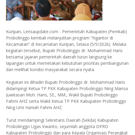
Kuripan, Lensaupdate.com - Pemerintah Kabupaten (Pemkab)
Probolinggo kembali melanjutkan program “Ngantor di
Kecamatan” di Kecamatan Kuripan, Selasa (5/5/2026). Melalui
kegiatan tersebut, Bupati Probolinggo dr. Mohammad Haris
bersama jajaran pemerintah daerah turun langsung ke
lapangan untuk memetakan kebutuhan prioritas pembangunan
dan melihat kondisi masyarakat secara nyata.
Kegiatan ini dihadiri Bupati Probolinggo dr. Mohammad Haris
didampingi Ketua TP PKK Kabupaten Probolinggo Ning Marisa
Juwitasari Moh. Haris, SE., MM., Wakil Bupati Probolinggo
Fahmi AHZ serta Wakil Ketua TP PKK Kabupaten Probolinggo
Ning Umi Haniah Fahmi AHZ.
Turut mendampingi Sekretaris Daerah (Sekda) Kabupaten
Probolinggo Ugas Irwanto, sejumlah anggota DPRD
Kabupaten Probolinggo dan para Kepala Organisasi Perangkat