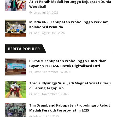
Atlet Peraih Medali Perunggu Kejuaraan Dunia
Woodball
Jumat, Juli 31, 2026
Musda KNPI Kabupaten Probolinggo Perkuat
Kolaborasi Pemuda
Sabtu, Agustus 01, 2026
BERITA POPULER
BKPSDM Kabupaten Probolinggo Luncurkan
Layanan PECI ASN untuk Digitalisasi Cuti
Jumat, September 19, 2025
Tradisi Nyunggi Susu Jadi Magnet Wisata Baru
di Lereng Argopuro
Sabtu, November 15, 2025
Tim Drumband Kabupaten Probolinggo Rebut
Medali Perak di Porprov Jatim 2025
Selasa, Juli 01, 2025