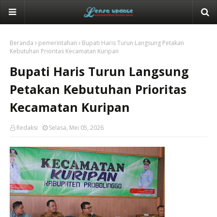
Beranda
pemerintahan
Bupati Haris Turun Langsung Petakan
Kebutuhan Prioritas Kecamatan Kuripan
Bupati Haris Turun Langsung
Petakan Kebutuhan Prioritas
Kecamatan Kuripan
Redaksi
Selasa, Mei 05, 2026