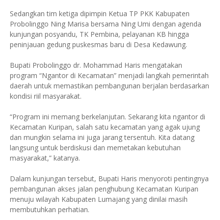
Sedangkan tim ketiga dipimpin Ketua TP PKK Kabupaten
Probolinggo Ning Marisa bersama Ning Umi dengan agenda
kunjungan posyandu, TK Pembina, pelayanan KB hingga
peninjauan gedung puskesmas baru di Desa Kedawung.
Bupati Probolinggo dr. Mohammad Haris mengatakan
program “Ngantor di Kecamatan” menjadi langkah pemerintah
daerah untuk memastikan pembangunan berjalan berdasarkan
kondisi riil masyarakat.
“Program ini memang berkelanjutan. Sekarang kita ngantor di
Kecamatan Kuripan, salah satu kecamatan yang agak ujung
dan mungkin selama ini juga jarang tersentuh. Kita datang
langsung untuk berdiskusi dan memetakan kebutuhan
masyarakat,” katanya.
Dalam kunjungan tersebut, Bupati Haris menyoroti pentingnya
pembangunan akses jalan penghubung Kecamatan Kuripan
menuju wilayah Kabupaten Lumajang yang dinilai masih
membutuhkan perhatian.