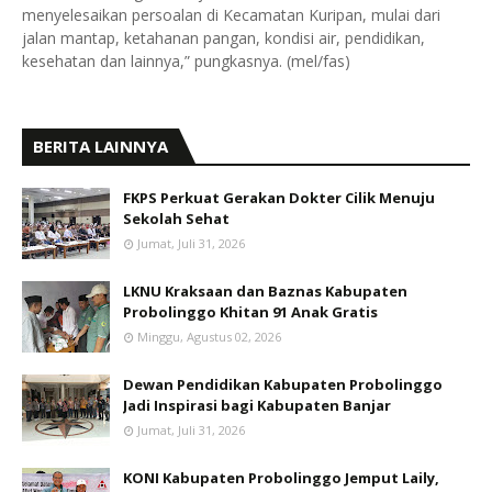
menyelesaikan persoalan di Kecamatan Kuripan, mulai dari
jalan mantap, ketahanan pangan, kondisi air, pendidikan,
kesehatan dan lainnya,” pungkasnya. (mel/fas)
BERITA LAINNYA
FKPS Perkuat Gerakan Dokter Cilik Menuju
Sekolah Sehat
Jumat, Juli 31, 2026
LKNU Kraksaan dan Baznas Kabupaten
Probolinggo Khitan 91 Anak Gratis
Minggu, Agustus 02, 2026
Dewan Pendidikan Kabupaten Probolinggo
Jadi Inspirasi bagi Kabupaten Banjar
Jumat, Juli 31, 2026
KONI Kabupaten Probolinggo Jemput Laily,