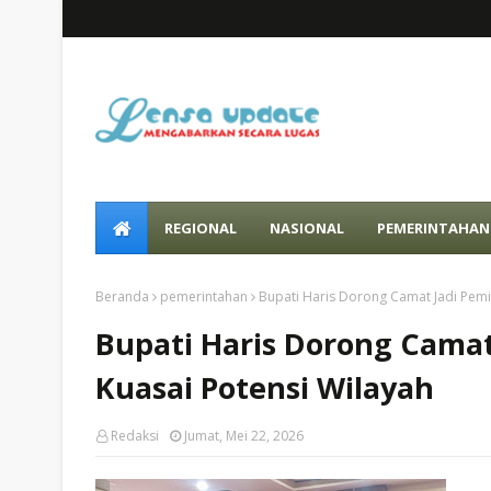
REGIONAL
NASIONAL
PEMERINTAHAN
Beranda
pemerintahan
Bupati Haris Dorong Camat Jadi Pemi
Bupati Haris Dorong Camat
Kuasai Potensi Wilayah
Redaksi
Jumat, Mei 22, 2026