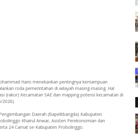
. Mohammad Haris menekankan pentingnya kemampuan
alankan roda pemerintahan di wilayah masing-masing. Hal
asi (rakor) Kecamatan SAE dan mapping potensi kecamatan di
5/2026).
n Pengembangan Daerah (Bapelitbangda) Kabupaten
robolinggo Khairul Anwar, Asisten Perekonomian dan
serta 24 Camat se-Kabupaten Probolinggo.