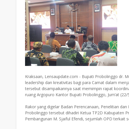
Kraksaan, Lensaupdate.com - Bupati Probolinggo dr
leadership dan kreativitas bagi para Camat dalam menj
tersebut disampaikannya saat memimpin rapat koordin
ruang Argopuro Kantor Bupati Probolinggo, Jum’at (22/
Rakor yang digelar Badan Perencanaan, Penelitian da
Probolinggo tersebut dihadiri Ketua TP2D Kabupaten P
Pembangunan M. Sjaiful Efendi, sejumlah OPD terkait 