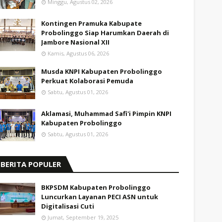
Minggu, Agustus 02, 2026
Kontingen Pramuka Kabupate
Probolinggo Siap Harumkan Daerah di
Jambore Nasional XII
Kamis, Agustus 06, 2026
Musda KNPI Kabupaten Probolinggo
Perkuat Kolaborasi Pemuda
Sabtu, Agustus 01, 2026
Aklamasi, Muhammad Safi'i Pimpin KNPI
Kabupaten Probolinggo
Sabtu, Agustus 01, 2026
BERITA POPULER
BKPSDM Kabupaten Probolinggo
Luncurkan Layanan PECI ASN untuk
Digitalisasi Cuti
Jumat, September 19, 2025