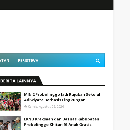
ATAN
PERISTIWA
BERITA LAINNYA
MIN 2 Probolinggo Jadi Rujukan Sekolah
Adiwiyata Berbasis Lingkungan
Kamis, Agustus 06, 2026
LKNU Kraksaan dan Baznas Kabupaten
Probolinggo Khitan 91 Anak Gratis