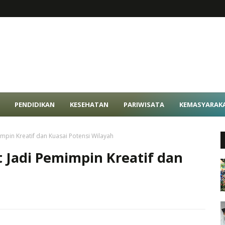
PENDIDIKAN
KESEHATAN
PARIWISATA
KEMASYARAK
mpin Kreatif dan Kuasai Potensi Wilayah
 Jadi Pemimpin Kreatif dan