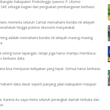
itbangda Kabupaten Probolinggo Juwono P. Utomo
n SAE sebagai bagian dari penguatan pembangunan berbasis
ris meminta seluruh Camat memahami kondisi riil wilayah
, kesehatan hingga potensi ekonomi masyarakat.
nting adalah memahami kondisi riil wilayah masing-masing.
a.
ya sering turun lapangan, tetapi juga harus mampu membaca
s berbasis data.
mana bisa menyusun kebijakan yang tepat. Semua harus berbasis
ahami data dasar seperti panjang jalan kabupaten maupun
ai. Karena itu saya minta seluruh perangkat daerah terbuka dan
ya.