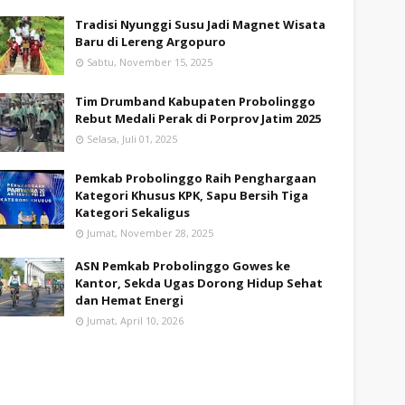
Tradisi Nyunggi Susu Jadi Magnet Wisata
Baru di Lereng Argopuro
Sabtu, November 15, 2025
Tim Drumband Kabupaten Probolinggo
Rebut Medali Perak di Porprov Jatim 2025
Selasa, Juli 01, 2025
Pemkab Probolinggo Raih Penghargaan
Kategori Khusus KPK, Sapu Bersih Tiga
Kategori Sekaligus
Jumat, November 28, 2025
ASN Pemkab Probolinggo Gowes ke
Kantor, Sekda Ugas Dorong Hidup Sehat
dan Hemat Energi
Jumat, April 10, 2026