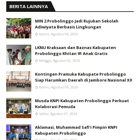
BERITA LAINNYA
MIN 2 Probolinggo Jadi Rujukan Sekolah
Adiwiyata Berbasis Lingkungan
Kamis, Agustus 06, 2026
LKNU Kraksaan dan Baznas Kabupaten
Probolinggo Khitan 91 Anak Gratis
Minggu, Agustus 02, 2026
Kontingen Pramuka Kabupate Probolinggo
Siap Harumkan Daerah di Jambore Nasional XII
Kamis, Agustus 06, 2026
Musda KNPI Kabupaten Probolinggo Perkuat
Kolaborasi Pemuda
Sabtu, Agustus 01, 2026
Aklamasi, Muhammad Safi'i Pimpin KNPI
Kabupaten Probolinggo