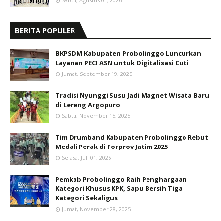
Sabtu, Agustus 01, 2026
BERITA POPULER
BKPSDM Kabupaten Probolinggo Luncurkan
Layanan PECI ASN untuk Digitalisasi Cuti
Jumat, September 19, 2025
Tradisi Nyunggi Susu Jadi Magnet Wisata Baru
di Lereng Argopuro
Sabtu, November 15, 2025
Tim Drumband Kabupaten Probolinggo Rebut
Medali Perak di Porprov Jatim 2025
Selasa, Juli 01, 2025
Pemkab Probolinggo Raih Penghargaan
Kategori Khusus KPK, Sapu Bersih Tiga
Kategori Sekaligus
Jumat, November 28, 2025