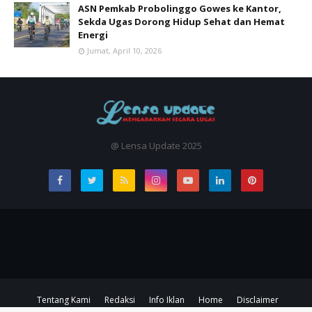
ASN Pemkab Probolinggo Gowes ke Kantor,
Sekda Ugas Dorong Hidup Sehat dan Hemat
Energi
Jumat, April 10, 2026
@ Lensa Update 2025
Tentang Kami
Redaksi
Info Iklan
Home
Disclaimer