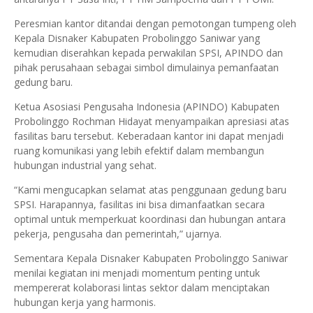
Peresmian kantor ditandai dengan pemotongan tumpeng oleh
Kepala Disnaker Kabupaten Probolinggo Saniwar yang
kemudian diserahkan kepada perwakilan SPSI, APINDO dan
pihak perusahaan sebagai simbol dimulainya pemanfaatan
gedung baru.
Ketua Asosiasi Pengusaha Indonesia (APINDO) Kabupaten
Probolinggo Rochman Hidayat menyampaikan apresiasi atas
fasilitas baru tersebut. Keberadaan kantor ini dapat menjadi
ruang komunikasi yang lebih efektif dalam membangun
hubungan industrial yang sehat.
“Kami mengucapkan selamat atas penggunaan gedung baru
SPSI. Harapannya, fasilitas ini bisa dimanfaatkan secara
optimal untuk memperkuat koordinasi dan hubungan antara
pekerja, pengusaha dan pemerintah,” ujarnya.
Sementara Kepala Disnaker Kabupaten Probolinggo Saniwar
menilai kegiatan ini menjadi momentum penting untuk
mempererat kolaborasi lintas sektor dalam menciptakan
hubungan kerja yang harmonis.