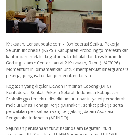
Kraksaan, Lensaupdate.com - Konfederasi Serikat Pekerja
Seluruh Indonesia (KSPSI) Kabupaten Probolinggo meresmikan
kantor baru melalui kegiatan halal bihalal dan tasyakuran di
Gedung Islamic Center Lantai 2 Kraksaan, Rabu (1/4/2026).
Momentum ini dimanfaatkan untuk memperkuat sinergi antara
pekerja, pengusaha dan pemerintah daerah.
Kegiatan yang digelar Dewan Pimpinan Cabang (DPC)
Konfederasi Serikat Pekerja Seluruh Indonesia Kabupaten
Probolinggo tersebut dihadiri unsur tripartit, yakni pemerintah
melalui Dinas Tenaga Kerja (Disnaker), serikat pekerja serta
perwakilan perusahaan yang tergabung dalam Asosiasi
Pengusaha Indonesia (APINDO).
Sejumlah perusahaan turut hadir dalam kegiatan ini, di
antaranya PT Sasa Inti, PT HM Sampoerna dan PT POMI.