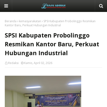
Beranda
kemasyarakatan
SPSI Kabupaten Probolinggo Resmikan
Kantor Baru, Perkuat Hubungan Industrial
SPSI Kabupaten Probolinggo
Resmikan Kantor Baru, Perkuat
Hubungan Industrial
Redaksi
Kamis, April 02, 2026