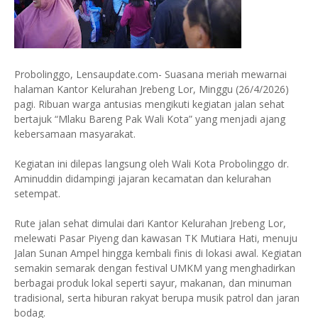
Probolinggo, Lensaupdate.com- Suasana meriah mewarnai
halaman Kantor Kelurahan Jrebeng Lor, Minggu (26/4/2026)
pagi. Ribuan warga antusias mengikuti kegiatan jalan sehat
bertajuk “Mlaku Bareng Pak Wali Kota” yang menjadi ajang
kebersamaan masyarakat.
Kegiatan ini dilepas langsung oleh Wali Kota Probolinggo dr.
Aminuddin didampingi jajaran kecamatan dan kelurahan
setempat.
Rute jalan sehat dimulai dari Kantor Kelurahan Jrebeng Lor,
melewati Pasar Piyeng dan kawasan TK Mutiara Hati, menuju
Jalan Sunan Ampel hingga kembali finis di lokasi awal. Kegiatan
semakin semarak dengan festival UMKM yang menghadirkan
berbagai produk lokal seperti sayur, makanan, dan minuman
tradisional, serta hiburan rakyat berupa musik patrol dan jaran
bodag.