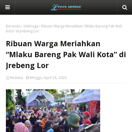
Beranda
olahraga
Ribuan Warga Meriahkan “Mlaku Bareng Pak Wali
Kota” di Jrebeng Lor
Ribuan Warga Meriahkan
“Mlaku Bareng Pak Wali Kota” di
Jrebeng Lor
Redaksi
Minggu, April 26, 2026