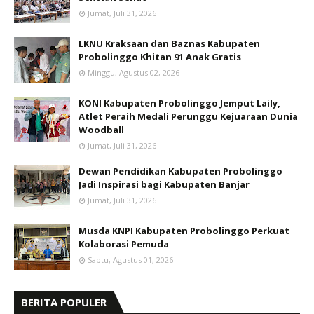
Jumat, Juli 31, 2026
LKNU Kraksaan dan Baznas Kabupaten
Probolinggo Khitan 91 Anak Gratis
Minggu, Agustus 02, 2026
KONI Kabupaten Probolinggo Jemput Laily,
Atlet Peraih Medali Perunggu Kejuaraan Dunia
Woodball
Jumat, Juli 31, 2026
Dewan Pendidikan Kabupaten Probolinggo
Jadi Inspirasi bagi Kabupaten Banjar
Jumat, Juli 31, 2026
Musda KNPI Kabupaten Probolinggo Perkuat
Kolaborasi Pemuda
Sabtu, Agustus 01, 2026
BERITA POPULER