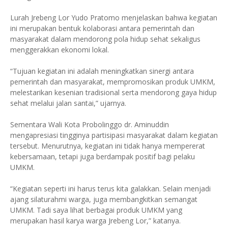
Lurah Jrebeng Lor Yudo Pratomo menjelaskan bahwa kegiatan
ini merupakan bentuk kolaborasi antara pemerintah dan
masyarakat dalam mendorong pola hidup sehat sekaligus
menggerakkan ekonomi lokal.
“Tujuan kegiatan ini adalah meningkatkan sinergi antara
pemerintah dan masyarakat, mempromosikan produk UMKM,
melestarikan kesenian tradisional serta mendorong gaya hidup
sehat melalui jalan santai,” ujarnya.
Sementara Wali Kota Probolinggo dr. Aminuddin
mengapresiasi tingginya partisipasi masyarakat dalam kegiatan
tersebut. Menurutnya, kegiatan ini tidak hanya mempererat
kebersamaan, tetapi juga berdampak positif bagi pelaku
UMKM.
“Kegiatan seperti ini harus terus kita galakkan. Selain menjadi
ajang silaturahmi warga, juga membangkitkan semangat
UMKM. Tadi saya lihat berbagai produk UMKM yang
merupakan hasil karya warga Jrebeng Lor,” katanya.