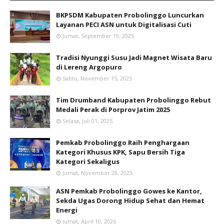
BKPSDM Kabupaten Probolinggo Luncurkan
Layanan PECI ASN untuk Digitalisasi Cuti
Jumat, September 19, 2025
Tradisi Nyunggi Susu Jadi Magnet Wisata Baru
di Lereng Argopuro
Sabtu, November 15, 2025
Tim Drumband Kabupaten Probolinggo Rebut
Medali Perak di Porprov Jatim 2025
Selasa, Juli 01, 2025
Pemkab Probolinggo Raih Penghargaan
Kategori Khusus KPK, Sapu Bersih Tiga
Kategori Sekaligus
Jumat, November 28, 2025
ASN Pemkab Probolinggo Gowes ke Kantor,
Sekda Ugas Dorong Hidup Sehat dan Hemat
Energi
Jumat, April 10, 2026