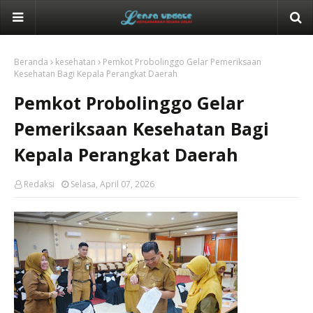
Beranda
kesehatan
Pemkot Probolinggo Gelar Pemeriksaan
Kesehatan Bagi Kepala Perangkat Daerah
Pemkot Probolinggo Gelar
Pemeriksaan Kesehatan Bagi
Kepala Perangkat Daerah
Redaksi
Selasa, April 07, 2026