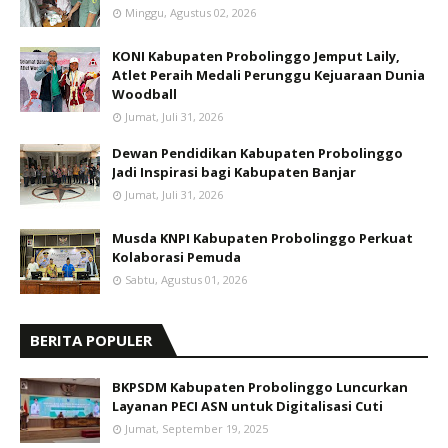
Minggu, Agustus 02, 2026
KONI Kabupaten Probolinggo Jemput Laily,
Atlet Peraih Medali Perunggu Kejuaraan Dunia
Woodball
Jumat, Juli 31, 2026
Dewan Pendidikan Kabupaten Probolinggo
Jadi Inspirasi bagi Kabupaten Banjar
Jumat, Juli 31, 2026
Musda KNPI Kabupaten Probolinggo Perkuat
Kolaborasi Pemuda
Sabtu, Agustus 01, 2026
BERITA POPULER
BKPSDM Kabupaten Probolinggo Luncurkan
Layanan PECI ASN untuk Digitalisasi Cuti
Jumat, September 19, 2025