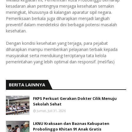
kesadaran akan pentingnya menjaga kesehatan semakin
meningkat, khususnya di kalangan aparatur sipil negara.
Pemeriksaan berkala juga diharapkan menjadi langkah
preventif dalam mendeteksi dini berbagai potensi masalah
kesehatan.
Dengan kondisi kesehatan yang terjaga, para pejabat
diharapkan mampu memberikan pelayanan terbaik kepada
masyarakat serta mendukung terciptanya tata kelola
pemerintahan yang lebih optimal dan responsif. (mel/fas)
BERITA LAINNYA
FKPS Perkuat Gerakan Dokter Cilik Menuju
Sekolah Sehat
Jumat, Juli 31, 2026
LKNU Kraksaan dan Baznas Kabupaten
Probolinggo Khitan 91 Anak Gratis