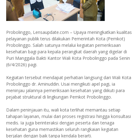
Probolinggo, Lensaupdate.com – Upaya meningkatkan kualitas
pelayanan publik terus dilakukan Pemerintah Kota (Pemkot)
Probolinggo. Salah satunya melalui kegiatan pemeriksaan
kesehatan bagi para kepala perangkat daerah yang digelar di
Puri Manggala Bakti Kantor Wali Kota Probolinggo pada Senin
(6/4/2026) pagi.
Kegiatan tersebut mendapat perhatian langsung dari Wali Kota
Probolinggo dr. Aminuddin. Usai mengikuti apel pagi, ia
meninjau jalannya pemeriksaan kesehatan yang diikuti para
pejabat struktural di lingkungan Pemkot Probolinggo.
Dalam peninjauan itu, wali kota terlihat memantau setiap
tahapan layanan, mulai dari proses registrasi hingga konsultasi
medis. Ia juga berinteraksi dengan peserta dan tenaga
kesehatan guna memastikan seluruh rangkaian kegiatan
berjalan dengan baik tanpa kendala berarti.