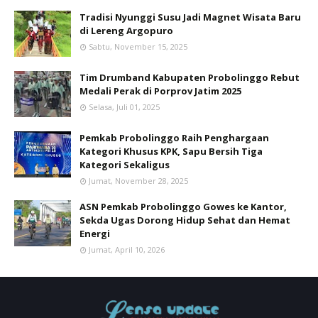
Tradisi Nyunggi Susu Jadi Magnet Wisata Baru
di Lereng Argopuro
Sabtu, November 15, 2025
Tim Drumband Kabupaten Probolinggo Rebut
Medali Perak di Porprov Jatim 2025
Selasa, Juli 01, 2025
Pemkab Probolinggo Raih Penghargaan
Kategori Khusus KPK, Sapu Bersih Tiga
Kategori Sekaligus
Jumat, November 28, 2025
ASN Pemkab Probolinggo Gowes ke Kantor,
Sekda Ugas Dorong Hidup Sehat dan Hemat
Energi
Jumat, April 10, 2026