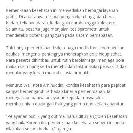
Pemeriksaan kesehatan ini menyediakan berbagai layanan
gratis. Di antaranya meliputi pengecekan tinggi dan berat
badan, tekanan darah, kadar gula darah hingga kolesterol.
Selain itu, peserta juga menjalani tes spirometri untuk
mendeteksi potensi gangguan pada sistem pernapasan.
Tak hanya pemeriksaan fisik, tenaga medis turut memberikan
edukasi mengenai pentingnya menerapkan pola hidup sehat.
Para peserta dihimbau untuk rutin berolahraga, menjaga pola
makan seimbang serta menghindari faktor risiko penyakit tidak
menular yang kerap muncul di usia produktif.
Menurut Wali Kota Aminuddin, kondisi kesehatan para pejabat
sangat berpengaruh terhadap kinerja pemerintahan. Ia
menegaskan bahwa pelayanan kepada masyarakat
membutuhkan dukungan fisik yang prima dari setiap aparatur.
“Pelayanan publik yang optimal harus ditunjang oleh kesehatan
yang baik. Karena itu, pemeriksaan kesehatan seperti ini perlu
dilakukan secara berkala,” ujarnya.