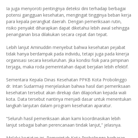
Ia juga menyoroti pentingnya deteksi dini terhadap berbagai
potensi gangguan kesehatan, mengingat tingginya beban kerja
para kepala perangkat daerah. Dengan pemeriksaan rutin,
risiko penyakit diharapkan dapat diketahui lebih awal sehingga
penanganan bisa dilakukan secara cepat dan tepat.
Lebih lanjut Aminuddin menyebut bahwa kesehatan pejabat
tidak hanya berdampak pada individu, tetapi juga pada kinerja
organisasi secara keseluruhan. Jika kondisi fisik para pimpinan
terjaga, maka roda pemerintahan dapat berjalan lebih efektif.
Sementara Kepala Dinas Kesehatan PPKB Kota Probolinggo
dr. Intan Sudarmaji menjelaskan bahwa hasil dari pemeriksaan
kesehatan tersebut akan direkap dan dilaporkan kepada wali
kota. Data tersebut nantinya menjadi dasar untuk menentukan
langkah lanjutan dalam program kesehatan aparatur.
“Seluruh hasil pemeriksaan akan kami koordinasikan lebih
lanjut sebagai bahan perencanaan tindak lanjut,” jelasnya.
Melalui kegiatan ini, Pemerintah Kota Probolinggo berharap