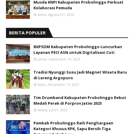
Musda KNPI Kabupaten Probolinggo Perkuat
Kolaborasi Pemuda
Sabtu, Agustus 01, 2026
BERITA POPULER
BKPSDM Kabupaten Probolinggo Luncurkan
Layanan PECI ASN untuk Digitalisasi Cuti
Jumat, September 19, 2025
Tradisi Nyunggi Susu Jadi Magnet Wisata Baru
di Lereng Argopuro
Sabtu, November 15, 2025
Tim Drumband Kabupaten Probolinggo Rebut
Medali Perak di Porprov Jatim 2025
Selasa, Juli 01, 2025
Pemkab Probolinggo Raih Penghargaan
Kategori Khusus KPK, Sapu Bersih Tiga