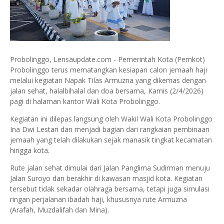
Probolinggo, Lensaupdate.com - Pemerintah Kota (Pemkot)
Probolinggo terus mematangkan kesiapan calon jemaah haji
melalui kegiatan Napak Tilas Armuzna yang dikemas dengan
jalan sehat, halalbihalal dan doa bersama, Kamis (2/4/2026)
pagi di halaman kantor Wali Kota Probolinggo.
Kegiatan ini dilepas langsung oleh Wakil Wali Kota Probolinggo
Ina Dwi Lestari dan menjadi bagian dari rangkaian pembinaan
jemaah yang telah dilakukan sejak manasik tingkat kecamatan
hingga kota.
Rute jalan sehat dimulai dari Jalan Panglima Sudirman menuju
Jalan Suroyo dan berakhir di kawasan masjid kota. Kegiatan
tersebut tidak sekadar olahraga bersama, tetapi juga simulasi
ringan perjalanan ibadah haji, khususnya rute Armuzna
(Arafah, Muzdalifah dan Mina).