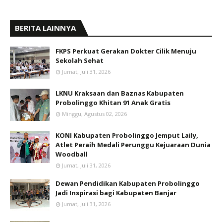
BERITA LAINNYA
FKPS Perkuat Gerakan Dokter Cilik Menuju
Sekolah Sehat
Jumat, Juli 31, 2026
LKNU Kraksaan dan Baznas Kabupaten
Probolinggo Khitan 91 Anak Gratis
Minggu, Agustus 02, 2026
KONI Kabupaten Probolinggo Jemput Laily,
Atlet Peraih Medali Perunggu Kejuaraan Dunia
Woodball
Jumat, Juli 31, 2026
Dewan Pendidikan Kabupaten Probolinggo
Jadi Inspirasi bagi Kabupaten Banjar
Jumat, Juli 31, 2026