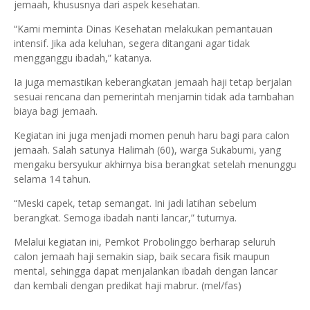
jemaah, khususnya dari aspek kesehatan.
“Kami meminta Dinas Kesehatan melakukan pemantauan
intensif. Jika ada keluhan, segera ditangani agar tidak
mengganggu ibadah,” katanya.
Ia juga memastikan keberangkatan jemaah haji tetap berjalan
sesuai rencana dan pemerintah menjamin tidak ada tambahan
biaya bagi jemaah.
Kegiatan ini juga menjadi momen penuh haru bagi para calon
jemaah. Salah satunya Halimah (60), warga Sukabumi, yang
mengaku bersyukur akhirnya bisa berangkat setelah menunggu
selama 14 tahun.
“Meski capek, tetap semangat. Ini jadi latihan sebelum
berangkat. Semoga ibadah nanti lancar,” tuturnya.
Melalui kegiatan ini, Pemkot Probolinggo berharap seluruh
calon jemaah haji semakin siap, baik secara fisik maupun
mental, sehingga dapat menjalankan ibadah dengan lancar
dan kembali dengan predikat haji mabrur. (mel/fas)