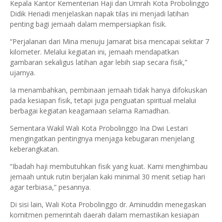
Kepala Kantor Kementerian Haji dan Umrah Kota Probolinggo
Didik Heriadi menjelaskan napak tilas ini menjadi latihan
penting bagi jemaah dalam mempersiapkan fisik.
“Perjalanan dari Mina menuju Jamarat bisa mencapai sekitar 7
kilometer. Melalui kegiatan ini, jemaah mendapatkan
gambaran sekaligus latihan agar lebih siap secara fisik,”
ujarnya.
Ia menambahkan, pembinaan jemaah tidak hanya difokuskan
pada kesiapan fisik, tetapi juga penguatan spiritual melalui
berbagai kegiatan keagamaan selama Ramadhan.
Sementara Wakil Wali Kota Probolinggo Ina Dwi Lestari
mengingatkan pentingnya menjaga kebugaran menjelang
keberangkatan.
“Ibadah haji membutuhkan fisik yang kuat. Kami menghimbau
jemaah untuk rutin berjalan kaki minimal 30 menit setiap hari
agar terbiasa,” pesannya.
Di sisi lain, Wali Kota Probolinggo dr. Aminuddin menegaskan
komitmen pemerintah daerah dalam memastikan kesiapan