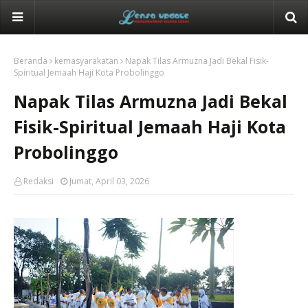
Beranda
kemasyarakatan
Napak Tilas Armuzna Jadi Bekal Fisik-
Spiritual Jemaah Haji Kota Probolinggo
Napak Tilas Armuzna Jadi Bekal
Fisik-Spiritual Jemaah Haji Kota
Probolinggo
Redaksi
Jumat, April 03, 2026