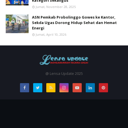
Kategori Sekaligus
Jumat, November 28, 2025
ASN Pemkab Probolinggo Gowes ke Kantor,
Sekda Ugas Dorong Hidup Sehat dan Hemat
Energi
Jumat, April 10, 2026
@ Lensa Update 2025