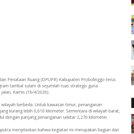
dan Penataan Ruang (DPUPR) Kabupaten Probolinggo terus
ram tambal sulam di sejumlah ruas strategis guna
alan, Kamis (16/4/2026).
a wilayah berbeda. Untuk kawasan timur, penanganan
ng kurang lebih 0,610 kilometer. Sementara di wilayah barat,
dul dengan panjang penanganan sekitar 2,270 kilometer.
utra menjelaskan bahwa kegiatan ini merupakan bagian dari