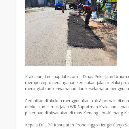
Kraksaan, Lensaupdate.com – Dinas Pekerjaan Umum 
mempercepat penanganan kerusakan jalan melalui prog
meningkatkan kenyamanan dan keselamatan pengguna j
Perbaikan dilakukan menggunakan truk Alpomain di du
difokuskan di ruas Jalan WR Supratman Kraksaan sepanja
pekerjaan dilaksanakan di ruas Klenang Lor–Klenang Ki
Kepala DPUPR Kabupaten Probolinggo Hengki Cahjo Sap