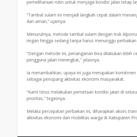
pemeliharaan rutin untuk menjaga kondisi jalan tetap laya
“Tambal sulam ini menjadi langkah cepat dalam menanga
dan aman,” ujarnya.
Menurutnya, metode tambal sulam dengan truk Alpomai
ringan hingga sedang tanpa harus menunggu perbaikan
“Dengan metode ini, penanganan bisa dilakukan lebih c
pengguna jalan meningkat,” jelasnya.
Ia menambahkan, upaya ini juga merupakan komitmen p
sebagai penopang aktivitas ekonomi masyarakat.
“Kami terus melakukan pemetaan kondisi jalan di selu
prioritas,” tegasnya.
Melalui percepatan perbaikan ini, diharapkan akses t
aktivitas ekonomi dan mobilitas warga di Kabupaten Pro