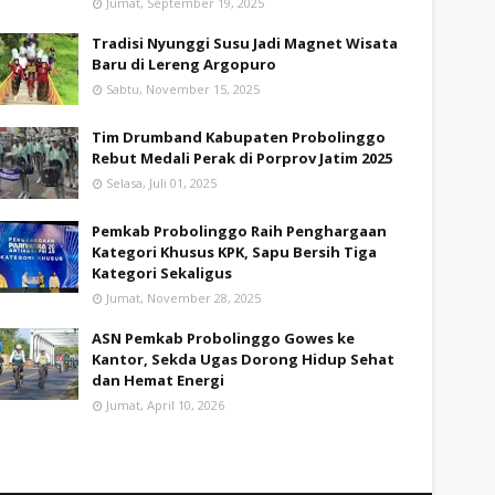
Jumat, September 19, 2025
Tradisi Nyunggi Susu Jadi Magnet Wisata
Baru di Lereng Argopuro
Sabtu, November 15, 2025
Tim Drumband Kabupaten Probolinggo
Rebut Medali Perak di Porprov Jatim 2025
Selasa, Juli 01, 2025
Pemkab Probolinggo Raih Penghargaan
Kategori Khusus KPK, Sapu Bersih Tiga
Kategori Sekaligus
Jumat, November 28, 2025
ASN Pemkab Probolinggo Gowes ke
Kantor, Sekda Ugas Dorong Hidup Sehat
dan Hemat Energi
Jumat, April 10, 2026