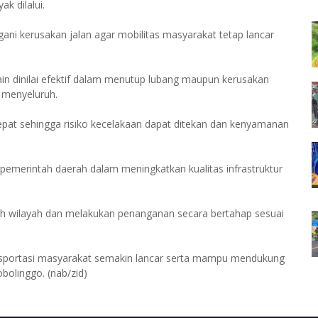
k dilalui.
ni kerusakan jalan agar mobilitas masyarakat tetap lancar
n dinilai efektif dalam menutup lubang maupun kerusakan
 menyeluruh.
epat sehingga risiko kecelakaan dapat ditekan dan kenyamanan
emerintah daerah dalam meningkatkan kualitas infrastruktur
ruh wilayah dan melakukan penanganan secara bertahap sesuai
ransportasi masyarakat semakin lancar serta mampu mendukung
bolinggo. (nab/zid)