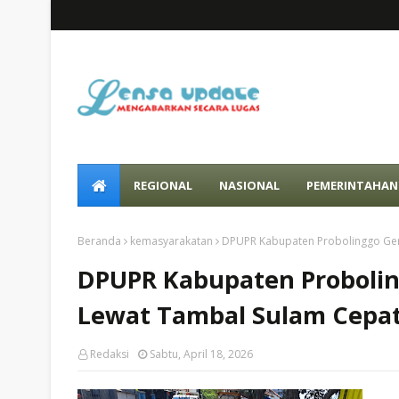
REGIONAL
NASIONAL
PEMERINTAHAN
Beranda
kemasyarakatan
DPUPR Kabupaten Probolinggo Genj
DPUPR Kabupaten Probolin
Lewat Tambal Sulam Cepa
Redaksi
Sabtu, April 18, 2026