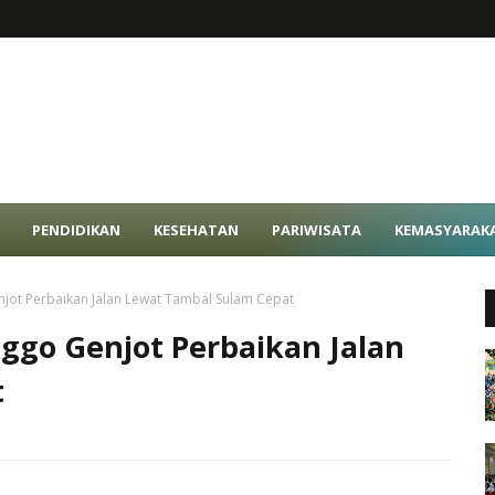
PENDIDIKAN
KESEHATAN
PARIWISATA
KEMASYARAK
ot Perbaikan Jalan Lewat Tambal Sulam Cepat
ggo Genjot Perbaikan Jalan
t