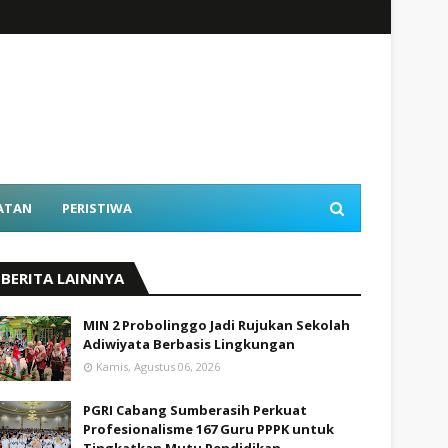
ATAN
PERISTIWA
BERITA LAINNYA
MIN 2 Probolinggo Jadi Rujukan Sekolah
Adiwiyata Berbasis Lingkungan
Kamis, Agustus 06, 2026
PGRI Cabang Sumberasih Perkuat
Profesionalisme 167 Guru PPPK untuk