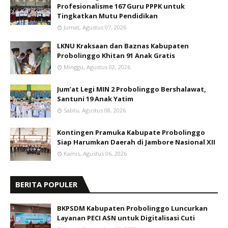
Profesionalisme 167 Guru PPPK untuk
Tingkatkan Mutu Pendidikan
Jumat, Agustus 07, 2026
LKNU Kraksaan dan Baznas Kabupaten
Probolinggo Khitan 91 Anak Gratis
Minggu, Agustus 02, 2026
Jum’at Legi MIN 2 Probolinggo Bershalawat,
Santuni 19 Anak Yatim
Sabtu, Agustus 08, 2026
Kontingen Pramuka Kabupate Probolinggo
Siap Harumkan Daerah di Jambore Nasional XII
Kamis, Agustus 06, 2026
BERITA POPULER
BKPSDM Kabupaten Probolinggo Luncurkan
Layanan PECI ASN untuk Digitalisasi Cuti