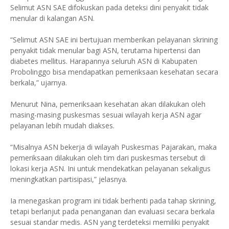
Selimut ASN SAE difokuskan pada deteksi dini penyakit tidak
menular di kalangan ASN.
“Selimut ASN SAE ini bertujuan memberikan pelayanan skrining
penyakit tidak menular bagi ASN, terutama hipertensi dan
diabetes mellitus. Harapannya seluruh ASN di Kabupaten
Probolinggo bisa mendapatkan pemeriksaan kesehatan secara
berkala,” ujarnya.
Menurut Nina, pemeriksaan kesehatan akan dilakukan oleh
masing-masing puskesmas sesuai wilayah kerja ASN agar
pelayanan lebih mudah diakses.
“Misalnya ASN bekerja di wilayah Puskesmas Pajarakan, maka
pemeriksaan dilakukan oleh tim dari puskesmas tersebut di
lokasi kerja ASN. Ini untuk mendekatkan pelayanan sekaligus
meningkatkan partisipasi,” jelasnya.
Ia menegaskan program ini tidak berhenti pada tahap skrining,
tetapi berlanjut pada penanganan dan evaluasi secara berkala
sesuai standar medis. ASN yang terdeteksi memiliki penyakit