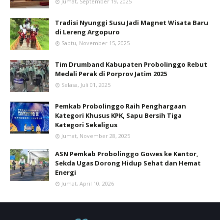
Jumat, September 19, 2025
Tradisi Nyunggi Susu Jadi Magnet Wisata Baru
di Lereng Argopuro
Sabtu, November 15, 2025
Tim Drumband Kabupaten Probolinggo Rebut
Medali Perak di Porprov Jatim 2025
Selasa, Juli 01, 2025
Pemkab Probolinggo Raih Penghargaan
Kategori Khusus KPK, Sapu Bersih Tiga
Kategori Sekaligus
Jumat, November 28, 2025
ASN Pemkab Probolinggo Gowes ke Kantor,
Sekda Ugas Dorong Hidup Sehat dan Hemat
Energi
Jumat, April 10, 2026