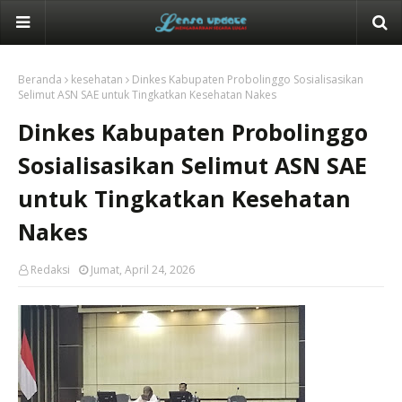
Beranda
kesehatan
Dinkes Kabupaten Probolinggo Sosialisasikan
Selimut ASN SAE untuk Tingkatkan Kesehatan Nakes
Dinkes Kabupaten Probolinggo
Sosialisasikan Selimut ASN SAE
untuk Tingkatkan Kesehatan
Nakes
Redaksi
Jumat, April 24, 2026