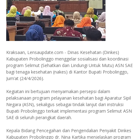
Kraksaan, Lensaupdate.com - Dinas Kesehatan (Dinkes)
Kabupaten Probolinggo menggelar sosialisasi dan koordinasi
program Selimut (Sehatkan dan Lindungi Untuk Mutu) ASN SAE
bagi tenaga kesehatan (nakes) di Kantor Bupati Probolinggo,
Jum’at (24/4/2026).
Kegiatan ini bertujuan menyamakan persepsi dalam
pelaksanaan program pelayanan kesehatan bagi Aparatur Sipil
Negara (ASN), sekaligus sebagai tindak lanjut dari instruksi
Bupati Probolinggo terkait implementasi program Selimut ASN
SAE di seluruh perangkat daerah.
Kepala Bidang Pencegahan dan Pengendalian Penyakit Dinkes
Kabupaten Probolinggo dr. Nina Kartika menjelaskan program