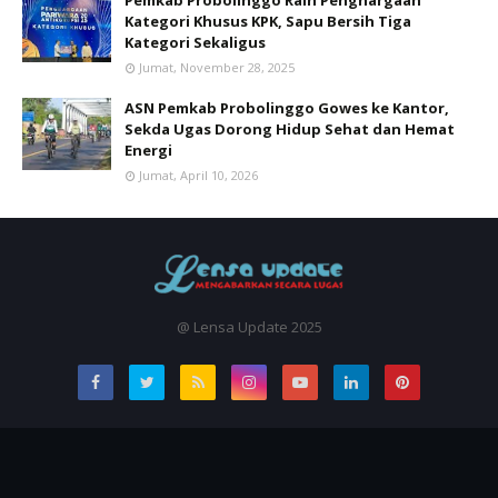
Pemkab Probolinggo Raih Penghargaan
Kategori Khusus KPK, Sapu Bersih Tiga
Kategori Sekaligus
Jumat, November 28, 2025
ASN Pemkab Probolinggo Gowes ke Kantor,
Sekda Ugas Dorong Hidup Sehat dan Hemat
Energi
Jumat, April 10, 2026
@ Lensa Update 2025