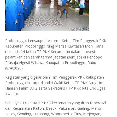
Probolinggo, Lensaupdate.com - Ketua Tim Penggerak PKK
Kabupaten Probolinggo Ning Marisa Juwitasari Moh. Haris
melantik 14 Ketua TP PKK Kecamatan dalam prosesi
pelantikan dan serah terima jabatan (sertijab) di Pendopo
Prasaja Ngesti Wibawa Kabupaten Probolinggo, Rabu
(8/4/2026).
Kegiatan yang digelar oleh Tim Penggerak PKK Kabupaten
Probolinggo ini turut dihadiri Wakil Ketua TP PKK Ning Umi
Hani'ah Fahmi AHZ serta Sekretaris I TP PKK Rita Erik Ugas
Irwanto.
Sebanyak 14 ketua TP PKK kecamatan yang dilantik berasal
dari Kecamatan Paiton, Besuk, Pakuniran, Gading, Maron,
Leces, Gending, Lumbang, Wonomerto, Tiris, Krejengan,