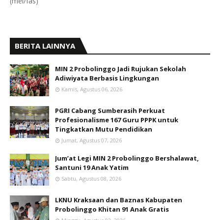
(mel/fas)
BERITA LAINNYA
MIN 2 Probolinggo Jadi Rujukan Sekolah
Adiwiyata Berbasis Lingkungan
Kamis, Agustus 06, 2026
PGRI Cabang Sumberasih Perkuat
Profesionalisme 167 Guru PPPK untuk
Tingkatkan Mutu Pendidikan
Jumat, Agustus 07, 2026
Jum’at Legi MIN 2 Probolinggo Bershalawat,
Santuni 19 Anak Yatim
Sabtu, Agustus 08, 2026
LKNU Kraksaan dan Baznas Kabupaten
Probolinggo Khitan 91 Anak Gratis