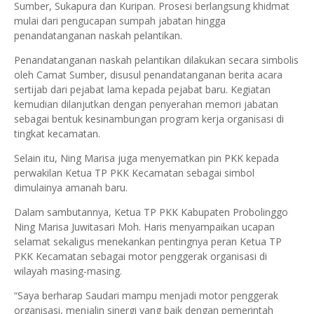
Sumber, Sukapura dan Kuripan. Prosesi berlangsung khidmat
mulai dari pengucapan sumpah jabatan hingga
penandatanganan naskah pelantikan.
Penandatanganan naskah pelantikan dilakukan secara simbolis
oleh Camat Sumber, disusul penandatanganan berita acara
sertijab dari pejabat lama kepada pejabat baru. Kegiatan
kemudian dilanjutkan dengan penyerahan memori jabatan
sebagai bentuk kesinambungan program kerja organisasi di
tingkat kecamatan.
Selain itu, Ning Marisa juga menyematkan pin PKK kepada
perwakilan Ketua TP PKK Kecamatan sebagai simbol
dimulainya amanah baru.
Dalam sambutannya, Ketua TP PKK Kabupaten Probolinggo
Ning Marisa Juwitasari Moh. Haris menyampaikan ucapan
selamat sekaligus menekankan pentingnya peran Ketua TP
PKK Kecamatan sebagai motor penggerak organisasi di
wilayah masing-masing.
“Saya berharap Saudari mampu menjadi motor penggerak
organisasi, menjalin sinergi yang baik dengan pemerintah