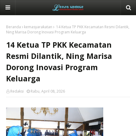
Beranda
kemasyarakatan
14 Ketua TP PKK Kecamatan Resmi Dilantik,
Ning Marisa Dorong Inovasi Program Keluarga
14 Ketua TP PKK Kecamatan
Resmi Dilantik, Ning Marisa
Dorong Inovasi Program
Keluarga
Redaksi
Rabu, April 08, 2026