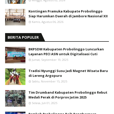
Minggu, Agustus 02, 2026
Kontingen Pramuka Kabupate Probolinggo
Siap Harumkan Daerah di Jambore Nasional XII
Kamis, Agustus 06, 2026
BERITA POPULER
BKPSDM Kabupaten Probolinggo Luncurkan
Layanan PECI ASN untuk Digitalisasi Cuti
Jumat, September 19, 2025
Tradisi Nyunggi Susu Jadi Magnet Wisata Baru
di Lereng Argopuro
Sabtu, November 15, 2025
Tim Drumband Kabupaten Probolinggo Rebut
Medali Perak di Porprov Jatim 2025
Selasa, Juli 01, 2025