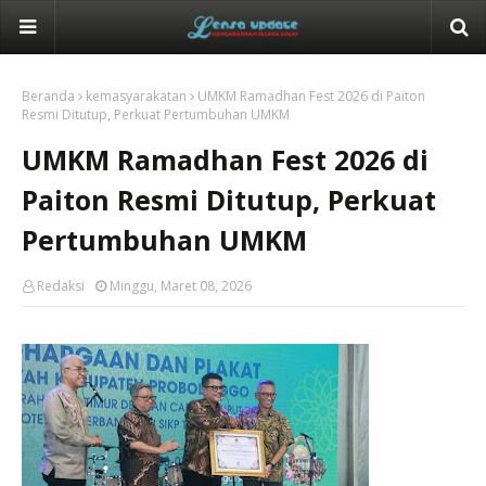
Beranda
kemasyarakatan
UMKM Ramadhan Fest 2026 di Paiton
Resmi Ditutup, Perkuat Pertumbuhan UMKM
UMKM Ramadhan Fest 2026 di
Paiton Resmi Ditutup, Perkuat
Pertumbuhan UMKM
Redaksi
Minggu, Maret 08, 2026