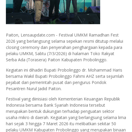
Paiton, Lensaupdate.com - Festival UMKM Ramadhan Fest
2026 yang berlangsung selama sepekan resmi ditutup melalui
closing ceremony dan penyerahan penghargaan kepada para
pelaku UMKM, Sabtu (7/3/2026) di halaman Toko Rakyat
Serba Ada (Torasera) Paiton Kabupaten Probolinggo.
Kegiatan ini dihadiri Bupati Probolinggo dr. Mohammad Haris
bersama Wakil Bupati Probolinggo Fahmi AHZ serta sejumlah
pejabat dari pemerintah pusat dan pengurus Pondok
Pesantren Nurul Jadid Paiton.
Festival yang diinisiasi oleh Kementerian Keuangan Republik
Indonesia bersama Bank Syariah Indonesia tersebut
merupakan bentuk dukungan terhadap penguatan sektor
usaha mikro di daerah. Kegiatan yang berlangsung selama lima
hari sejak 3 hingga 7 Maret 2026 itu melibatkan sekitar 50
pelaku UMKM Kabupaten Probolinggo yang merupakan binaan