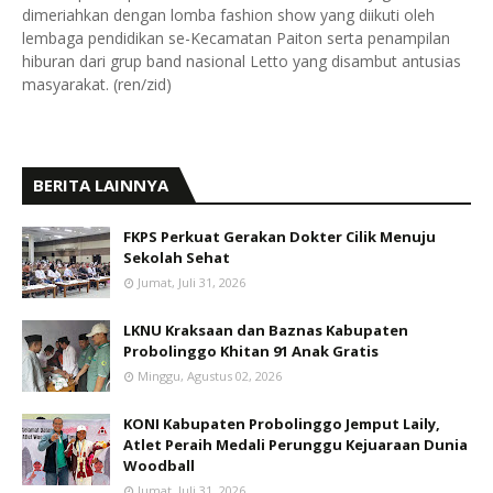
dimeriahkan dengan lomba fashion show yang diikuti oleh
lembaga pendidikan se-Kecamatan Paiton serta penampilan
hiburan dari grup band nasional Letto yang disambut antusias
masyarakat. (ren/zid)
BERITA LAINNYA
FKPS Perkuat Gerakan Dokter Cilik Menuju
Sekolah Sehat
Jumat, Juli 31, 2026
LKNU Kraksaan dan Baznas Kabupaten
Probolinggo Khitan 91 Anak Gratis
Minggu, Agustus 02, 2026
KONI Kabupaten Probolinggo Jemput Laily,
Atlet Peraih Medali Perunggu Kejuaraan Dunia
Woodball
Jumat, Juli 31, 2026