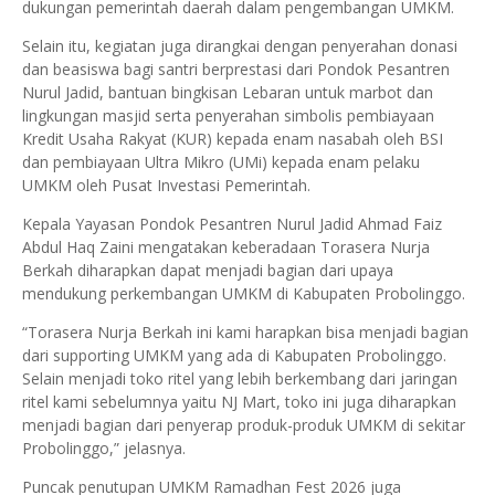
dukungan pemerintah daerah dalam pengembangan UMKM.
Selain itu, kegiatan juga dirangkai dengan penyerahan donasi
dan beasiswa bagi santri berprestasi dari Pondok Pesantren
Nurul Jadid, bantuan bingkisan Lebaran untuk marbot dan
lingkungan masjid serta penyerahan simbolis pembiayaan
Kredit Usaha Rakyat (KUR) kepada enam nasabah oleh BSI
dan pembiayaan Ultra Mikro (UMi) kepada enam pelaku
UMKM oleh Pusat Investasi Pemerintah.
Kepala Yayasan Pondok Pesantren Nurul Jadid Ahmad Faiz
Abdul Haq Zaini mengatakan keberadaan Torasera Nurja
Berkah diharapkan dapat menjadi bagian dari upaya
mendukung perkembangan UMKM di Kabupaten Probolinggo.
“Torasera Nurja Berkah ini kami harapkan bisa menjadi bagian
dari supporting UMKM yang ada di Kabupaten Probolinggo.
Selain menjadi toko ritel yang lebih berkembang dari jaringan
ritel kami sebelumnya yaitu NJ Mart, toko ini juga diharapkan
menjadi bagian dari penyerap produk-produk UMKM di sekitar
Probolinggo,” jelasnya.
Puncak penutupan UMKM Ramadhan Fest 2026 juga