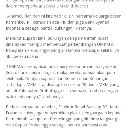
dalam memperkuat sektor UMKM di daerah.
“Alhamdulillah hari ini kita hadir di sini bersama keluarga besar
Kemenkeu RI, kemudian ada PIP dan juga Bank Syariah
Indonesia sebagai bentuk dukungan,” katanya.
Menurut Bupati Haris, dukungan dari pemerintah pusat
diharapkan mampu memperkuat perkembangan UMKM di
Kabupaten Probolinggo yang jumlahnya mencapai sekitar 76
ribu pelaku usaha.
“UMKM ini merupakan urat nadi perekonomian masyarakat.
Selama urat nadi ini bagus, maka perekonomian akan jauh
lebih baik. Dengan support dari Kementerian Keuangan
terhadap UMKM kita, diharapkan sekitar 76 ribu UMKM yang
ada di Kabupaten Probolinggo bisa semakin tumbuh dengan
baik ke depannya,” tambahnya.
Pada kesempatan tersebut, Direktur Retail Banking BSI Kemas
Erwan Husainy juga menyerahkan plakat penghargaan kepada
Pemerintah Kabupaten Probolinggo yang diterima langsung
oleh Bupati Probolinggo sebagai bentuk apresiasi atas