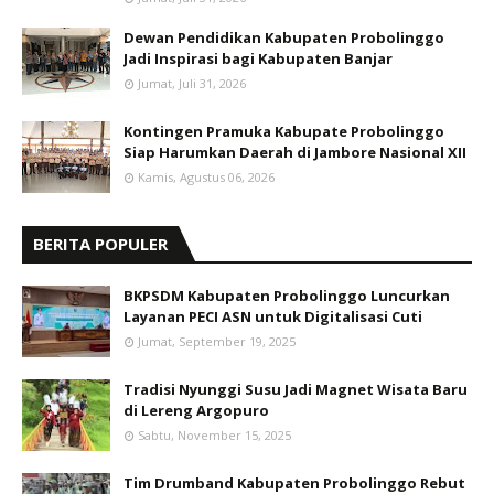
Dewan Pendidikan Kabupaten Probolinggo
Jadi Inspirasi bagi Kabupaten Banjar
Jumat, Juli 31, 2026
Kontingen Pramuka Kabupate Probolinggo
Siap Harumkan Daerah di Jambore Nasional XII
Kamis, Agustus 06, 2026
BERITA POPULER
BKPSDM Kabupaten Probolinggo Luncurkan
Layanan PECI ASN untuk Digitalisasi Cuti
Jumat, September 19, 2025
Tradisi Nyunggi Susu Jadi Magnet Wisata Baru
di Lereng Argopuro
Sabtu, November 15, 2025
Tim Drumband Kabupaten Probolinggo Rebut