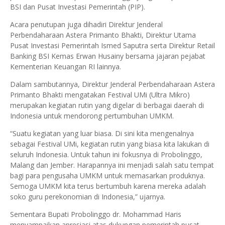
BSI dan Pusat Investasi Pemerintah (PIP).
Acara penutupan juga dihadiri Direktur Jenderal
Perbendaharaan Astera Primanto Bhakti, Direktur Utama
Pusat Investasi Pemerintah Ismed Saputra serta Direktur Retail
Banking BSI Kemas Erwan Husainy bersama jajaran pejabat
Kementerian Keuangan RI lainnya.
Dalam sambutannya, Direktur Jenderal Perbendaharaan Astera
Primanto Bhakti mengatakan Festival UMi (Ultra Mikro)
merupakan kegiatan rutin yang digelar di berbagai daerah di
Indonesia untuk mendorong pertumbuhan UMKM.
“Suatu kegiatan yang luar biasa. Di sini kita mengenalnya
sebagai Festival UMi, kegiatan rutin yang biasa kita lakukan di
seluruh Indonesia. Untuk tahun ini fokusnya di Probolinggo,
Malang dan Jember. Harapannya ini menjadi salah satu tempat
bagi para pengusaha UMKM untuk memasarkan produknya.
Semoga UMKM kita terus bertumbuh karena mereka adalah
soko guru perekonomian di Indonesia,” ujarnya.
Sementara Bupati Probolinggo dr. Mohammad Haris
menyampaikan apresiasi atas dukungan pemerintah pusat