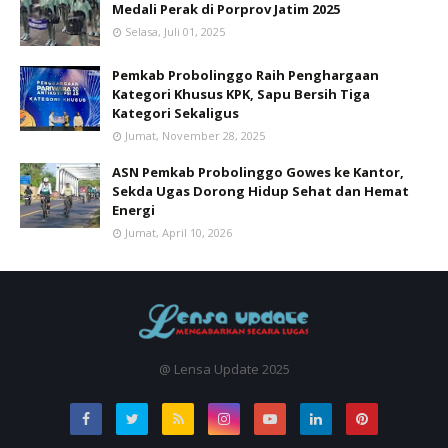
Medali Perak di Porprov Jatim 2025
Selasa, Juli 01, 2025
Pemkab Probolinggo Raih Penghargaan
Kategori Khusus KPK, Sapu Bersih Tiga
Kategori Sekaligus
Jumat, November 28, 2025
ASN Pemkab Probolinggo Gowes ke Kantor,
Sekda Ugas Dorong Hidup Sehat dan Hemat
Energi
Jumat, April 10, 2026
@ Lensa Update 2025