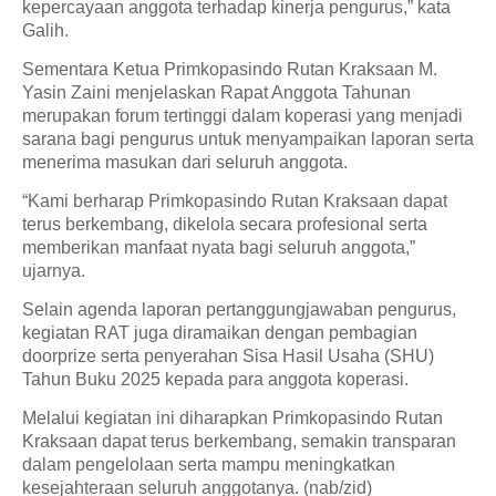
kepercayaan anggota terhadap kinerja pengurus,” kata
Galih.
Sementara Ketua Primkopasindo Rutan Kraksaan M.
Yasin Zaini menjelaskan Rapat Anggota Tahunan
merupakan forum tertinggi dalam koperasi yang menjadi
sarana bagi pengurus untuk menyampaikan laporan serta
menerima masukan dari seluruh anggota.
“Kami berharap Primkopasindo Rutan Kraksaan dapat
terus berkembang, dikelola secara profesional serta
memberikan manfaat nyata bagi seluruh anggota,”
ujarnya.
Selain agenda laporan pertanggungjawaban pengurus,
kegiatan RAT juga diramaikan dengan pembagian
doorprize serta penyerahan Sisa Hasil Usaha (SHU)
Tahun Buku 2025 kepada para anggota koperasi.
Melalui kegiatan ini diharapkan Primkopasindo Rutan
Kraksaan dapat terus berkembang, semakin transparan
dalam pengelolaan serta mampu meningkatkan
kesejahteraan seluruh anggotanya. (nab/zid)