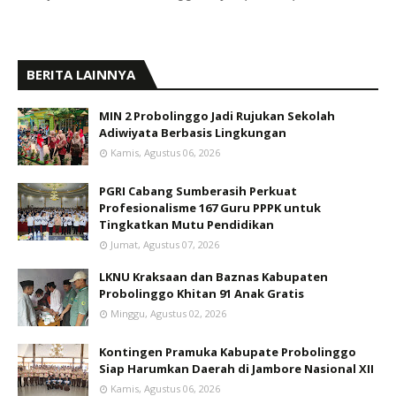
BERITA LAINNYA
MIN 2 Probolinggo Jadi Rujukan Sekolah
Adiwiyata Berbasis Lingkungan
Kamis, Agustus 06, 2026
PGRI Cabang Sumberasih Perkuat
Profesionalisme 167 Guru PPPK untuk
Tingkatkan Mutu Pendidikan
Jumat, Agustus 07, 2026
LKNU Kraksaan dan Baznas Kabupaten
Probolinggo Khitan 91 Anak Gratis
Minggu, Agustus 02, 2026
Kontingen Pramuka Kabupate Probolinggo
Siap Harumkan Daerah di Jambore Nasional XII
Kamis, Agustus 06, 2026