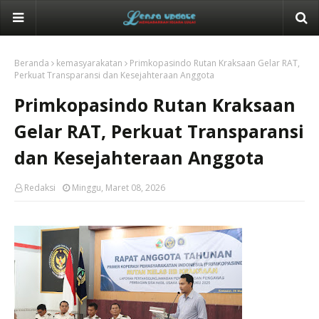
Beranda
kemasyarakatan
Primkopasindo Rutan Kraksaan Gelar RAT,
Perkuat Transparansi dan Kesejahteraan Anggota
Primkopasindo Rutan Kraksaan
Gelar RAT, Perkuat Transparansi
dan Kesejahteraan Anggota
Redaksi
Minggu, Maret 08, 2026