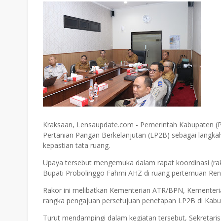
Kraksaan, Lensaupdate.com - Pemerintah Kabupaten 
Pertanian Pangan Berkelanjutan (LP2B) sebagai langk
kepastian tata ruang.
Upaya tersebut mengemuka dalam rapat koordinasi (rakor
Bupati Probolinggo Fahmi AHZ di ruang pertemuan Reng
Rakor ini melibatkan Kementerian ATR/BPN, Kementer
rangka pengajuan persetujuan penetapan LP2B di Kabu
Turut mendampingi dalam kegiatan tersebut, Sekretari