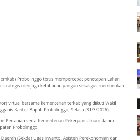
(Pemkab) Probolinggo terus mempercepat penetapan Lahan
ah strategis menjaga ketahanan pangan sekaligus memberikan
) virtual bersama kementerian terkait yang diikuti Wakil
ganis Kantor Bupati Probolinggo, Selasa (31/3/2026).
ian Pertanian serta Kementerian Pekerjaan Umum dalam
paten Probolinggo.
s Daerah (Sekda) Ugas Irwanto, Asisten Perekonomian dan