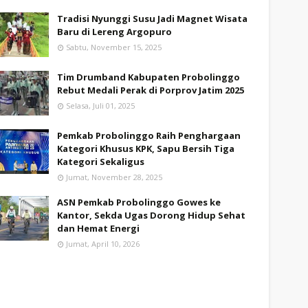
Tradisi Nyunggi Susu Jadi Magnet Wisata
Baru di Lereng Argopuro
Sabtu, November 15, 2025
Tim Drumband Kabupaten Probolinggo
Rebut Medali Perak di Porprov Jatim 2025
Selasa, Juli 01, 2025
Pemkab Probolinggo Raih Penghargaan
Kategori Khusus KPK, Sapu Bersih Tiga
Kategori Sekaligus
Jumat, November 28, 2025
ASN Pemkab Probolinggo Gowes ke
Kantor, Sekda Ugas Dorong Hidup Sehat
dan Hemat Energi
Jumat, April 10, 2026