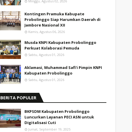
Minggu, Agustus 02, 2026
Kontingen Pramuka Kabupate
Probolinggo Siap Harumkan Daerah di
Jambore Nasional XII
Kamis, Agustus 06, 2026
Musda KNPI Kabupaten Probolinggo
Perkuat Kolaborasi Pemuda
Sabtu, Agustus 01, 2026
Aklamasi, Muhammad Safi'i Pimpin KNPI
Kabupaten Probolinggo
Sabtu, Agustus 01, 2026
BERITA POPULER
BKPSDM Kabupaten Probolinggo
Luncurkan Layanan PECI ASN untuk
Digitalisasi Cuti
Jumat, September 19, 2025