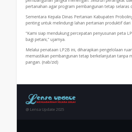
pembangunan jangka menengah. Seluruh perangkat daer
pertanahan agar program pembangunan tetap selaras d
Sementara Kepala Dinas Pertanian Kabupaten Probolin
penting untuk melindungi lahan pertanian produktif dari a
“Kami siap mendukung percepatan penyusunan peta LP2
bagi petani,” ujarnya.
Melalui penataan LP2B ini, diharapkan pengelolaan ruan
memastikan pembangunan tetap berkelanjutan tanpa m
pangan. (nab/zid)
@ Lensa Update 2025