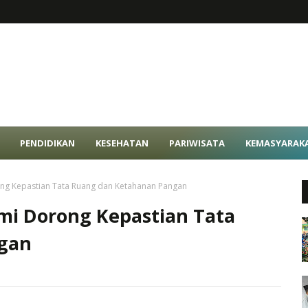
PENDIDIKAN
KESEHATAN
PARIWISATA
KEMASYARAK
ng Kepastian Tata Ruang dan Ketahanan Pangan
mi Dorong Kepastian Tata
gan