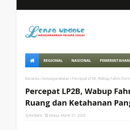
REGIONAL
NASIONAL
PEMERINTAHAN
Beranda
kemasyarakatan
Percepat LP2B, Wabup Fahmi Doro
Percepat LP2B, Wabup Fah
Ruang dan Ketahanan Pan
Redaksi
Selasa, Maret 31, 2026