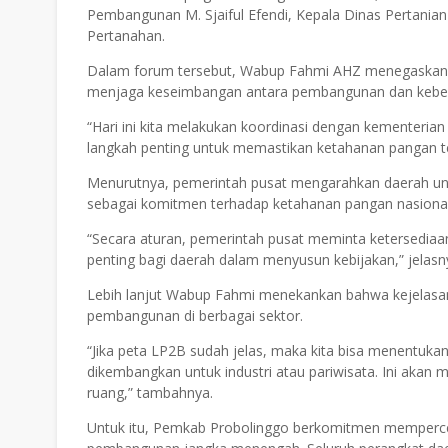
Pembangunan M. Sjaiful Efendi, Kepala Dinas Pertanian 
Pertanahan.
Dalam forum tersebut, Wabup Fahmi AHZ menegaskan 
menjaga keseimbangan antara pembangunan dan keberl
“Hari ini kita melakukan koordinasi dengan kementerian
langkah penting untuk memastikan ketahanan pangan tet
Menurutnya, pemerintah pusat mengarahkan daerah un
sebagai komitmen terhadap ketahanan pangan nasional
“Secara aturan, pemerintah pusat meminta ketersediaa
penting bagi daerah dalam menyusun kebijakan,” jelasn
Lebih lanjut Wabup Fahmi menekankan bahwa kejelasa
pembangunan di berbagai sektor.
“Jika peta LP2B sudah jelas, maka kita bisa menentuk
dikembangkan untuk industri atau pariwisata. Ini akan
ruang,” tambahnya.
Untuk itu, Pemkab Probolinggo berkomitmen memperc