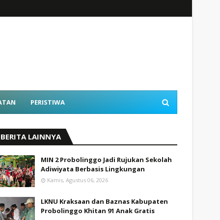
ATAN
PERISTIWA
BERITA LAINNYA
MIN 2 Probolinggo Jadi Rujukan Sekolah
Adiwiyata Berbasis Lingkungan
Kamis, Agustus 06, 2026
LKNU Kraksaan dan Baznas Kabupaten
Probolinggo Khitan 91 Anak Gratis