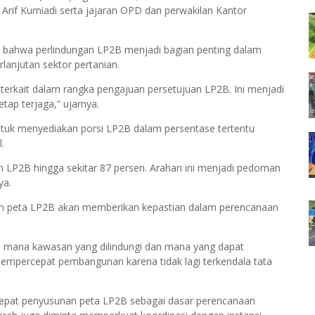
Arif Kurniadi serta jajaran OPD dan perwakilan Kantor
bahwa perlindungan LP2B menjadi bagian penting dalam
anjutan sektor pertanian.
 terkait dalam rangka pengajuan persetujuan LP2B. Ini menjadi
ap terjaga,” ujarnya.
tuk menyediakan porsi LP2B dalam persentase tertentu
.
n LP2B hingga sekitar 87 persen. Arahan ini menjadi pedoman
ya.
n peta LP2B akan memberikan kepastian dalam perencanaan
an mana kawasan yang dilindungi dan mana yang dapat
 mempercepat pembangunan karena tidak lagi terkendala tata
epat penyusunan peta LP2B sebagai dasar perencanaan