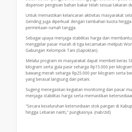
dispenser pengisian bahan bakar telah sesuai takaran 
Untuk memastikan kelancaran aktivitas masyarakat sel
Gending juga diperkuat dengan tambahan kuota hingga 2,
permintaan rumah tangga.
Sebagai upaya menjaga stabilitas harga dan membantu
menggelar pasar murah di tiga kecamatan meliputi W
Gabungan Kelompok Tani (Gapoktan).
Melalui program ini masyarakat dapat membeli beras 
kilogram serta gula pasir seharga Rp15.000 per kilogra
bawang merah seharga Rp25.000 per kilogram serta ber
yang berasal langsung dari petani.
Sugeng menegaskan kegiatan monitoring dan pasar mu
menjaga stabilitas harga serta memastikan ketersediaan
“Secara keseluruhan ketersediaan stok pangan di Kabup
hingga Lebaran nanti,” pungkasnya. (nab/zid)