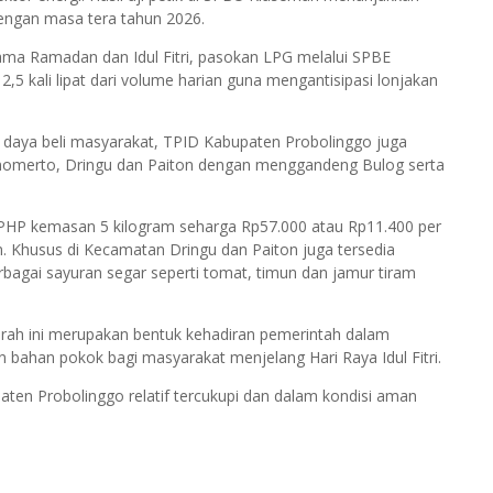
dengan masa tera tahun 2026.
ama Ramadan dan Idul Fitri, pasokan LPG melalui SPBE
5 kali lipat dari volume harian guna mengantisipasi lonjakan
 daya beli masyarakat, TPID Kabupaten Probolinggo juga
onomerto, Dringu dan Paiton dengan menggandeng Bulog serta
SPHP kemasan 5 kilogram seharga Rp57.000 atau Rp11.400 per
m. Khusus di Kecamatan Dringu dan Paiton juga tersedia
bagai sayuran segar seperti tomat, timun dan jamur tiram
rah ini merupakan bentuk kehadiran pemerintah dalam
 bahan pokok bagi masyarakat menjelang Hari Raya Idul Fitri.
aten Probolinggo relatif tercukupi dan dalam kondisi aman