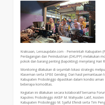
Kraksaan, Lensaupdate.com - Pemerintah Kabupaten (P
Perdagangan dan Perindustrian (DKUPP) melakukan mon
pokok dan barang penting (bapokting) menjelang Hari Raya
Monitoring dilakukan di sejumlah lokasi strategis mel
Klaseman serta SPBE Gending. Dari hasil pemantauan t
Kabupaten Probolinggo dipastikan dalam kondisi aman 
beberapa komoditas.
Kegiatan ini dilakukan secara kolaboratif bersama For
Kapolres Probolinggo AKBP M. Wahyudin Latif, Asist
Kabupaten Probolinggo M. Sjaiful Efendi serta Tim Peng