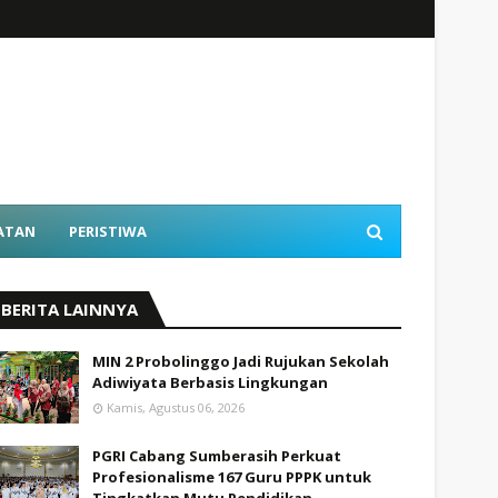
ATAN
PERISTIWA
BERITA LAINNYA
MIN 2 Probolinggo Jadi Rujukan Sekolah
Adiwiyata Berbasis Lingkungan
Kamis, Agustus 06, 2026
PGRI Cabang Sumberasih Perkuat
Profesionalisme 167 Guru PPPK untuk