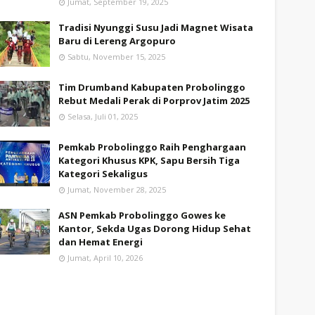
Jumat, September 19, 2025
Tradisi Nyunggi Susu Jadi Magnet Wisata
Baru di Lereng Argopuro
Sabtu, November 15, 2025
Tim Drumband Kabupaten Probolinggo
Rebut Medali Perak di Porprov Jatim 2025
Selasa, Juli 01, 2025
Pemkab Probolinggo Raih Penghargaan
Kategori Khusus KPK, Sapu Bersih Tiga
Kategori Sekaligus
Jumat, November 28, 2025
ASN Pemkab Probolinggo Gowes ke
Kantor, Sekda Ugas Dorong Hidup Sehat
dan Hemat Energi
Jumat, April 10, 2026