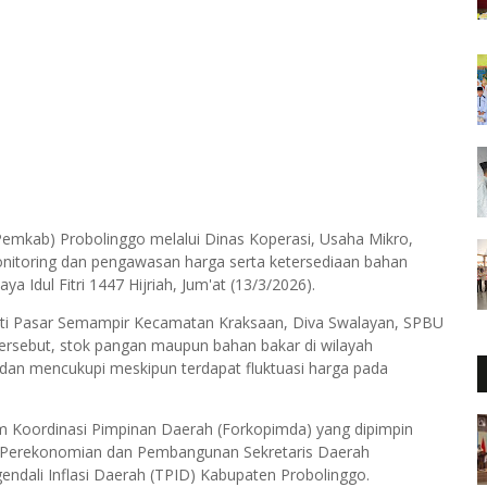
emkab) Probolinggo melalui Dinas Koperasi, Usaha Mikro,
itoring dan pengawasan harga serta ketersediaan bahan
 Idul Fitri 1447 Hijriah, Jum'at (13/3/2026).
iputi Pasar Semampir Kecamatan Kraksaan, Diva Swalayan, SPBU
ersebut, stok pangan maupun bahan bakar di wilayah
dan mencukupi meskipun terdapat fluktuasi harga pada
um Koordinasi Pimpinan Daerah (Forkopimda) yang dipimpin
en Perekonomian dan Pembangunan Sekretaris Daerah
endali Inflasi Daerah (TPID) Kabupaten Probolinggo.