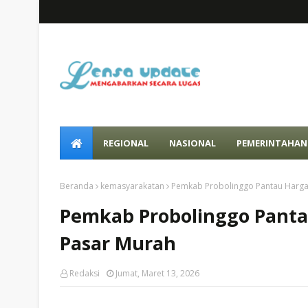
REGIONAL
NASIONAL
PEMERINTAHAN
Beranda
kemasyarakatan
Pemkab Probolinggo Pantau Harga
Pemkab Probolinggo Panta
Pasar Murah
Redaksi
Jumat, Maret 13, 2026