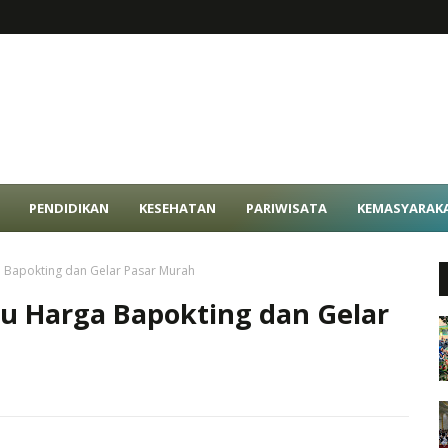
PENDIDIKAN
KESEHATAN
PARIWISATA
KEMASYARAK
 Bapokting dan Gelar Pasar Murah
u Harga Bapokting dan Gelar