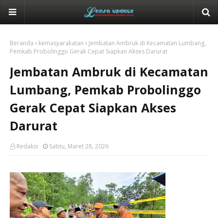
Beranda
kemasyarakatan
Jembatan Ambruk di Kecamatan Lumbang,
Pemkab Probolinggo Gerak Cepat Siapkan Akses Darurat
Jembatan Ambruk di Kecamatan
Lumbang, Pemkab Probolinggo
Gerak Cepat Siapkan Akses
Darurat
Redaksi
Sabtu, Maret 28, 2026