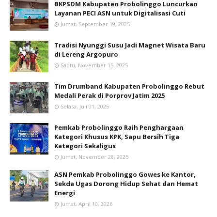
BKPSDM Kabupaten Probolinggo Luncurkan
Layanan PECI ASN untuk Digitalisasi Cuti
Jumat, September 19, 2025
Tradisi Nyunggi Susu Jadi Magnet Wisata Baru
di Lereng Argopuro
Sabtu, November 15, 2025
Tim Drumband Kabupaten Probolinggo Rebut
Medali Perak di Porprov Jatim 2025
Selasa, Juli 01, 2025
Pemkab Probolinggo Raih Penghargaan
Kategori Khusus KPK, Sapu Bersih Tiga
Kategori Sekaligus
Jumat, November 28, 2025
ASN Pemkab Probolinggo Gowes ke Kantor,
Sekda Ugas Dorong Hidup Sehat dan Hemat
Energi
Jumat, April 10, 2026