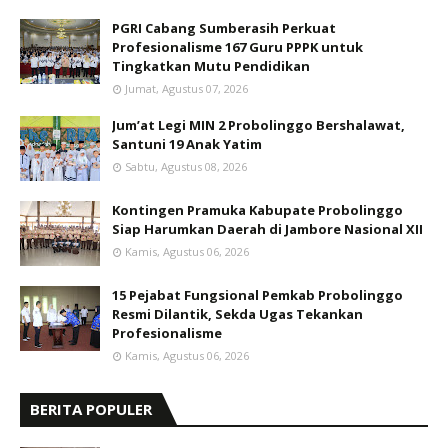
PGRI Cabang Sumberasih Perkuat
Profesionalisme 167 Guru PPPK untuk
Tingkatkan Mutu Pendidikan
Jumat, Agustus 07, 2026
Jum’at Legi MIN 2 Probolinggo Bershalawat,
Santuni 19 Anak Yatim
Sabtu, Agustus 08, 2026
Kontingen Pramuka Kabupate Probolinggo
Siap Harumkan Daerah di Jambore Nasional XII
Kamis, Agustus 06, 2026
15 Pejabat Fungsional Pemkab Probolinggo
Resmi Dilantik, Sekda Ugas Tekankan
Profesionalisme
Kamis, Agustus 06, 2026
BERITA POPULER