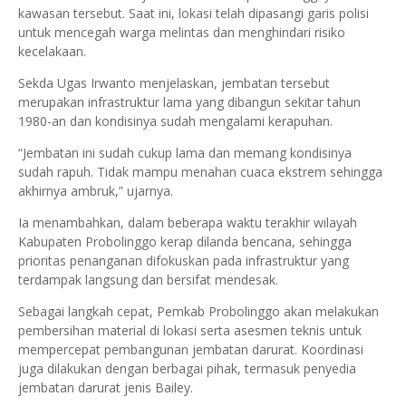
kawasan tersebut. Saat ini, lokasi telah dipasangi garis polisi
untuk mencegah warga melintas dan menghindari risiko
kecelakaan.
Sekda Ugas Irwanto menjelaskan, jembatan tersebut
merupakan infrastruktur lama yang dibangun sekitar tahun
1980-an dan kondisinya sudah mengalami kerapuhan.
“Jembatan ini sudah cukup lama dan memang kondisinya
sudah rapuh. Tidak mampu menahan cuaca ekstrem sehingga
akhirnya ambruk,” ujarnya.
Ia menambahkan, dalam beberapa waktu terakhir wilayah
Kabupaten Probolinggo kerap dilanda bencana, sehingga
prioritas penanganan difokuskan pada infrastruktur yang
terdampak langsung dan bersifat mendesak.
Sebagai langkah cepat, Pemkab Probolinggo akan melakukan
pembersihan material di lokasi serta asesmen teknis untuk
mempercepat pembangunan jembatan darurat. Koordinasi
juga dilakukan dengan berbagai pihak, termasuk penyedia
jembatan darurat jenis Bailey.