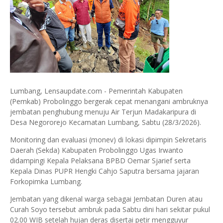
Lumbang, Lensaupdate.com - Pemerintah Kabupaten
(Pemkab) Probolinggo bergerak cepat menangani ambruknya
jembatan penghubung menuju Air Terjun Madakaripura di
Desa Negororejo Kecamatan Lumbang, Sabtu (28/3/2026).
Monitoring dan evaluasi (monev) di lokasi dipimpin Sekretaris
Daerah (Sekda) Kabupaten Probolinggo Ugas Irwanto
didampingi Kepala Pelaksana BPBD Oemar Sjarief serta
Kepala Dinas PUPR Hengki Cahjo Saputra bersama jajaran
Forkopimka Lumbang.
Jembatan yang dikenal warga sebagai Jembatan Duren atau
Curah Soyo tersebut ambruk pada Sabtu dini hari sekitar pukul
02.00 WIB setelah hujan deras disertai petir mengguyur