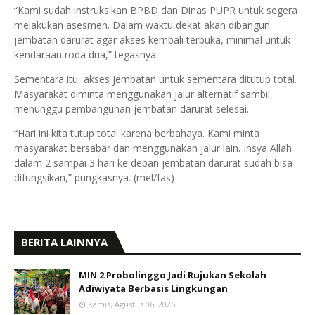
“Kami sudah instruksikan BPBD dan Dinas PUPR untuk segera
melakukan asesmen. Dalam waktu dekat akan dibangun
jembatan darurat agar akses kembali terbuka, minimal untuk
kendaraan roda dua,” tegasnya.
Sementara itu, akses jembatan untuk sementara ditutup total.
Masyarakat diminta menggunakan jalur alternatif sambil
menunggu pembangunan jembatan darurat selesai.
“Hari ini kita tutup total karena berbahaya. Kami minta
masyarakat bersabar dan menggunakan jalur lain. Insya Allah
dalam 2 sampai 3 hari ke depan jembatan darurat sudah bisa
difungsikan,” pungkasnya. (mel/fas)
BERITA LAINNYA
MIN 2 Probolinggo Jadi Rujukan Sekolah
Adiwiyata Berbasis Lingkungan
Kamis, Agustus 06, 2026