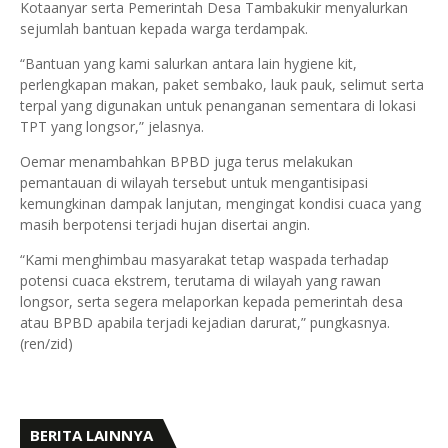
Kotaanyar serta Pemerintah Desa Tambakukir menyalurkan
sejumlah bantuan kepada warga terdampak.
“Bantuan yang kami salurkan antara lain hygiene kit,
perlengkapan makan, paket sembako, lauk pauk, selimut serta
terpal yang digunakan untuk penanganan sementara di lokasi
TPT yang longsor,” jelasnya.
Oemar menambahkan BPBD juga terus melakukan
pemantauan di wilayah tersebut untuk mengantisipasi
kemungkinan dampak lanjutan, mengingat kondisi cuaca yang
masih berpotensi terjadi hujan disertai angin.
“Kami menghimbau masyarakat tetap waspada terhadap
potensi cuaca ekstrem, terutama di wilayah yang rawan
longsor, serta segera melaporkan kepada pemerintah desa
atau BPBD apabila terjadi kejadian darurat,” pungkasnya.
(ren/zid)
BERITA LAINNYA