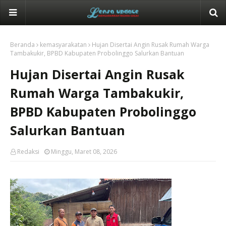
Beranda
kemasyarakatan
Hujan Disertai Angin Rusak Rumah Warga
Tambakukir, BPBD Kabupaten Probolinggo Salurkan Bantuan
Hujan Disertai Angin Rusak
Rumah Warga Tambakukir,
BPBD Kabupaten Probolinggo
Salurkan Bantuan
Redaksi
Minggu, Maret 08, 2026