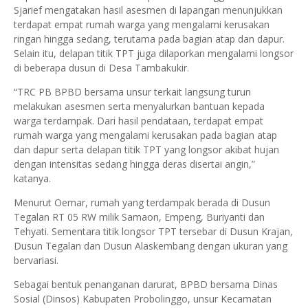
Sjarief mengatakan hasil asesmen di lapangan menunjukkan
terdapat empat rumah warga yang mengalami kerusakan
ringan hingga sedang, terutama pada bagian atap dan dapur.
Selain itu, delapan titik TPT juga dilaporkan mengalami longsor
di beberapa dusun di Desa Tambakukir.
“TRC PB BPBD bersama unsur terkait langsung turun
melakukan asesmen serta menyalurkan bantuan kepada
warga terdampak. Dari hasil pendataan, terdapat empat
rumah warga yang mengalami kerusakan pada bagian atap
dan dapur serta delapan titik TPT yang longsor akibat hujan
dengan intensitas sedang hingga deras disertai angin,”
katanya.
Menurut Oemar, rumah yang terdampak berada di Dusun
Tegalan RT 05 RW milik Samaon, Empeng, Buriyanti dan
Tehyati. Sementara titik longsor TPT tersebar di Dusun Krajan,
Dusun Tegalan dan Dusun Alaskembang dengan ukuran yang
bervariasi.
Sebagai bentuk penanganan darurat, BPBD bersama Dinas
Sosial (Dinsos) Kabupaten Probolinggo, unsur Kecamatan