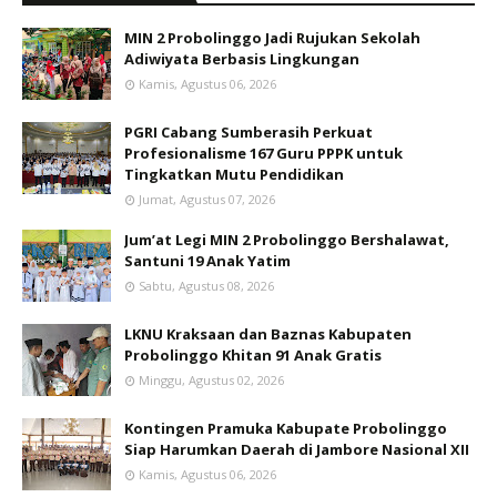
MIN 2 Probolinggo Jadi Rujukan Sekolah
Adiwiyata Berbasis Lingkungan
Kamis, Agustus 06, 2026
PGRI Cabang Sumberasih Perkuat
Profesionalisme 167 Guru PPPK untuk
Tingkatkan Mutu Pendidikan
Jumat, Agustus 07, 2026
Jum’at Legi MIN 2 Probolinggo Bershalawat,
Santuni 19 Anak Yatim
Sabtu, Agustus 08, 2026
LKNU Kraksaan dan Baznas Kabupaten
Probolinggo Khitan 91 Anak Gratis
Minggu, Agustus 02, 2026
Kontingen Pramuka Kabupate Probolinggo
Siap Harumkan Daerah di Jambore Nasional XII
Kamis, Agustus 06, 2026