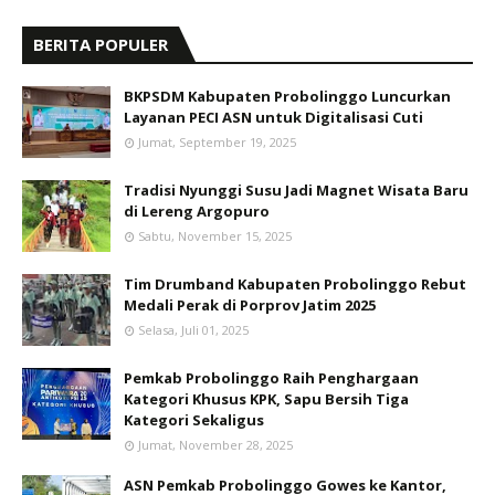
BERITA POPULER
BKPSDM Kabupaten Probolinggo Luncurkan
Layanan PECI ASN untuk Digitalisasi Cuti
Jumat, September 19, 2025
Tradisi Nyunggi Susu Jadi Magnet Wisata Baru
di Lereng Argopuro
Sabtu, November 15, 2025
Tim Drumband Kabupaten Probolinggo Rebut
Medali Perak di Porprov Jatim 2025
Selasa, Juli 01, 2025
Pemkab Probolinggo Raih Penghargaan
Kategori Khusus KPK, Sapu Bersih Tiga
Kategori Sekaligus
Jumat, November 28, 2025
ASN Pemkab Probolinggo Gowes ke Kantor,