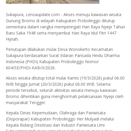
Sukapura, Lensaupdate.com - Akses menuju kawasan wisata
Gunung Bromo di wilayah Kabupaten Probolinggo ditutup
sementara dalam rangka memperingati Hari Raya Nyepi Tahun
Baru Saka 1948 serta menyambut Hari Raya Idul Fitri 1447
Hijriah.
Penutupan dilakukan mulai Desa Wonokerto Kecamatan
Sukapura berdasarkan Surat Edaran Parisada Hindu Dharma
Indonesia (PHDI) Kabupaten Probolinggo Nomor
604/SE/PHDI-KAB/II/2026.
Akses wisata ditutup total mulai Kamis (19/3/2026) pukul 06.00
WIB hingga Jumat (20/3/2026) pukul 06.00 WIB. Selama
periode tersebut, seluruh aktivitas wisata menuju kawasan
Bromo dihentikan guna menghormati pelaksanaan Nyepi oleh
masyarakat Tengger.
Kepala Dinas Kepemudaan, Olahraga dan Pariwisata
(Disporapar) Kabupaten Probolinggo Her Mulyadi melalui
Kepala Bidang Destinasi dan Industri Pariwisata Umi