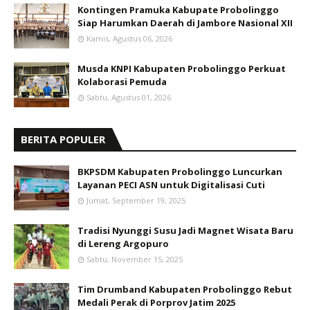
Kontingen Pramuka Kabupate Probolinggo
Siap Harumkan Daerah di Jambore Nasional XII
Kamis, Agustus 06, 2026
Musda KNPI Kabupaten Probolinggo Perkuat
Kolaborasi Pemuda
Sabtu, Agustus 01, 2026
BERITA POPULER
BKPSDM Kabupaten Probolinggo Luncurkan
Layanan PECI ASN untuk Digitalisasi Cuti
Jumat, September 19, 2025
Tradisi Nyunggi Susu Jadi Magnet Wisata Baru
di Lereng Argopuro
Sabtu, November 15, 2025
Tim Drumband Kabupaten Probolinggo Rebut
Medali Perak di Porprov Jatim 2025