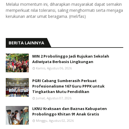
Melalui momentum ini, diharapkan masyarakat dapat semakin
memperkuat nilai toleransi, saling menghormati serta menjaga
kerukunan antar umat beragama. (mel/fas)
BERITA LAINNYA
MIN 2 Probolinggo Jadi Rujukan Sekolah
Adiwiyata Berbasis Lingkungan
Kamis, Agustus 06, 2026
PGRI Cabang Sumberasih Perkuat
Profesionalisme 167 Guru PPPK untuk
Tingkatkan Mutu Pendidikan
Jumat, Agustus 07, 2026
LKNU Kraksaan dan Baznas Kabupaten
Probolinggo Khitan 91 Anak Gratis
Minggu, Agustus 02, 2026