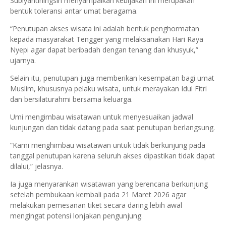
Subiyantiningsih menyampaikan kebijakan ini merupakan
bentuk toleransi antar umat beragama.
“Penutupan akses wisata ini adalah bentuk penghormatan
kepada masyarakat Tengger yang melaksanakan Hari Raya
Nyepi agar dapat beribadah dengan tenang dan khusyuk,”
ujarnya.
Selain itu, penutupan juga memberikan kesempatan bagi umat
Muslim, khususnya pelaku wisata, untuk merayakan Idul Fitri
dan bersilaturahmi bersama keluarga.
Umi mengimbau wisatawan untuk menyesuaikan jadwal
kunjungan dan tidak datang pada saat penutupan berlangsung.
“Kami menghimbau wisatawan untuk tidak berkunjung pada
tanggal penutupan karena seluruh akses dipastikan tidak dapat
dilalui,” jelasnya.
Ia juga menyarankan wisatawan yang berencana berkunjung
setelah pembukaan kembali pada 21 Maret 2026 agar
melakukan pemesanan tiket secara daring lebih awal
mengingat potensi lonjakan pengunjung.