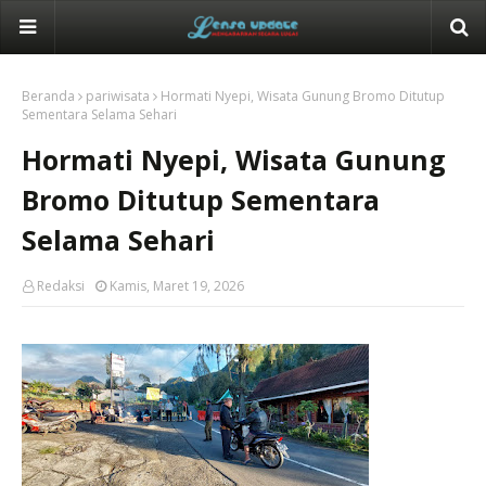
Beranda
pariwisata
Hormati Nyepi, Wisata Gunung Bromo Ditutup
Sementara Selama Sehari
Hormati Nyepi, Wisata Gunung
Bromo Ditutup Sementara
Selama Sehari
Redaksi
Kamis, Maret 19, 2026