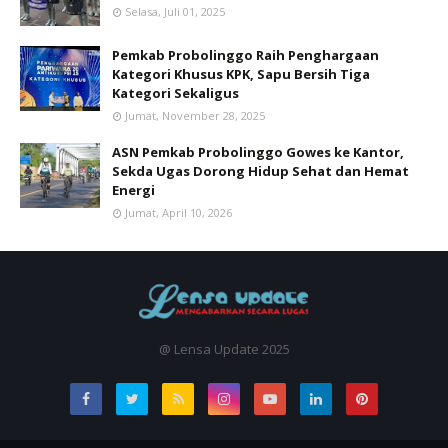
Selasa, Juli 01, 2025
Pemkab Probolinggo Raih Penghargaan
Kategori Khusus KPK, Sapu Bersih Tiga
Kategori Sekaligus
Jumat, November 28, 2025
ASN Pemkab Probolinggo Gowes ke Kantor,
Sekda Ugas Dorong Hidup Sehat dan Hemat
Energi
Jumat, April 10, 2026
@ Lensa Update 2025