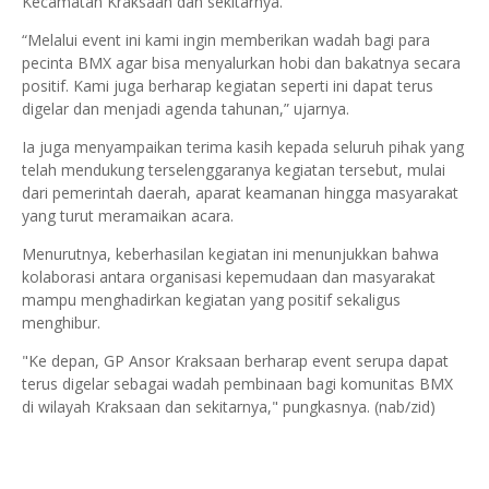
Kecamatan Kraksaan dan sekitarnya.
“Melalui event ini kami ingin memberikan wadah bagi para
pecinta BMX agar bisa menyalurkan hobi dan bakatnya secara
positif. Kami juga berharap kegiatan seperti ini dapat terus
digelar dan menjadi agenda tahunan,” ujarnya.
Ia juga menyampaikan terima kasih kepada seluruh pihak yang
telah mendukung terselenggaranya kegiatan tersebut, mulai
dari pemerintah daerah, aparat keamanan hingga masyarakat
yang turut meramaikan acara.
Menurutnya, keberhasilan kegiatan ini menunjukkan bahwa
kolaborasi antara organisasi kepemudaan dan masyarakat
mampu menghadirkan kegiatan yang positif sekaligus
menghibur.
"Ke depan, GP Ansor Kraksaan berharap event serupa dapat
terus digelar sebagai wadah pembinaan bagi komunitas BMX
di wilayah Kraksaan dan sekitarnya," pungkasnya. (nab/zid)