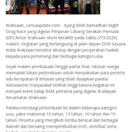
Kraksaan, Lensaupdate.com - Ajang BMX Ramadhan Night
Drag Race yang digelar Pimpinan Cabang Gerakan Pemuda
(GP) Ansor Kraksaan resmi berakhir pada Sabtu (7/3/2026)
malam. Kegiatan yang berlangsung di jalan depan GOR Sasana
Krida Kraksaan tersebut ditutup dengan penyerahan hadiah
kepada para pemenang dari berbagai kategori usia.
Sejak malam pembukaan hingga partai final, ratusan warga
memadati lokasi perlombaan untuk menyaksikan para peserta
adu kecepatan di lintasan yang telah disiapkan panitia.
Antusiasme masyarakat terlihat tinggi karena kegiatan ini
menjadi event balap BMX pertama yang digelar di wilayah
Kecamatan Kraksaan.
Panitia membagi perlombaan ke dalam beberapa kategori
usia, yakni maksimal 10 tahun, 13 tahun, 16 tahun dan 19
tahun. Peserta yang mengikuti lomba berasal dari berbagai
daerah dan bersaing memperebutkan trofi, sertifikat serta