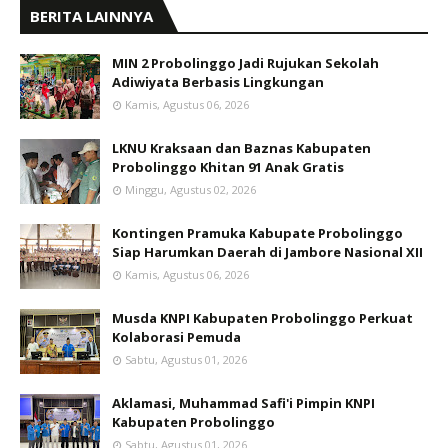
BERITA LAINNYA
MIN 2 Probolinggo Jadi Rujukan Sekolah
Adiwiyata Berbasis Lingkungan
Kamis, Agustus 06, 2026
LKNU Kraksaan dan Baznas Kabupaten
Probolinggo Khitan 91 Anak Gratis
Minggu, Agustus 02, 2026
Kontingen Pramuka Kabupate Probolinggo
Siap Harumkan Daerah di Jambore Nasional XII
Kamis, Agustus 06, 2026
Musda KNPI Kabupaten Probolinggo Perkuat
Kolaborasi Pemuda
Sabtu, Agustus 01, 2026
Aklamasi, Muhammad Safi'i Pimpin KNPI
Kabupaten Probolinggo
Sabtu, Agustus 01, 2026