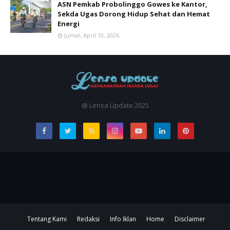
ASN Pemkab Probolinggo Gowes ke Kantor,
Sekda Ugas Dorong Hidup Sehat dan Hemat
Energi
Jumat, April 10, 2026
@ Lensa Update 2025
Tentang Kami
Redaksi
Info Iklan
Home
Disclaimer