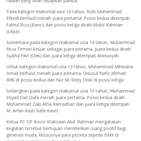
hadiah yang telah disiapkan panitia.
Pada kategori maksimal usia 19 tahun, Rizki Muhammad
Efendi berhasil meraih juara pertama. Posisi kedua ditempati
Fahrul Rozi (Banci) dan posisi ketiga diraih Abdul Rahman
(Lepa).
Sementara pada kategori maksimal usia 16 tahun, Muhammad
Reza Firman keluar sebagai juara pertama. Juara kedua diraih
Syaiful Fikri (Clek) dan juara ketiga ditempati Alvinusyah.
Untuk kategori maksimal usia 13 tahun, Muhammad Mihwana
Ismail berhasil meraih juara pertama. Disusul Nafis Ahmad
Rifki di posisi kedua dan Nur M. Roby Diski di posisi ketiga.
Sedangkan pada kategori maksimal usia 10 tahun, Muhammad
Irsyad Dwi Dafa meraih juara pertama. Posisi kedua diraih
Muhammad Zaki Atha Ramadhan dan juara ketiga ditempati
M. Arfan Rasti Rafa Kavel.
Ketua PC GP Ansor Kraksaan Abd. Rahman mengatakan
kegiatan tersebut bertujuan memberikan ruang positif bagi
generasi muda, khususnya para pecinta sepeda BMX di