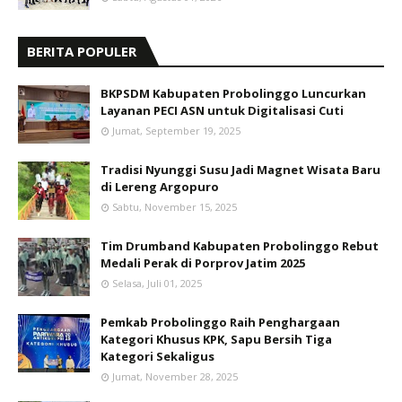
BERITA POPULER
BKPSDM Kabupaten Probolinggo Luncurkan
Layanan PECI ASN untuk Digitalisasi Cuti
Jumat, September 19, 2025
Tradisi Nyunggi Susu Jadi Magnet Wisata Baru
di Lereng Argopuro
Sabtu, November 15, 2025
Tim Drumband Kabupaten Probolinggo Rebut
Medali Perak di Porprov Jatim 2025
Selasa, Juli 01, 2025
Pemkab Probolinggo Raih Penghargaan
Kategori Khusus KPK, Sapu Bersih Tiga
Kategori Sekaligus
Jumat, November 28, 2025