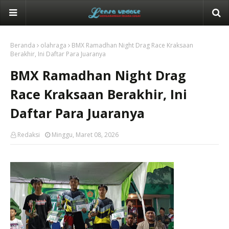
Beranda
olahraga
BMX Ramadhan Night Drag Race Kraksaan
Berakhir, Ini Daftar Para Juaranya
BMX Ramadhan Night Drag
Race Kraksaan Berakhir, Ini
Daftar Para Juaranya
Redaksi
Minggu, Maret 08, 2026