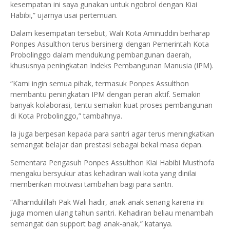
kesempatan ini saya gunakan untuk ngobrol dengan Kiai
Habibi,” ujarnya usai pertemuan.
Dalam kesempatan tersebut, Wali Kota Aminuddin berharap
Ponpes Assulthon terus bersinergi dengan Pemerintah Kota
Probolinggo dalam mendukung pembangunan daerah,
khususnya peningkatan Indeks Pembangunan Manusia (IPM).
“Kami ingin semua pihak, termasuk Ponpes Assulthon
membantu peningkatan IPM dengan peran aktif. Semakin
banyak kolaborasi, tentu semakin kuat proses pembangunan
di Kota Probolinggo,” tambahnya.
Ia juga berpesan kepada para santri agar terus meningkatkan
semangat belajar dan prestasi sebagai bekal masa depan.
Sementara Pengasuh Ponpes Assulthon Kiai Habibi Musthofa
mengaku bersyukur atas kehadiran wali kota yang dinilai
memberikan motivasi tambahan bagi para santri.
“Alhamdulillah Pak Wali hadir, anak-anak senang karena ini
juga momen ulang tahun santri. Kehadiran beliau menambah
semangat dan support bagi anak-anak,” katanya.