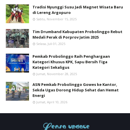
Tradisi Nyunggi Susu Jadi Magnet Wisata Baru
di Lereng Argopuro
Sabtu, November 15, 2025
Tim Drumband Kabupaten Probolinggo Rebut
Medali Perak di Porprov Jatim 2025
Selasa, Juli 01, 2025
Pemkab Probolinggo Raih Penghargaan
Kategori Khusus KPK, Sapu Bersih Tiga
Kategori Sekaligus
Jumat, November 28, 2025
ASN Pemkab Probolinggo Gowes ke Kantor,
Sekda Ugas Dorong Hidup Sehat dan Hemat
Energi
Jumat, April 10, 2026