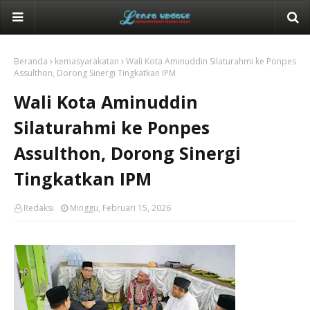
Beranda
kemasyarakatan
Wali Kota Aminuddin Silaturahmi ke Ponpes
Assulthon, Dorong Sinergi Tingkatkan IPM
Wali Kota Aminuddin
Silaturahmi ke Ponpes
Assulthon, Dorong Sinergi
Tingkatkan IPM
Redaksi
Minggu, Februari 15, 2026