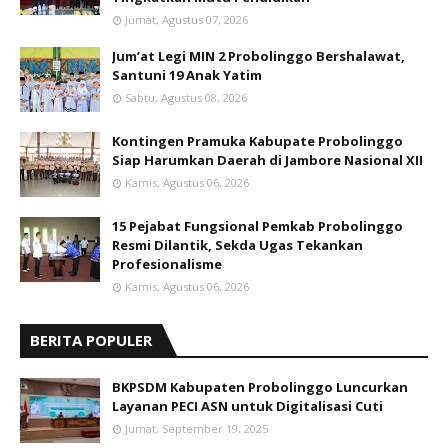
Jumat, Agustus 07, 2026
Jum’at Legi MIN 2 Probolinggo Bershalawat,
Santuni 19 Anak Yatim
Sabtu, Agustus 08, 2026
Kontingen Pramuka Kabupate Probolinggo
Siap Harumkan Daerah di Jambore Nasional XII
Kamis, Agustus 06, 2026
15 Pejabat Fungsional Pemkab Probolinggo
Resmi Dilantik, Sekda Ugas Tekankan
Profesionalisme
Kamis, Agustus 06, 2026
BERITA POPULER
BKPSDM Kabupaten Probolinggo Luncurkan
Layanan PECI ASN untuk Digitalisasi Cuti
Jumat, September 19, 2025