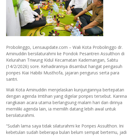
Probolinggo, Lensaupdate.com – Wali Kota Probolinggo dr.
Aminuddin bersilaturahmi ke Pondok Pesantren Assulthon di
Kelurahan Triwung Kidul Kecamatan Kademangan, Sabtu
(14/2/2026) sore. Kehadirannya disambut hangat pengasuh
ponpes Kiai Habibi Musthofa, jajaran pengurus serta para
santri.
Wali Kota Aminuddin menjelaskan kunjungannya bertepatan
dengan agenda Imtihan yang digelar ponpes tersebut. Karena
rangkaian acara utama berlangsung malam hari dan dirinya
memiliki agenda lain, ia memilih datang lebih awal untuk
bersilaturahmi.
“Sudah lama saya tidak silaturahmi ke Ponpes Assulthon. Ini
kebetulan sudah beberapa bulan belum sempat bertemu, jadi