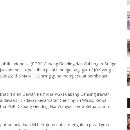
publik Indonesia (PGRI) Cabang Gending dan Gabungan Bridge
udkan melalui pelatihan pelatih bridge bagi guru PJOK yang
-5/2/2026) di SMAN 1 Gending guna memperkuat pembinaan
t dihadiri oleh Dewan Pembina PGRI Cabang Gending Irawan,
ebudayaan (Dikdaya) Kecamatan Gending Sri Wasis, Ketua
etua PGRI Cabang Gending Eka Wahyudi serta Ketua Umum
ikan pelatihan ini bertujuan untuk mengubah paradigma