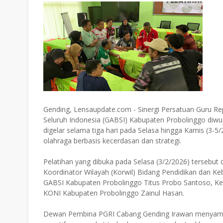
Gending, Lensaupdate.com - Sinergi Persatuan Guru Re
Seluruh Indonesia (GABSI) Kabupaten Probolinggo diwuj
digelar selama tiga hari pada Selasa hingga Kamis (3
olahraga berbasis kecerdasan dan strategi.
Pelatihan yang dibuka pada Selasa (3/2/2026) tersebu
Koordinator Wilayah (Korwil) Bidang Pendidikan dan K
GABSI Kabupaten Probolinggo Titus Probo Santoso, K
KONI Kabupaten Probolinggo Zainul Hasan.
Dewan Pembina PGRI Cabang Gending Irawan menyampa