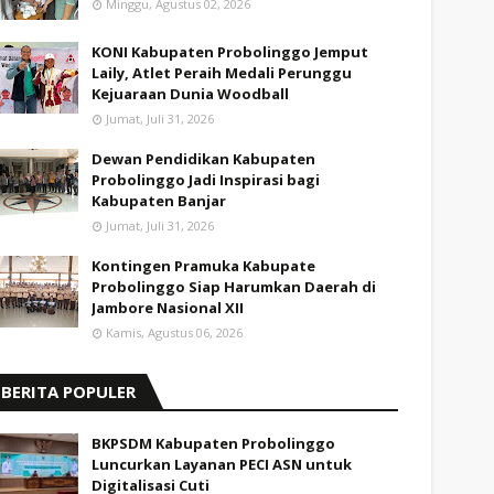
Minggu, Agustus 02, 2026
KONI Kabupaten Probolinggo Jemput
Laily, Atlet Peraih Medali Perunggu
Kejuaraan Dunia Woodball
Jumat, Juli 31, 2026
Dewan Pendidikan Kabupaten
Probolinggo Jadi Inspirasi bagi
Kabupaten Banjar
Jumat, Juli 31, 2026
Kontingen Pramuka Kabupate
Probolinggo Siap Harumkan Daerah di
Jambore Nasional XII
Kamis, Agustus 06, 2026
BERITA POPULER
BKPSDM Kabupaten Probolinggo
Luncurkan Layanan PECI ASN untuk
Digitalisasi Cuti