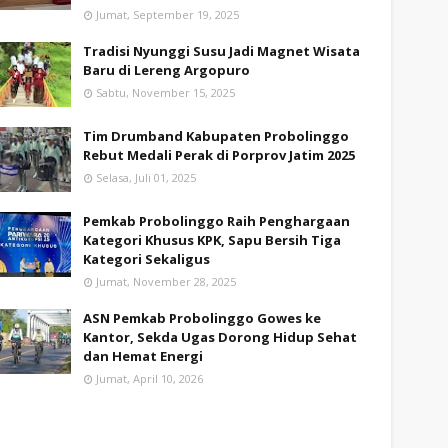
Jumat, September 19, 2025
Tradisi Nyunggi Susu Jadi Magnet Wisata
Baru di Lereng Argopuro
Sabtu, November 15, 2025
Tim Drumband Kabupaten Probolinggo
Rebut Medali Perak di Porprov Jatim 2025
Selasa, Juli 01, 2025
Pemkab Probolinggo Raih Penghargaan
Kategori Khusus KPK, Sapu Bersih Tiga
Kategori Sekaligus
Jumat, November 28, 2025
ASN Pemkab Probolinggo Gowes ke
Kantor, Sekda Ugas Dorong Hidup Sehat
dan Hemat Energi
Jumat, April 10, 2026