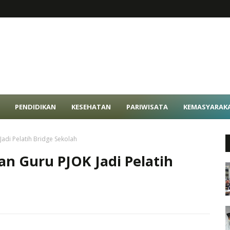
PENDIDIKAN
KESEHATAN
PARIWISATA
KEMASYARAK
adi Pelatih Bridge Sekolah
n Guru PJOK Jadi Pelatih