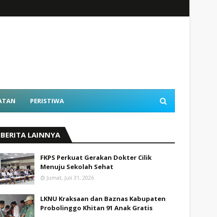
ATAN
PERISTIWA
BERITA LAINNYA
FKPS Perkuat Gerakan Dokter Cilik
Menuju Sekolah Sehat
Jumat, Juli 31, 2026
LKNU Kraksaan dan Baznas Kabupaten
Probolinggo Khitan 91 Anak Gratis