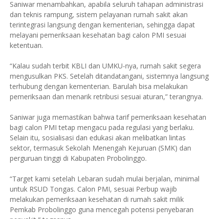
Saniwar menambahkan, apabila seluruh tahapan administrasi
dan teknis rampung, sistem pelayanan rumah sakit akan
terintegrasi langsung dengan kementerian, sehingga dapat
melayani pemeriksaan kesehatan bagi calon PMI sesuai
ketentuan.
“Kalau sudah terbit KBLI dan UMKU-nya, rumah sakit segera
mengusulkan PKS. Setelah ditandatangani, sistemnya langsung
terhubung dengan kementerian. Barulah bisa melakukan
pemeriksaan dan menarik retribusi sesuai aturan,” terangnya.
Saniwar juga memastikan bahwa tarif pemeriksaan kesehatan
bagi calon PMI tetap mengacu pada regulasi yang berlaku.
Selain itu, sosialisasi dan edukasi akan melibatkan lintas
sektor, termasuk Sekolah Menengah Kejuruan (SMK) dan
perguruan tinggi di Kabupaten Probolinggo.
“Target kami setelah Lebaran sudah mulai berjalan, minimal
untuk RSUD Tongas. Calon PMI, sesuai Perbup wajib
melakukan pemeriksaan kesehatan di rumah sakit milik
Pemkab Probolinggo guna mencegah potensi penyebaran