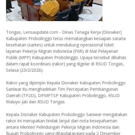
Tongas, Lensaupdate.com - Dinas Tenaga Kerja (Disnaker)
Kabupaten Probolinggo terus mematangkan kesiapan sarana
kesehatan (sarkes) untuk mendukung operasional loket
layanan Pekerja Migran Indonesia (PMI) di Mal Pelayanan
Publik (MPP) Kabupaten Probolinggo. Upaya tersebut dibahas
dalam rapat koordinasi (rakor) yang digelar di RSUD Tongas,
Selasa (23/2/2026).
Rakor yang dipimpin Kepala Disnaker Kabupaten Probolinggo
Saniwar itu menghadirkan Tim Percepatan Pembangunan
Daerah (TP2D), DPMPTSP Kabupaten Probolinggo, RSUD
Waluyo Jati dan RSUD Tongas
Kepala Disnaker Kabupaten Probolinggo Saniwar mengatakan
rakor ini merupakan tindak lanjut dari nota kesepahaman
antara Menteri Pelindungan Pekerja Migran Indonesia dan
Bupati Probolinggo yang ditandatangani pada 2 Desember