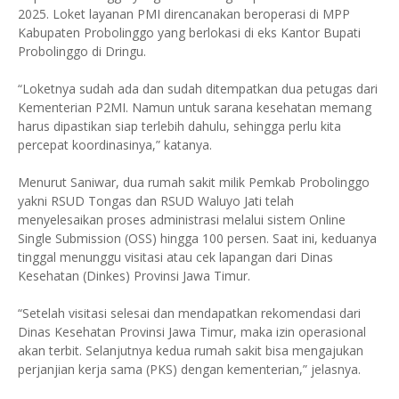
2025. Loket layanan PMI direncanakan beroperasi di MPP
Kabupaten Probolinggo yang berlokasi di eks Kantor Bupati
Probolinggo di Dringu.
“Loketnya sudah ada dan sudah ditempatkan dua petugas dari
Kementerian P2MI. Namun untuk sarana kesehatan memang
harus dipastikan siap terlebih dahulu, sehingga perlu kita
percepat koordinasinya,” katanya.
Menurut Saniwar, dua rumah sakit milik Pemkab Probolinggo
yakni RSUD Tongas dan RSUD Waluyo Jati telah
menyelesaikan proses administrasi melalui sistem Online
Single Submission (OSS) hingga 100 persen. Saat ini, keduanya
tinggal menunggu visitasi atau cek lapangan dari Dinas
Kesehatan (Dinkes) Provinsi Jawa Timur.
“Setelah visitasi selesai dan mendapatkan rekomendasi dari
Dinas Kesehatan Provinsi Jawa Timur, maka izin operasional
akan terbit. Selanjutnya kedua rumah sakit bisa mengajukan
perjanjian kerja sama (PKS) dengan kementerian,” jelasnya.