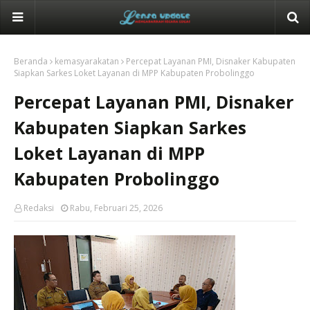
Beranda
kemasyarakatan
Percepat Layanan PMI, Disnaker Kabupaten
Siapkan Sarkes Loket Layanan di MPP Kabupaten Probolinggo
Percepat Layanan PMI, Disnaker
Kabupaten Siapkan Sarkes
Loket Layanan di MPP
Kabupaten Probolinggo
Redaksi
Rabu, Februari 25, 2026