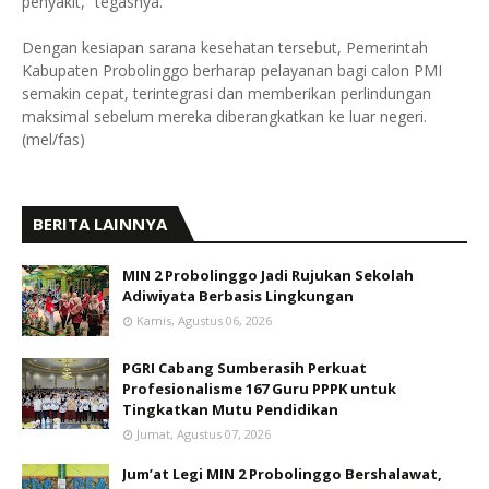
penyakit,” tegasnya.
Dengan kesiapan sarana kesehatan tersebut, Pemerintah
Kabupaten Probolinggo berharap pelayanan bagi calon PMI
semakin cepat, terintegrasi dan memberikan perlindungan
maksimal sebelum mereka diberangkatkan ke luar negeri.
(mel/fas)
BERITA LAINNYA
MIN 2 Probolinggo Jadi Rujukan Sekolah
Adiwiyata Berbasis Lingkungan
Kamis, Agustus 06, 2026
PGRI Cabang Sumberasih Perkuat
Profesionalisme 167 Guru PPPK untuk
Tingkatkan Mutu Pendidikan
Jumat, Agustus 07, 2026
Jum’at Legi MIN 2 Probolinggo Bershalawat,