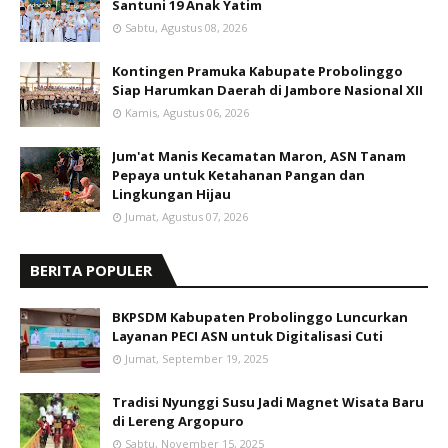
Santuni 19 Anak Yatim
Sabtu, Agustus 08, 2026
Kontingen Pramuka Kabupate Probolinggo
Siap Harumkan Daerah di Jambore Nasional XII
Kamis, Agustus 06, 2026
Jum'at Manis Kecamatan Maron, ASN Tanam
Pepaya untuk Ketahanan Pangan dan
Lingkungan Hijau
Jumat, Agustus 07, 2026
BERITA POPULER
BKPSDM Kabupaten Probolinggo Luncurkan
Layanan PECI ASN untuk Digitalisasi Cuti
Jumat, September 19, 2025
Tradisi Nyunggi Susu Jadi Magnet Wisata Baru
di Lereng Argopuro
Sabtu, November 15, 2025