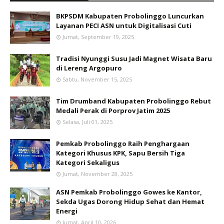
BKPSDM Kabupaten Probolinggo Luncurkan
Layanan PECI ASN untuk Digitalisasi Cuti
Jumat, September 19, 2025
Tradisi Nyunggi Susu Jadi Magnet Wisata Baru
di Lereng Argopuro
Sabtu, November 15, 2025
Tim Drumband Kabupaten Probolinggo Rebut
Medali Perak di Porprov Jatim 2025
Selasa, Juli 01, 2025
Pemkab Probolinggo Raih Penghargaan
Kategori Khusus KPK, Sapu Bersih Tiga
Kategori Sekaligus
Jumat, November 28, 2025
ASN Pemkab Probolinggo Gowes ke Kantor,
Sekda Ugas Dorong Hidup Sehat dan Hemat
Energi
Jumat, April 10, 2026