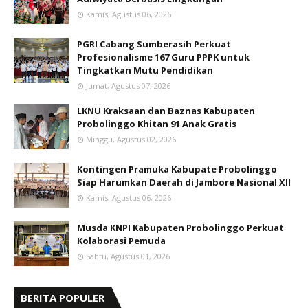
Kamis, Agustus 06, 2026
PGRI Cabang Sumberasih Perkuat
Profesionalisme 167 Guru PPPK untuk
Tingkatkan Mutu Pendidikan
Jumat, Agustus 07, 2026
LKNU Kraksaan dan Baznas Kabupaten
Probolinggo Khitan 91 Anak Gratis
Minggu, Agustus 02, 2026
Kontingen Pramuka Kabupate Probolinggo
Siap Harumkan Daerah di Jambore Nasional XII
Kamis, Agustus 06, 2026
Musda KNPI Kabupaten Probolinggo Perkuat
Kolaborasi Pemuda
Sabtu, Agustus 01, 2026
BERITA POPULER