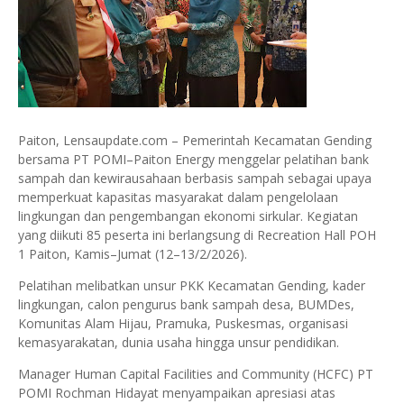
Paiton, Lensaupdate.com – Pemerintah Kecamatan Gending
bersama PT POMI–Paiton Energy menggelar pelatihan bank
sampah dan kewirausahaan berbasis sampah sebagai upaya
memperkuat kapasitas masyarakat dalam pengelolaan
lingkungan dan pengembangan ekonomi sirkular. Kegiatan
yang diikuti 85 peserta ini berlangsung di Recreation Hall POH
1 Paiton, Kamis–Jumat (12–13/2/2026).
Pelatihan melibatkan unsur PKK Kecamatan Gending, kader
lingkungan, calon pengurus bank sampah desa, BUMDes,
Komunitas Alam Hijau, Pramuka, Puskesmas, organisasi
kemasyarakatan, dunia usaha hingga unsur pendidikan.
Manager Human Capital Facilities and Community (HCFC) PT
POMI Rochman Hidayat menyampaikan apresiasi atas