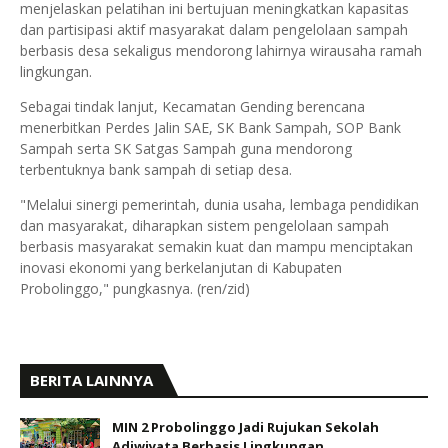
menjelaskan pelatihan ini bertujuan meningkatkan kapasitas
dan partisipasi aktif masyarakat dalam pengelolaan sampah
berbasis desa sekaligus mendorong lahirnya wirausaha ramah
lingkungan.
Sebagai tindak lanjut, Kecamatan Gending berencana
menerbitkan Perdes Jalin SAE, SK Bank Sampah, SOP Bank
Sampah serta SK Satgas Sampah guna mendorong
terbentuknya bank sampah di setiap desa.
"Melalui sinergi pemerintah, dunia usaha, lembaga pendidikan
dan masyarakat, diharapkan sistem pengelolaan sampah
berbasis masyarakat semakin kuat dan mampu menciptakan
inovasi ekonomi yang berkelanjutan di Kabupaten
Probolinggo," pungkasnya. (ren/zid)
BERITA LAINNYA
MIN 2 Probolinggo Jadi Rujukan Sekolah
Adiwiyata Berbasis Lingkungan