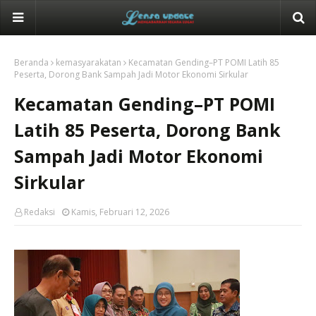
Beranda
kemasyarakatan
Kecamatan Gending–PT POMI Latih 85
Peserta, Dorong Bank Sampah Jadi Motor Ekonomi Sirkular
Kecamatan Gending–PT POMI
Latih 85 Peserta, Dorong Bank
Sampah Jadi Motor Ekonomi
Sirkular
Redaksi
Kamis, Februari 12, 2026