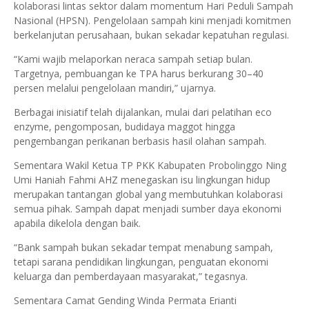
kolaborasi lintas sektor dalam momentum Hari Peduli Sampah
Nasional (HPSN). Pengelolaan sampah kini menjadi komitmen
berkelanjutan perusahaan, bukan sekadar kepatuhan regulasi.
“Kami wajib melaporkan neraca sampah setiap bulan.
Targetnya, pembuangan ke TPA harus berkurang 30–40
persen melalui pengelolaan mandiri,” ujarnya.
Berbagai inisiatif telah dijalankan, mulai dari pelatihan eco
enzyme, pengomposan, budidaya maggot hingga
pengembangan perikanan berbasis hasil olahan sampah.
Sementara Wakil Ketua TP PKK Kabupaten Probolinggo Ning
Umi Haniah Fahmi AHZ menegaskan isu lingkungan hidup
merupakan tantangan global yang membutuhkan kolaborasi
semua pihak. Sampah dapat menjadi sumber daya ekonomi
apabila dikelola dengan baik.
“Bank sampah bukan sekadar tempat menabung sampah,
tetapi sarana pendidikan lingkungan, penguatan ekonomi
keluarga dan pemberdayaan masyarakat,” tegasnya.
Sementara Camat Gending Winda Permata Erianti