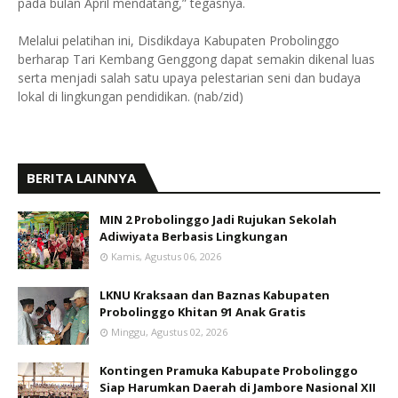
pada bulan April mendatang,” tegasnya.
Melalui pelatihan ini, Disdikdaya Kabupaten Probolinggo
berharap Tari Kembang Genggong dapat semakin dikenal luas
serta menjadi salah satu upaya pelestarian seni dan budaya
lokal di lingkungan pendidikan. (nab/zid)
BERITA LAINNYA
MIN 2 Probolinggo Jadi Rujukan Sekolah
Adiwiyata Berbasis Lingkungan
Kamis, Agustus 06, 2026
LKNU Kraksaan dan Baznas Kabupaten
Probolinggo Khitan 91 Anak Gratis
Minggu, Agustus 02, 2026
Kontingen Pramuka Kabupate Probolinggo
Siap Harumkan Daerah di Jambore Nasional XII