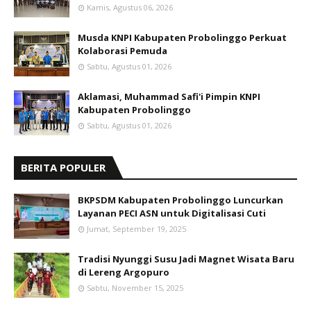
Kamis, Agustus 06, 2026
Musda KNPI Kabupaten Probolinggo Perkuat
Kolaborasi Pemuda
Sabtu, Agustus 01, 2026
Aklamasi, Muhammad Safi'i Pimpin KNPI
Kabupaten Probolinggo
Sabtu, Agustus 01, 2026
BERITA POPULER
BKPSDM Kabupaten Probolinggo Luncurkan
Layanan PECI ASN untuk Digitalisasi Cuti
Jumat, September 19, 2025
Tradisi Nyunggi Susu Jadi Magnet Wisata Baru
di Lereng Argopuro
Sabtu, November 15, 2025