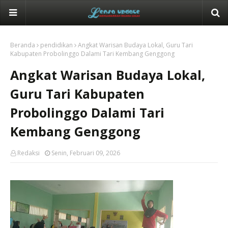
Beranda
pendidikan
Angkat Warisan Budaya Lokal, Guru Tari
Kabupaten Probolinggo Dalami Tari Kembang Genggong
Angkat Warisan Budaya Lokal,
Guru Tari Kabupaten
Probolinggo Dalami Tari
Kembang Genggong
Redaksi
Senin, Februari 09, 2026