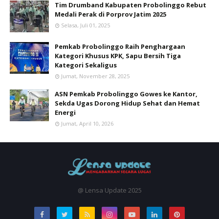
Tim Drumband Kabupaten Probolinggo Rebut
Medali Perak di Porprov Jatim 2025
Selasa, Juli 01, 2025
Pemkab Probolinggo Raih Penghargaan
Kategori Khusus KPK, Sapu Bersih Tiga
Kategori Sekaligus
Jumat, November 28, 2025
ASN Pemkab Probolinggo Gowes ke Kantor,
Sekda Ugas Dorong Hidup Sehat dan Hemat
Energi
Jumat, April 10, 2026
@ Lensa Update 2025