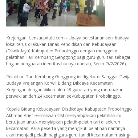
Krejengan, Lensaupdate.com - Upaya pelestarian seni budaya
lokal terus dilakukan Dinas Pendidikan dan Kebudayaan
(Disdikdaya) Kabupaten Probolinggo dengan menggelar
pelatihan Tari Kembang Genggong bagi guru-guru tari sebagai
bagian penguatan identitas budaya daerah, Senin (9/2/2026).
Pelatihan Tari Kembang Genggong ini digelar di Sanggar Dwija
Budaya Krejengan Korwil Bidang Dikdaya Kecamatan
Krejengan dengan diikuti oleh 48 guru tari yang merupakan
perwakilan dari 24 kecamatan se-Kabupaten Probolinggo.
Kepala Bidang Kebudayaan Disdikdaya Kabupaten Probolinggo
Akhmad Arief Hermawan CM menyampaikan pelatihan ini
bertujuan untuk menyiapkan pelatih-pelatih tari di seluruh
kecamatan. Para peserta yang mengikuti pelatihan nantinya
akan menjadi pelatih bagi guru-guru tari di kecamatan masing-