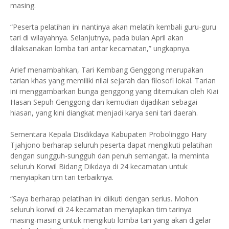
masing.
“Peserta pelatihan ini nantinya akan melatih kembali guru-guru
tari di wilayahnya. Selanjutnya, pada bulan April akan
dilaksanakan lomba tari antar kecamatan,” ungkapnya.
Arief menambahkan, Tari Kembang Genggong merupakan
tarian khas yang memiliki nilai sejarah dan filosofi lokal. Tarian
ini menggambarkan bunga genggong yang ditemukan oleh Kiai
Hasan Sepuh Genggong dan kemudian dijadikan sebagai
hiasan, yang kini diangkat menjadi karya seni tari daerah.
Sementara Kepala Disdikdaya Kabupaten Probolinggo Hary
Tjahjono berharap seluruh peserta dapat mengikuti pelatihan
dengan sungguh-sungguh dan penuh semangat. Ia meminta
seluruh Korwil Bidang Dikdaya di 24 kecamatan untuk
menyiapkan tim tari terbaiknya.
“Saya berharap pelatihan ini diikuti dengan serius. Mohon
seluruh korwil di 24 kecamatan menyiapkan tim tarinya
masing-masing untuk mengikuti lomba tari yang akan digelar