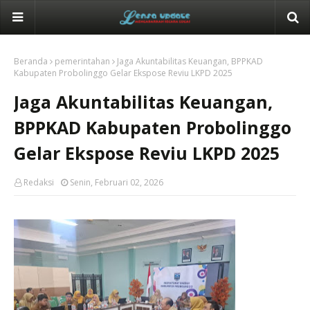
Beranda
pemerintahan
Jaga Akuntabilitas Keuangan, BPPKAD
Kabupaten Probolinggo Gelar Ekspose Reviu LKPD 2025
Jaga Akuntabilitas Keuangan,
BPPKAD Kabupaten Probolinggo
Gelar Ekspose Reviu LKPD 2025
Redaksi
Senin, Februari 02, 2026