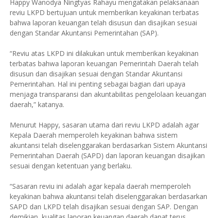
Happy Wanodya Ningtyas Rahayu mengatakan pelaksanaan
reviu LKPD bertujuan untuk memberikan keyakinan terbatas
bahwa laporan keuangan telah disusun dan disajikan sesuai
dengan Standar Akuntansi Pemerintahan (SAP).
“Reviu atas LKPD ini dilakukan untuk memberikan keyakinan
terbatas bahwa laporan keuangan Pemerintah Daerah telah
disusun dan disajikan sesuai dengan Standar Akuntansi
Pemerintahan. Hal ini penting sebagai bagian dari upaya
menjaga transparansi dan akuntabilitas pengelolaan keuangan
daerah,” katanya.
Menurut Happy, sasaran utama dari reviu LKPD adalah agar
Kepala Daerah memperoleh keyakinan bahwa sistem
akuntansi telah diselenggarakan berdasarkan Sistem Akuntansi
Pemerintahan Daerah (SAPD) dan laporan keuangan disajikan
sesuai dengan ketentuan yang berlaku.
“Sasaran reviu ini adalah agar kepala daerah memperoleh
keyakinan bahwa akuntansi telah diselenggarakan berdasarkan
SAPD dan LKPD telah disajikan sesuai dengan SAP. Dengan
demikian, kualitas laporan keuangan daerah dapat terus