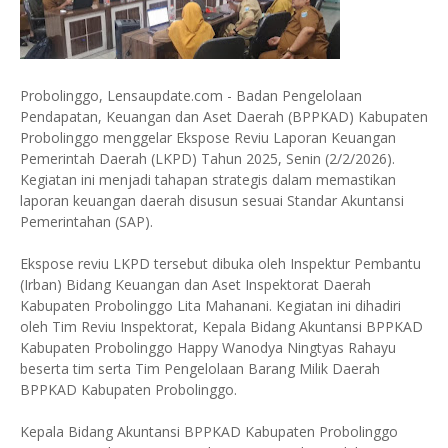
Probolinggo, Lensaupdate.com - Badan Pengelolaan
Pendapatan, Keuangan dan Aset Daerah (BPPKAD) Kabupaten
Probolinggo menggelar Ekspose Reviu Laporan Keuangan
Pemerintah Daerah (LKPD) Tahun 2025, Senin (2/2/2026).
Kegiatan ini menjadi tahapan strategis dalam memastikan
laporan keuangan daerah disusun sesuai Standar Akuntansi
Pemerintahan (SAP).
Ekspose reviu LKPD tersebut dibuka oleh Inspektur Pembantu
(Irban) Bidang Keuangan dan Aset Inspektorat Daerah
Kabupaten Probolinggo Lita Mahanani. Kegiatan ini dihadiri
oleh Tim Reviu Inspektorat, Kepala Bidang Akuntansi BPPKAD
Kabupaten Probolinggo Happy Wanodya Ningtyas Rahayu
beserta tim serta Tim Pengelolaan Barang Milik Daerah
BPPKAD Kabupaten Probolinggo.
Kepala Bidang Akuntansi BPPKAD Kabupaten Probolinggo