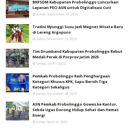
BKPSDM Kabupaten Probolinggo Luncurkan
Layanan PECI ASN untuk Digitalisasi Cuti
Jumat, September 19, 2025
Tradisi Nyunggi Susu Jadi Magnet Wisata Baru
di Lereng Argopuro
Sabtu, November 15, 2025
Tim Drumband Kabupaten Probolinggo Rebut
Medali Perak di Porprov Jatim 2025
Selasa, Juli 01, 2025
Pemkab Probolinggo Raih Penghargaan
Kategori Khusus KPK, Sapu Bersih Tiga
Kategori Sekaligus
Jumat, November 28, 2025
ASN Pemkab Probolinggo Gowes ke Kantor,
Sekda Ugas Dorong Hidup Sehat dan Hemat
Energi
Jumat, April 10, 2026