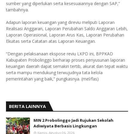
sumber yang diperlukan serta kesesuaiannya dengan SAP,”
tambahnya.
Adapun laporan keuangan yang direviu meliputi Laporan
Realisasi Anggaran, Laporan Perubahan Saldo Anggaran Lebih,
Laporan Operasional, Laporan Arus Kas, Laporan Perubahan
Ekuitas serta Catatan atas Laporan Keuangan.
“Dengan pelaksanaan ekspose reviu LKPD ini, BPPKAD
Kabupaten Probolinggo berharap proses penyusunan laporan
keuangan daerah dapat semakin tertib, akurat dan tepat waktu
serta mampu mendukung terwujudnya tata kelola
pemerintahan yang baik,” pungkasnya. (mel/fas)
BERITA LAINNYA
MIN 2 Probolinggo Jadi Rujukan Sekolah
Adiwiyata Berbasis Lingkungan
Kamis, Agustus 06, 2026