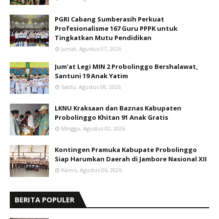
PGRI Cabang Sumberasih Perkuat
Profesionalisme 167 Guru PPPK untuk
Tingkatkan Mutu Pendidikan
Jumat, Agustus 07, 2026
Jum’at Legi MIN 2 Probolinggo Bershalawat,
Santuni 19 Anak Yatim
Sabtu, Agustus 08, 2026
LKNU Kraksaan dan Baznas Kabupaten
Probolinggo Khitan 91 Anak Gratis
Minggu, Agustus 02, 2026
Kontingen Pramuka Kabupate Probolinggo
Siap Harumkan Daerah di Jambore Nasional XII
Kamis, Agustus 06, 2026
BERITA POPULER