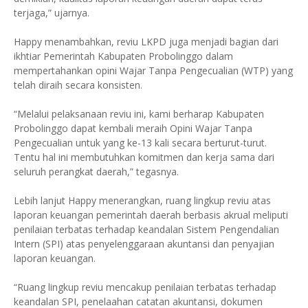
terjaga,” ujarnya.
Happy menambahkan, reviu LKPD juga menjadi bagian dari
ikhtiar Pemerintah Kabupaten Probolinggo dalam
mempertahankan opini Wajar Tanpa Pengecualian (WTP) yang
telah diraih secara konsisten.
“Melalui pelaksanaan reviu ini, kami berharap Kabupaten
Probolinggo dapat kembali meraih Opini Wajar Tanpa
Pengecualian untuk yang ke-13 kali secara berturut-turut.
Tentu hal ini membutuhkan komitmen dan kerja sama dari
seluruh perangkat daerah,” tegasnya.
Lebih lanjut Happy menerangkan, ruang lingkup reviu atas
laporan keuangan pemerintah daerah berbasis akrual meliputi
penilaian terbatas terhadap keandalan Sistem Pengendalian
Intern (SPI) atas penyelenggaraan akuntansi dan penyajian
laporan keuangan.
“Ruang lingkup reviu mencakup penilaian terbatas terhadap
keandalan SPI, penelaahan catatan akuntansi, dokumen