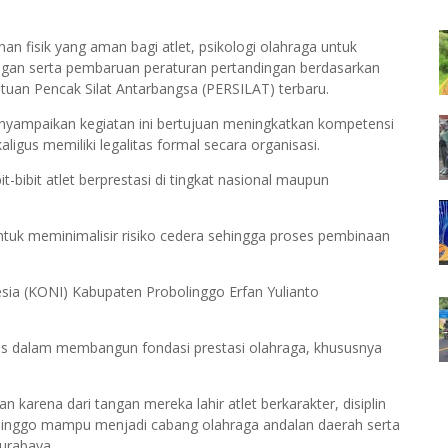
an fisik yang aman bagi atlet, psikologi olahraga untuk
ngan serta pembaruan peraturan pertandingan berdasarkan
utuan Pencak Silat Antarbangsa (PERSILAT) terbaru.
nyampaikan kegiatan ini bertujuan meningkatkan kompetensi
ligus memiliki legalitas formal secara organisasi.
t-bibit atlet berprestasi di tingkat nasional maupun
uk meminimalisir risiko cedera sehingga proses pembinaan
sia (KONI) Kabupaten Probolinggo Erfan Yulianto
tegis dalam membangun fondasi prestasi olahraga, khususnya
arena dari tangan mereka lahir atlet berkarakter, disiplin
olinggo mampu menjadi cabang olahraga andalan daerah serta
Surabaya.