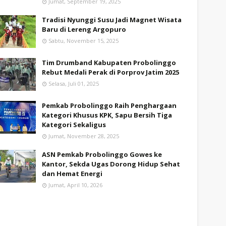
Jumat, September 19, 2025
Tradisi Nyunggi Susu Jadi Magnet Wisata
Baru di Lereng Argopuro
Sabtu, November 15, 2025
Tim Drumband Kabupaten Probolinggo
Rebut Medali Perak di Porprov Jatim 2025
Selasa, Juli 01, 2025
Pemkab Probolinggo Raih Penghargaan
Kategori Khusus KPK, Sapu Bersih Tiga
Kategori Sekaligus
Jumat, November 28, 2025
ASN Pemkab Probolinggo Gowes ke
Kantor, Sekda Ugas Dorong Hidup Sehat
dan Hemat Energi
Jumat, April 10, 2026