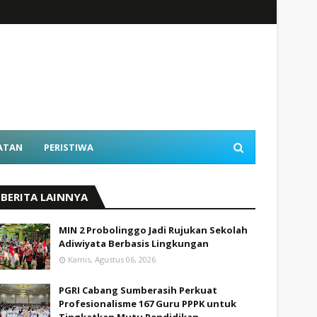
ATAN
PERISTIWA
BERITA LAINNYA
MIN 2 Probolinggo Jadi Rujukan Sekolah
Adiwiyata Berbasis Lingkungan
Kamis, Agustus 06, 2026
PGRI Cabang Sumberasih Perkuat
Profesionalisme 167 Guru PPPK untuk