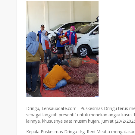
Dringu, Lensaupdate.com - Puskesmas Dringu terus 
sebagai langkah preventif untuk menekan angka kasus
lainnya, khususnya saat musim hujan, Jum'at (20/2/2026
Kepala Puskesmas Dringu drg. Reni Meutia mengataka