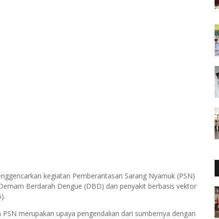
menggencarkan kegiatan Pemberantasan Sarang Nyamuk (PSN)
 Demam Berdarah Dengue (DBD) dan penyakit berbasis vektor
).
n PSN merupakan upaya pengendalian dari sumbernya dengan