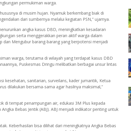
ingkungan permukiman warga.
hususnya di musim hujan. Nyamuk berkembang biak di
engendalian dari sumbernya melalui kegiatan PSN,” ujarnya.
 menurunkan angka kasus DBD, meningkatkan kesadaran
ngkungan serta menggerakkan peran aktif warga dalam
p dan Mengubur barang-barang yang berpotensi menjadi
ukiman warga, terutama di wilayah yang terdapat kasus DBD
anaannya, Puskesmas Dringu melibatkan berbagai unsur lintas
si kesehatan, sanitarian, surveilans, kader jumantik, Ketua
arus dilakukan bersama-sama agar hasilnya maksimal,”
ik di tempat penampungan air, edukasi 3M Plus kepada
ngka Bebas Jentik (ABJ). ABJ menjadi indikator penting untuk
entak. Keberhasilan bisa dilihat dari meningkatnya Angka Bebas