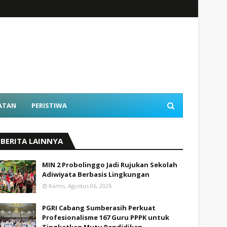
ATAN
PERISTIWA
BERITA LAINNYA
MIN 2 Probolinggo Jadi Rujukan Sekolah
Adiwiyata Berbasis Lingkungan
Kamis, Agustus 06, 2026
PGRI Cabang Sumberasih Perkuat
Profesionalisme 167 Guru PPPK untuk