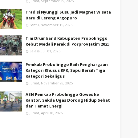
Jumat, September 19, 2025
Tradisi Nyunggi Susu Jadi Magnet Wisata
Baru di Lereng Argopuro
Sabtu, November 15, 2025
Tim Drumband Kabupaten Probolinggo
Rebut Medali Perak di Porprov Jatim 2025
Selasa, Juli 01, 2025
Pemkab Probolinggo Raih Penghargaan
Kategori Khusus KPK, Sapu Bersih Tiga
Kategori Sekaligus
Jumat, November 28, 2025
ASN Pemkab Probolinggo Gowes ke
Kantor, Sekda Ugas Dorong Hidup Sehat
dan Hemat Energi
Jumat, April 10, 2026