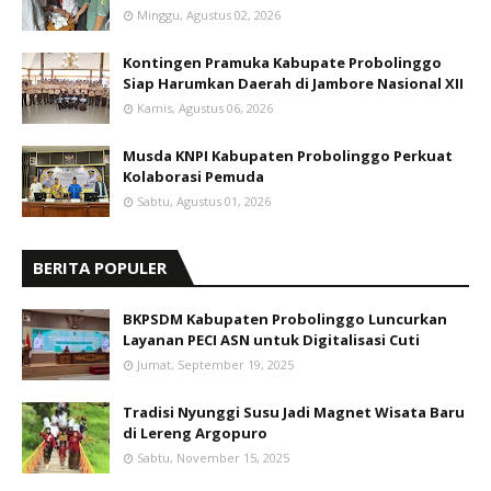
Minggu, Agustus 02, 2026
Kontingen Pramuka Kabupate Probolinggo
Siap Harumkan Daerah di Jambore Nasional XII
Kamis, Agustus 06, 2026
Musda KNPI Kabupaten Probolinggo Perkuat
Kolaborasi Pemuda
Sabtu, Agustus 01, 2026
BERITA POPULER
BKPSDM Kabupaten Probolinggo Luncurkan
Layanan PECI ASN untuk Digitalisasi Cuti
Jumat, September 19, 2025
Tradisi Nyunggi Susu Jadi Magnet Wisata Baru
di Lereng Argopuro
Sabtu, November 15, 2025