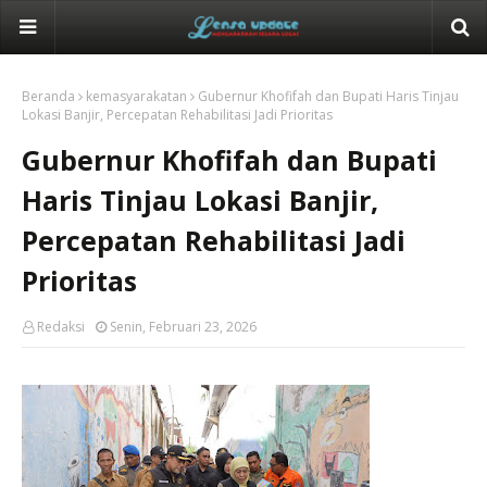
Beranda
kemasyarakatan
Gubernur Khofifah dan Bupati Haris Tinjau
Lokasi Banjir, Percepatan Rehabilitasi Jadi Prioritas
Gubernur Khofifah dan Bupati
Haris Tinjau Lokasi Banjir,
Percepatan Rehabilitasi Jadi
Prioritas
Redaksi
Senin, Februari 23, 2026