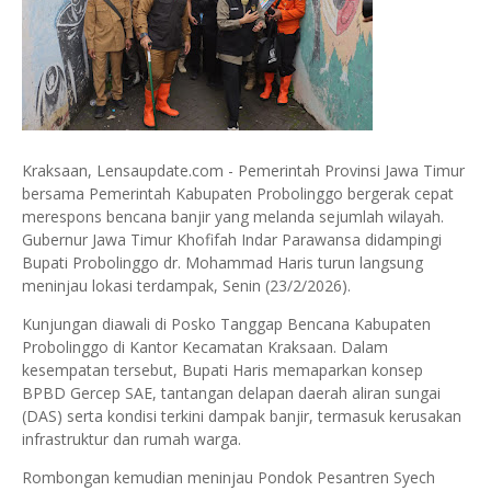
Kraksaan, Lensaupdate.com - Pemerintah Provinsi Jawa Timur
bersama Pemerintah Kabupaten Probolinggo bergerak cepat
merespons bencana banjir yang melanda sejumlah wilayah.
Gubernur Jawa Timur Khofifah Indar Parawansa didampingi
Bupati Probolinggo dr. Mohammad Haris turun langsung
meninjau lokasi terdampak, Senin (23/2/2026).
Kunjungan diawali di Posko Tanggap Bencana Kabupaten
Probolinggo di Kantor Kecamatan Kraksaan. Dalam
kesempatan tersebut, Bupati Haris memaparkan konsep
BPBD Gercep SAE, tantangan delapan daerah aliran sungai
(DAS) serta kondisi terkini dampak banjir, termasuk kerusakan
infrastruktur dan rumah warga.
Rombongan kemudian meninjau Pondok Pesantren Syech