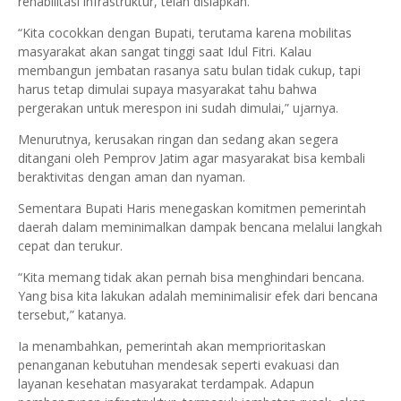
rehabilitasi infrastruktur, telah disiapkan.
“Kita cocokkan dengan Bupati, terutama karena mobilitas
masyarakat akan sangat tinggi saat Idul Fitri. Kalau
membangun jembatan rasanya satu bulan tidak cukup, tapi
harus tetap dimulai supaya masyarakat tahu bahwa
pergerakan untuk merespon ini sudah dimulai,” ujarnya.
Menurutnya, kerusakan ringan dan sedang akan segera
ditangani oleh Pemprov Jatim agar masyarakat bisa kembali
beraktivitas dengan aman dan nyaman.
Sementara Bupati Haris menegaskan komitmen pemerintah
daerah dalam meminimalkan dampak bencana melalui langkah
cepat dan terukur.
“Kita memang tidak akan pernah bisa menghindari bencana.
Yang bisa kita lakukan adalah meminimalisir efek dari bencana
tersebut,” katanya.
Ia menambahkan, pemerintah akan memprioritaskan
penanganan kebutuhan mendesak seperti evakuasi dan
layanan kesehatan masyarakat terdampak. Adapun