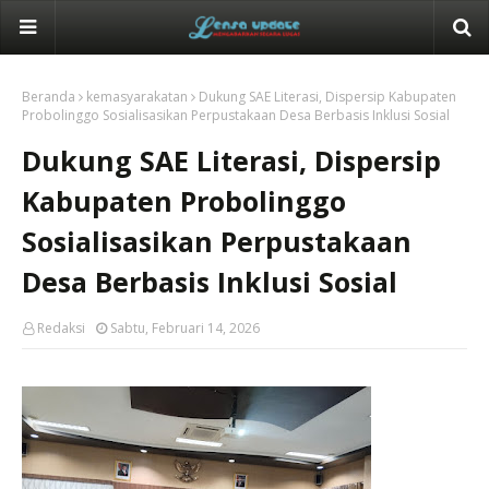
Beranda
kemasyarakatan
Dukung SAE Literasi, Dispersip Kabupaten
Probolinggo Sosialisasikan Perpustakaan Desa Berbasis Inklusi Sosial
Dukung SAE Literasi, Dispersip
Kabupaten Probolinggo
Sosialisasikan Perpustakaan
Desa Berbasis Inklusi Sosial
Redaksi
Sabtu, Februari 14, 2026