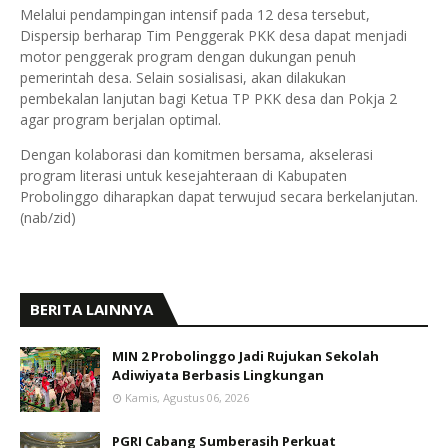
Melalui pendampingan intensif pada 12 desa tersebut,
Dispersip berharap Tim Penggerak PKK desa dapat menjadi
motor penggerak program dengan dukungan penuh
pemerintah desa. Selain sosialisasi, akan dilakukan
pembekalan lanjutan bagi Ketua TP PKK desa dan Pokja 2
agar program berjalan optimal.
Dengan kolaborasi dan komitmen bersama, akselerasi
program literasi untuk kesejahteraan di Kabupaten
Probolinggo diharapkan dapat terwujud secara berkelanjutan.
(nab/zid)
BERITA LAINNYA
MIN 2 Probolinggo Jadi Rujukan Sekolah
Adiwiyata Berbasis Lingkungan
Kamis, Agustus 06, 2026
PGRI Cabang Sumberasih Perkuat