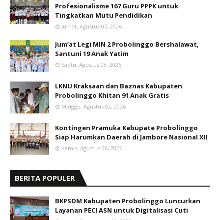
Profesionalisme 167 Guru PPPK untuk
Tingkatkan Mutu Pendidikan
Jumat, Agustus 07, 2026
Jum’at Legi MIN 2 Probolinggo Bershalawat,
Santuni 19 Anak Yatim
Sabtu, Agustus 08, 2026
LKNU Kraksaan dan Baznas Kabupaten
Probolinggo Khitan 91 Anak Gratis
Minggu, Agustus 02, 2026
Kontingen Pramuka Kabupate Probolinggo
Siap Harumkan Daerah di Jambore Nasional XII
Kamis, Agustus 06, 2026
BERITA POPULER
BKPSDM Kabupaten Probolinggo Luncurkan
Layanan PECI ASN untuk Digitalisasi Cuti