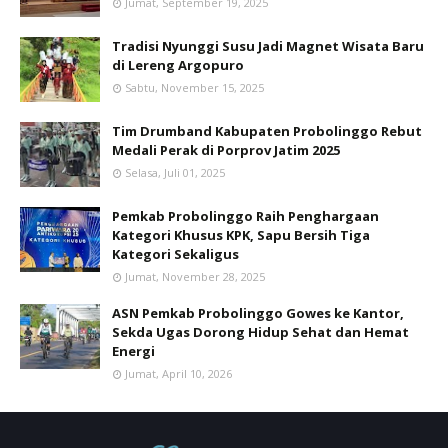
Jumat, September 19, 2025
Tradisi Nyunggi Susu Jadi Magnet Wisata Baru
di Lereng Argopuro
Sabtu, November 15, 2025
Tim Drumband Kabupaten Probolinggo Rebut
Medali Perak di Porprov Jatim 2025
Selasa, Juli 01, 2025
Pemkab Probolinggo Raih Penghargaan
Kategori Khusus KPK, Sapu Bersih Tiga
Kategori Sekaligus
Jumat, November 28, 2025
ASN Pemkab Probolinggo Gowes ke Kantor,
Sekda Ugas Dorong Hidup Sehat dan Hemat
Energi
Jumat, April 10, 2026