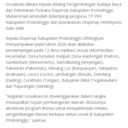
Sosialisasi dibuka Kepala Bidang Pengembangan Budaya Baca
dan Pelestarian Pustaka Dispersip Kabupaten Probolinggo
Muhammad Aminullah didampingi pengurus TP PKK
Kabupaten Probolinggo dan pustakawan Dispersip Hesthiyono
Suko Adhi.
Kepala Dispersip Kabupaten Probolinggo Ulfiningtyas
menyampaikan pada tahun 2026 akan dilakukan
pendampingan pada 12 desa replikasi sesuai rekomendasi
kecamatan. Desa tersebut meliputi Desa Alastengah (Paiton),
Sumberkare (Wonomerto), Kamalkuning (Krejengan),
Pakuniran (Pakuniran), Klenang Lor (Banyuanyar), Sidopekso
(Kraksaan), Leces (Leces), Jambangan (Besuk), Dandang
(Gading), Curahtulis (Tongas), Bulujaran Kidul (Tegalsiwalan)
dan Pajurangan (Gending).
“Kegiatan sosialisasi ini diselenggarakan dalam rangka
mewujudkan tujuan pembangunan daerah, khususnya
akselerasi program literasi untuk kesejahteraan melalui
pengembangan literasi berbasis inklusi sosial di Kabupaten
Probolinggo,” ujarnya.