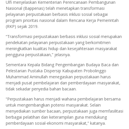
Ulfi menjelaskan Kementerian Perencanaan Pembangunan
Nasional (Bappenas) telah menetapkan transformasi
pelayanan perpustakaan berbasis inklusi sosial sebagai
program prioritas nasional dalam Rencana Kerja Pemerintah
(RKP) sejak 2019.
“Transformasi perpustakaan berbasis inklusi sosial merupakan
pendekatan pelayanan perpustakaan yang berkomitmen
meningkatkan kualitas hidup dan kesejahteraan masyarakat
pengguna perpustakaan,” jelasnya.
Sementara Kepala Bidang Pengembangan Budaya Baca dan
Pelestarian Pustaka Dispersip Kabupaten Probolinggo
Muhammad Aminullah menegaskan perpustakaan harus
menjadi pusat pembelajaran dan pemberdayaan masyarakat,
tidak sekadar penyedia bahan bacaan.
“Perpustakaan harus menjadi wahana pembelajaran bersama
untuk mengembangkan potensi masyarakat. Selain
menyediakan sumber bacaan, perpustakaan juga memfasilitasi
berbagai pelatihan dan keterampilan guna mendukung
pemberdayaan sosial-ekonomi masyarakat,” katanya.