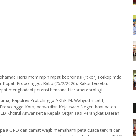
Mohamad Haris memimpin rapat koordinasi (rakor) Forkopimda
Bupati Probolinggo, Rabu (25/2/2026). Rakor tersebut
epat menghadapi potensi bencana hidrometeorologi.
usuma, Kapolres Probolinggo AKBP M. Wahyudin Latif,
 Probolinggo Kota, perwakilan Kejaksaan Negeri Kabupaten
P2D Khoirul Anwar serta Kepala Organisasi Perangkat Daerah
pala OPD dan camat wajib memahami peta cuaca terkini dari