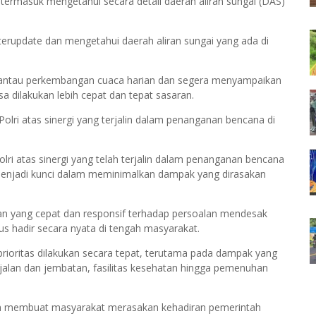
termasuk mengetahui secara detail daerah aliran sungai (DAS)
update dan mengetahui daerah aliran sungai yang ada di
mantau perkembangan cuaca harian dan segera menyampaikan
a dilakukan lebih cepat dan tepat sasaran.
olri atas sinergi yang terjalin dalam penanganan bencana di
ri atas sinergi yang telah terjalin dalam penanganan bencana
i menjadi kunci dalam meminimalkan dampak yang dirasakan
kan yang cepat dan responsif terhadap persoalan mendesak
us hadir secara nyata di tengah masyarakat.
rioritas dilakukan secara tepat, terutama pada dampak yang
es jalan dan jembatan, fasilitas kesehatan hingga pemenuhan
kan membuat masyarakat merasakan kehadiran pemerintah