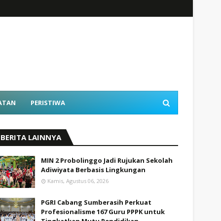
ATAN
PERISTIWA
BERITA LAINNYA
MIN 2 Probolinggo Jadi Rujukan Sekolah
Adiwiyata Berbasis Lingkungan
Kamis, Agustus 06, 2026
PGRI Cabang Sumberasih Perkuat
Profesionalisme 167 Guru PPPK untuk