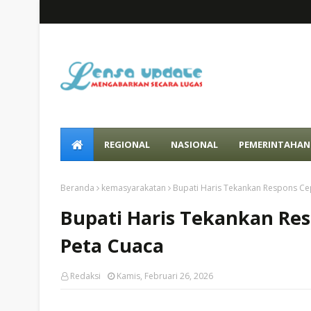
REGIONAL
NASIONAL
PEMERINTAHAN
Beranda
kemasyarakatan
Bupati Haris Tekankan Respons C
Bupati Haris Tekankan R
Peta Cuaca
Redaksi
Kamis, Februari 26, 2026