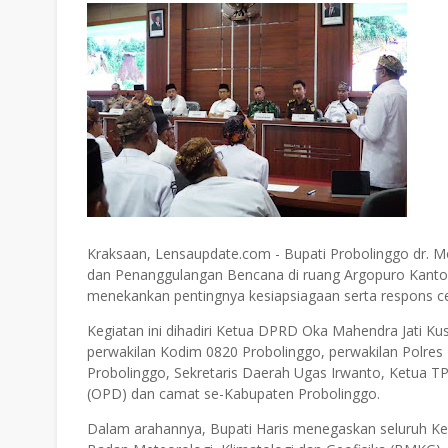
Kraksaan, Lensaupdate.com - Bupati Probolinggo dr. 
dan Penanggulangan Bencana di ruang Argopuro Kantor 
menekankan pentingnya kesiapsiagaan serta respons c
Kegiatan ini dihadiri Ketua DPRD Oka Mahendra Jati K
perwakilan Kodim 0820 Probolinggo, perwakilan Polres
Probolinggo, Sekretaris Daerah Ugas Irwanto, Ketua T
(OPD) dan camat se-Kabupaten Probolinggo.
Dalam arahannya, Bupati Haris menegaskan seluruh Ke