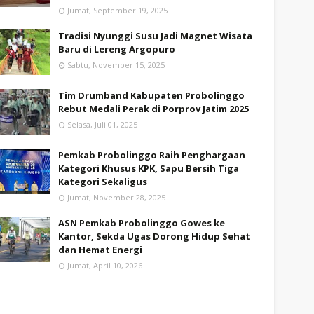
Jumat, September 19, 2025
Tradisi Nyunggi Susu Jadi Magnet Wisata
Baru di Lereng Argopuro
Sabtu, November 15, 2025
Tim Drumband Kabupaten Probolinggo
Rebut Medali Perak di Porprov Jatim 2025
Selasa, Juli 01, 2025
Pemkab Probolinggo Raih Penghargaan
Kategori Khusus KPK, Sapu Bersih Tiga
Kategori Sekaligus
Jumat, November 28, 2025
ASN Pemkab Probolinggo Gowes ke
Kantor, Sekda Ugas Dorong Hidup Sehat
dan Hemat Energi
Jumat, April 10, 2026