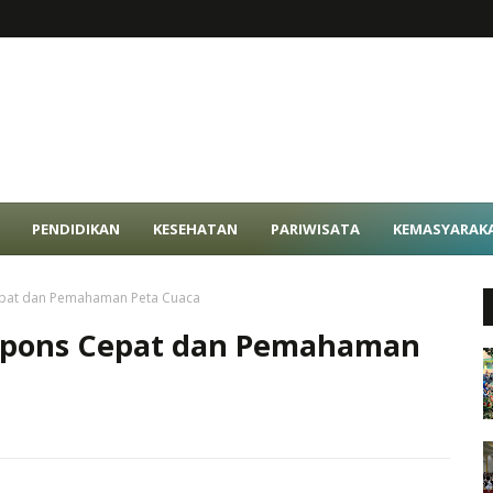
PENDIDIKAN
KESEHATAN
PARIWISATA
KEMASYARAK
epat dan Pemahaman Peta Cuaca
espons Cepat dan Pemahaman