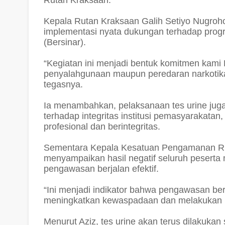
Rutan Kraksaan.
Kepala Rutan Kraksaan Galih Setiyo Nugroh
implementasi nyata dukungan terhadap prog
(Bersinar).
“Kegiatan ini menjadi bentuk komitmen kami
penyalahgunaan maupun peredaran narkotika
tegasnya.
Ia menambahkan, pelaksanaan tes urine jug
terhadap integritas institusi pemasyarakata
profesional dan berintegritas.
Sementara Kepala Kesatuan Pengamanan Rut
menyampaikan hasil negatif seluruh pesert
pengawasan berjalan efektif.
“Ini menjadi indikator bahwa pengawasan be
meningkatkan kewaspadaan dan melakukan p
Menurut Aziz, tes urine akan terus dilakukan