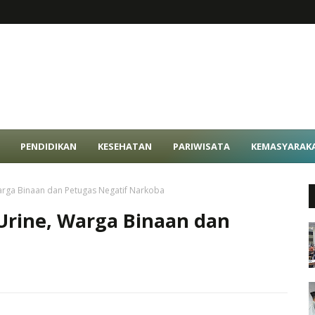
PENDIDIKAN
KESEHATAN
PARIWISATA
KEMASYARAK
arga Binaan dan Petugas Negatif Narkoba
Urine, Warga Binaan dan