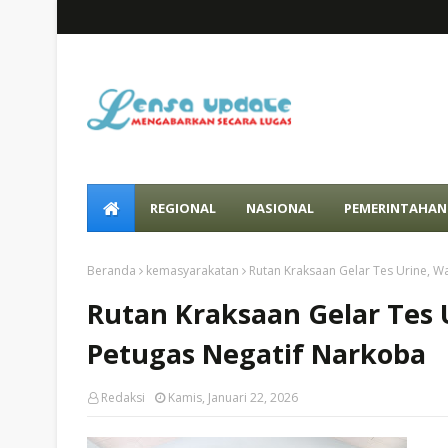
REGIONAL
NASIONAL
PEMERINTAHAN
Beranda
kemasyarakatan
Rutan Kraksaan Gelar Tes Urine, W
Rutan Kraksaan Gelar Tes 
Petugas Negatif Narkoba
Redaksi
Kamis, Januari 22, 2026