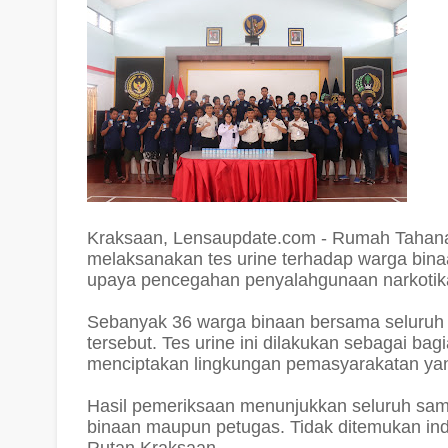
Kraksaan, Lensaupdate.com - Rumah Tahana
melaksanakan tes urine terhadap warga binaa
upaya pencegahan penyalahgunaan narkotika
Sebanyak 36 warga binaan bersama seluruh 
tersebut. Tes urine ini dilakukan sebagai b
menciptakan lingkungan pemasyarakatan yang
Hasil pemeriksaan menunjukkan seluruh sampe
binaan maupun petugas. Tidak ditemukan ind