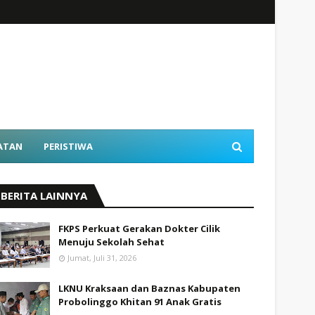
ATAN
PERISTIWA
BERITA LAINNYA
FKPS Perkuat Gerakan Dokter Cilik
Menuju Sekolah Sehat
Jumat, Juli 31, 2026
LKNU Kraksaan dan Baznas Kabupaten
Probolinggo Khitan 91 Anak Gratis