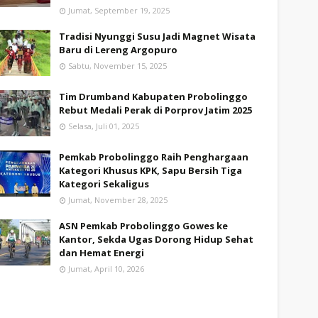
Jumat, September 19, 2025
Tradisi Nyunggi Susu Jadi Magnet Wisata
Baru di Lereng Argopuro
Sabtu, November 15, 2025
Tim Drumband Kabupaten Probolinggo
Rebut Medali Perak di Porprov Jatim 2025
Selasa, Juli 01, 2025
Pemkab Probolinggo Raih Penghargaan
Kategori Khusus KPK, Sapu Bersih Tiga
Kategori Sekaligus
Jumat, November 28, 2025
ASN Pemkab Probolinggo Gowes ke
Kantor, Sekda Ugas Dorong Hidup Sehat
dan Hemat Energi
Jumat, April 10, 2026