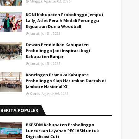
Minggu, Agustus 02, 2026
KONI Kabupaten Probolinggo Jemput
Laily, Atlet Peraih Medali Perunggu
Kejuaraan Dunia Woodball
Jumat, Juli 31, 2026
Dewan Pendidikan Kabupaten
Probolinggo Jadi Inspirasi bagi
Kabupaten Banjar
Jumat, Juli 31, 2026
Kontingen Pramuka Kabupate
Probolinggo Siap Harumkan Daerah di
Jambore Nasional XII
Kamis, Agustus 06, 2026
BERITA POPULER
BKPSDM Kabupaten Probolinggo
Luncurkan Layanan PECI ASN untuk
Digitalisasi Cuti