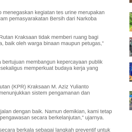
o menegaskan kegiatan tes urine merupakan
ram pemasyarakatan Bersih dari Narkoba
 Rutan Kraksaan tidak memberi ruang bagi
, baik oleh warga binaan maupun petugas,”
a bertujuan membangun kepercayaan publik
n, sekaligus memperkuat budaya kerja yang
an (KPR) Kraksaan M. Aziz Yulianto
a menunjukkan sistem pengamanan dan
rjalan dengan baik. Namun demikian, kami tetap
engawasan secara berkelanjutan,” ujarnya.
 secara berkala sebagai langkah preventif untuk