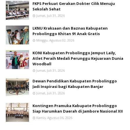
FKPS Perkuat Gerakan Dokter Cilik Menuju
Sekolah Sehat
Jumat, Juli 31, 2026
LKNU Kraksaan dan Baznas Kabupaten
Probolinggo Khitan 91 Anak Gratis
Minggu, Agustus 02, 2026
KONI Kabupaten Probolinggo Jemput Laily,
Atlet Peraih Medali Perunggu Kejuaraan Dunia
Woodball
Jumat, Juli 31, 2026
Dewan Pendidikan Kabupaten Probolinggo
Jadi Inspirasi bagi Kabupaten Banjar
Jumat, Juli 31, 2026
Kontingen Pramuka Kabupate Probolinggo
Siap Harumkan Daerah di Jambore Nasional XII
Kamis, Agustus 06, 2026