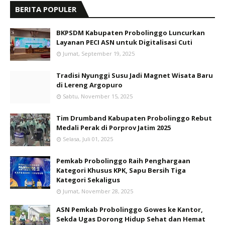
BERITA POPULER
BKPSDM Kabupaten Probolinggo Luncurkan
Layanan PECI ASN untuk Digitalisasi Cuti
Jumat, September 19, 2025
Tradisi Nyunggi Susu Jadi Magnet Wisata Baru
di Lereng Argopuro
Sabtu, November 15, 2025
Tim Drumband Kabupaten Probolinggo Rebut
Medali Perak di Porprov Jatim 2025
Selasa, Juli 01, 2025
Pemkab Probolinggo Raih Penghargaan
Kategori Khusus KPK, Sapu Bersih Tiga
Kategori Sekaligus
Jumat, November 28, 2025
ASN Pemkab Probolinggo Gowes ke Kantor,
Sekda Ugas Dorong Hidup Sehat dan Hemat