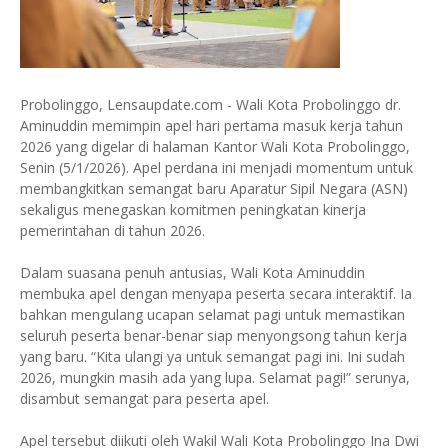
Probolinggo, Lensaupdate.com - Wali Kota Probolinggo dr.
Aminuddin memimpin apel hari pertama masuk kerja tahun
2026 yang digelar di halaman Kantor Wali Kota Probolinggo,
Senin (5/1/2026). Apel perdana ini menjadi momentum untuk
membangkitkan semangat baru Aparatur Sipil Negara (ASN)
sekaligus menegaskan komitmen peningkatan kinerja
pemerintahan di tahun 2026.
Dalam suasana penuh antusias, Wali Kota Aminuddin
membuka apel dengan menyapa peserta secara interaktif. Ia
bahkan mengulang ucapan selamat pagi untuk memastikan
seluruh peserta benar-benar siap menyongsong tahun kerja
yang baru. “Kita ulangi ya untuk semangat pagi ini. Ini sudah
2026, mungkin masih ada yang lupa. Selamat pagi!” serunya,
disambut semangat para peserta apel.
Apel tersebut diikuti oleh Wakil Wali Kota Probolinggo Ina Dwi