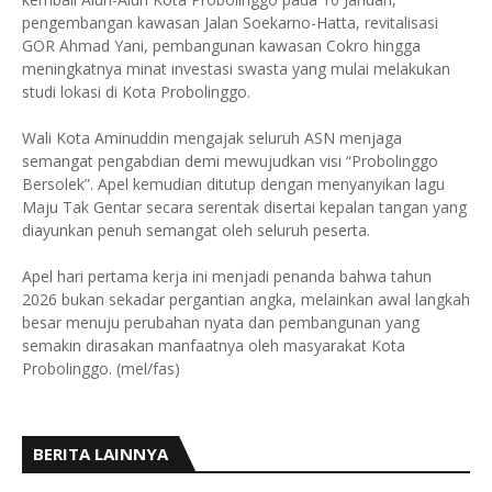
pengembangan kawasan Jalan Soekarno-Hatta, revitalisasi
GOR Ahmad Yani, pembangunan kawasan Cokro hingga
meningkatnya minat investasi swasta yang mulai melakukan
studi lokasi di Kota Probolinggo.
Wali Kota Aminuddin mengajak seluruh ASN menjaga
semangat pengabdian demi mewujudkan visi “Probolinggo
Bersolek”. Apel kemudian ditutup dengan menyanyikan lagu
Maju Tak Gentar secara serentak disertai kepalan tangan yang
diayunkan penuh semangat oleh seluruh peserta.
Apel hari pertama kerja ini menjadi penanda bahwa tahun
2026 bukan sekadar pergantian angka, melainkan awal langkah
besar menuju perubahan nyata dan pembangunan yang
semakin dirasakan manfaatnya oleh masyarakat Kota
Probolinggo. (mel/fas)
BERITA LAINNYA