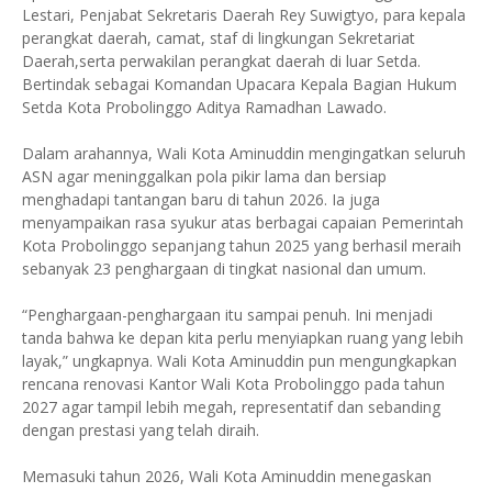
Lestari, Penjabat Sekretaris Daerah Rey Suwigtyo, para kepala
perangkat daerah, camat, staf di lingkungan Sekretariat
Daerah,serta perwakilan perangkat daerah di luar Setda.
Bertindak sebagai Komandan Upacara Kepala Bagian Hukum
Setda Kota Probolinggo Aditya Ramadhan Lawado.
Dalam arahannya, Wali Kota Aminuddin mengingatkan seluruh
ASN agar meninggalkan pola pikir lama dan bersiap
menghadapi tantangan baru di tahun 2026. Ia juga
menyampaikan rasa syukur atas berbagai capaian Pemerintah
Kota Probolinggo sepanjang tahun 2025 yang berhasil meraih
sebanyak 23 penghargaan di tingkat nasional dan umum.
“Penghargaan-penghargaan itu sampai penuh. Ini menjadi
tanda bahwa ke depan kita perlu menyiapkan ruang yang lebih
layak,” ungkapnya. Wali Kota Aminuddin pun mengungkapkan
rencana renovasi Kantor Wali Kota Probolinggo pada tahun
2027 agar tampil lebih megah, representatif dan sebanding
dengan prestasi yang telah diraih.
Memasuki tahun 2026, Wali Kota Aminuddin menegaskan