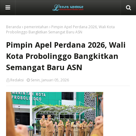
Beranda
pemerintahan
Pimpin Apel Perdana 2026, Wali Kota
Probolinggo Bangkitkan Semangat Baru ASN
Pimpin Apel Perdana 2026, Wali
Kota Probolinggo Bangkitkan
Semangat Baru ASN
Redaksi
Senin, Januari 05, 2026