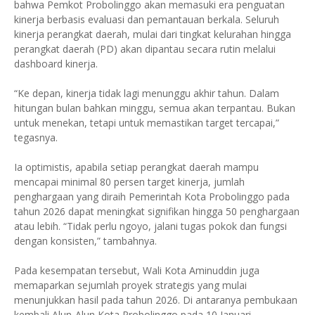
bahwa Pemkot Probolinggo akan memasuki era penguatan
kinerja berbasis evaluasi dan pemantauan berkala. Seluruh
kinerja perangkat daerah, mulai dari tingkat kelurahan hingga
perangkat daerah (PD) akan dipantau secara rutin melalui
dashboard kinerja.
“Ke depan, kinerja tidak lagi menunggu akhir tahun. Dalam
hitungan bulan bahkan minggu, semua akan terpantau. Bukan
untuk menekan, tetapi untuk memastikan target tercapai,”
tegasnya.
Ia optimistis, apabila setiap perangkat daerah mampu
mencapai minimal 80 persen target kinerja, jumlah
penghargaan yang diraih Pemerintah Kota Probolinggo pada
tahun 2026 dapat meningkat signifikan hingga 50 penghargaan
atau lebih. “Tidak perlu ngoyo, jalani tugas pokok dan fungsi
dengan konsisten,” tambahnya.
Pada kesempatan tersebut, Wali Kota Aminuddin juga
memaparkan sejumlah proyek strategis yang mulai
menunjukkan hasil pada tahun 2026. Di antaranya pembukaan
kembali Alun-Alun Kota Probolinggo pada 10 Januari,