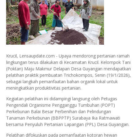
Krucil, Lensaupdate.com - Upaya mendorong pertanian ramah
lingkungan terus dilakukan di Kecamatan Krucil. Kelompok Tani
(Poktan) Maju Makmur Delapan Desa Guyangan mendapatkan
pelatihan praktik pembuatan Trichokompos, Senin (19/1/2026),
sebagai langkah pemanfaatan bahan organik lokal untuk
meningkatkan produktivitas pertanian.
Kegiatan pelatihan ini didampingi langsung oleh Petugas
Pengendali Organisme Pengganggu Tumbuhan (POPT)
Perkebunan Balai Besar Perbenihan dan Pelindungan
Tanaman Perkebunan (BBPPTP) Surabaya Ika Ratmawati
bersama Penyuluh Pertanian Lapangan (PPL) Desa Guyangan.
Pelatihan difokuskan pada pemanfaatan kotoran hewan