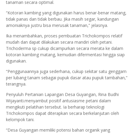
tanaman secara optimal.
“Kotoran kambing yang digunakan harus benar-benar matang,
tidak panas dan tidak berbau. Jika masih segar, kandungan
amoniaknya justru bisa merusak tanaman,” jelasnya.
Ika menambahkan, proses pembuatan Trichokompos relatif
mudah dan dapat dilakukan secara mandiri oleh petani.
Trichoderma sp cukup dicampurkan secara merata ke dalam
kotoran kambing matang, kemudian difermentasi hingga siap
digunakan.
“Penggunaannya juga sederhana, cukup sekitar satu genggam
per lubang tanam sebagai pupuk dasar atau pupuk tambahan,”
terangnya.
Penyuluh Pertanian Lapangan Desa Guyangan, Rina Budhi
Wijayanti.menyambut positif antusiasme petani dalam
mengikuti pelatihan tersebut. Ia berharap teknologi
Trichokompos dapat diterapkan secara berkelanjutan oleh
kelompok tani.
“Desa Guyangan memiliki potensi bahan organik yang