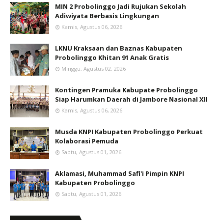
MIN 2 Probolinggo Jadi Rujukan Sekolah
Adiwiyata Berbasis Lingkungan
Kamis, Agustus 06, 2026
LKNU Kraksaan dan Baznas Kabupaten
Probolinggo Khitan 91 Anak Gratis
Minggu, Agustus 02, 2026
Kontingen Pramuka Kabupate Probolinggo
Siap Harumkan Daerah di Jambore Nasional XII
Kamis, Agustus 06, 2026
Musda KNPI Kabupaten Probolinggo Perkuat
Kolaborasi Pemuda
Sabtu, Agustus 01, 2026
Aklamasi, Muhammad Safi'i Pimpin KNPI
Kabupaten Probolinggo
Sabtu, Agustus 01, 2026