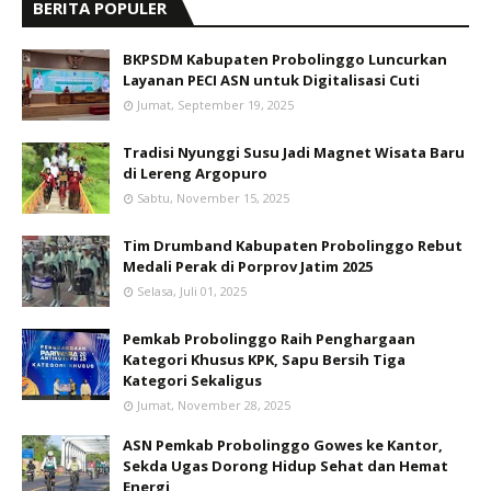
BERITA POPULER
BKPSDM Kabupaten Probolinggo Luncurkan
Layanan PECI ASN untuk Digitalisasi Cuti
Jumat, September 19, 2025
Tradisi Nyunggi Susu Jadi Magnet Wisata Baru
di Lereng Argopuro
Sabtu, November 15, 2025
Tim Drumband Kabupaten Probolinggo Rebut
Medali Perak di Porprov Jatim 2025
Selasa, Juli 01, 2025
Pemkab Probolinggo Raih Penghargaan
Kategori Khusus KPK, Sapu Bersih Tiga
Kategori Sekaligus
Jumat, November 28, 2025
ASN Pemkab Probolinggo Gowes ke Kantor,
Sekda Ugas Dorong Hidup Sehat dan Hemat
Energi