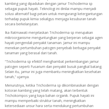
kambing yang dipadukan dengan jamur Trichoderma sp
sebagai pupuk hayati. Teknologi ini dinilai mampu menjadi
solusi alternatif bagi petani untuk mengurangi ketergantungan
terhadap pupuk kimia sekaligus menjaga kesuburan tanah
secara berkelanjutan.
Ika Ratmawati menjelaskan Trichoderma sp merupakan
mikroorganisme menguntungkan yang berperan sebagai agen
hayati pengendali penyakit tanaman. Jamur ini mampu
menekan pertumbuhan patogen penyebab berbagai penyakit
tanaman yang berasal dari tanah.
“Trichoderma sp efektif menghambat perkembangan jamur
patogen seperti Fusarium dan penyakit busuk pangkal batang.
Selain itu, jamur ini juga membantu meningkatkan kesehatan
tanah,” ujarnya.
Menurutnya, ketika Trichoderma sp dikombinasikan dengan
kotoran kambing yang telah matang, akan terbentuk
Trichokompos yang kaya bahan organik. Pupuk hayati ini
mampu memperbaiki struktur tanah, meningkatkan
ketersediaan unsur hara serta mendukung pertumbuhan