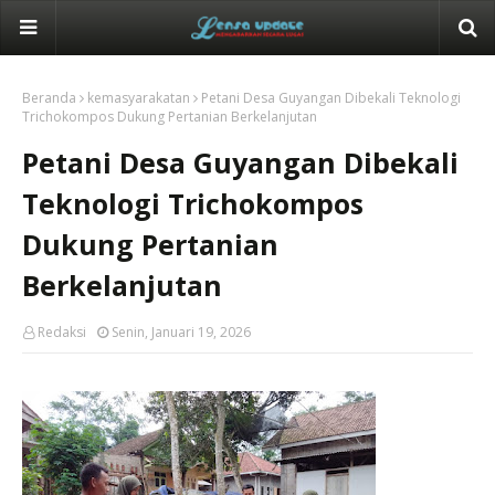
Beranda
kemasyarakatan
Petani Desa Guyangan Dibekali Teknologi
Trichokompos Dukung Pertanian Berkelanjutan
Petani Desa Guyangan Dibekali
Teknologi Trichokompos
Dukung Pertanian
Berkelanjutan
Redaksi
Senin, Januari 19, 2026