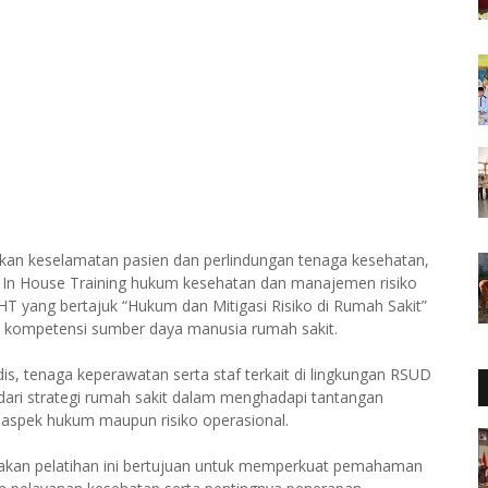
an keselamatan pasien dan perlindungan tenaga kesehatan,
In House Training hukum kesehatan dan manajemen risiko
IHT yang bertajuk “Hukum dan Mitigasi Risiko di Rumah Sakit”
an kompetensi sumber daya manusia rumah sakit.
dis, tenaga keperawatan serta staf terkait di lingkungan RSUD
 dari strategi rumah sakit dalam menghadapi tantangan
 aspek hukum maupun risiko operasional.
takan pelatihan ini bertujuan untuk memperkuat pemahaman