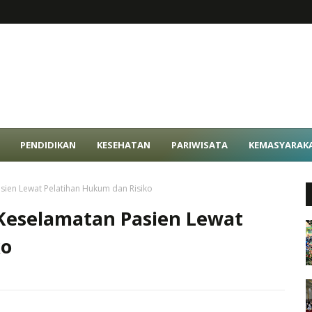
PENDIDIKAN
KESEHATAN
PARIWISATA
KEMASYARAK
sien Lewat Pelatihan Hukum dan Risiko
 Keselamatan Pasien Lewat
ko