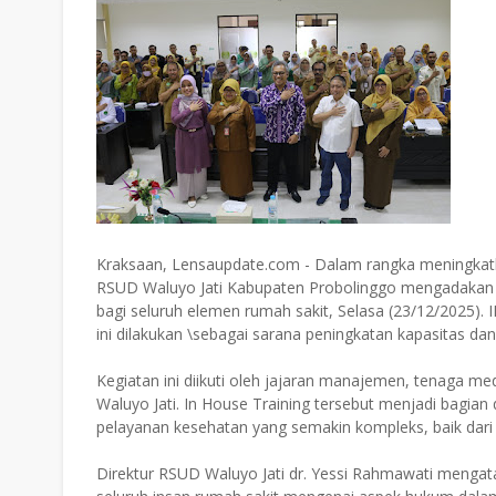
Kraksaan, Lensaupdate.com - Dalam rangka meningkatk
RSUD Waluyo Jati Kabupaten Probolinggo mengadakan 
bagi seluruh elemen rumah sakit, Selasa (23/12/2025). 
ini dilakukan \sebagai sarana peningkatan kapasitas d
Kegiatan ini diikuti oleh jajaran manajemen, tenaga me
Waluyo Jati. In House Training tersebut menjadi bagian
pelayanan kesehatan yang semakin kompleks, baik dari
Direktur RSUD Waluyo Jati dr. Yessi Rahmawati menga