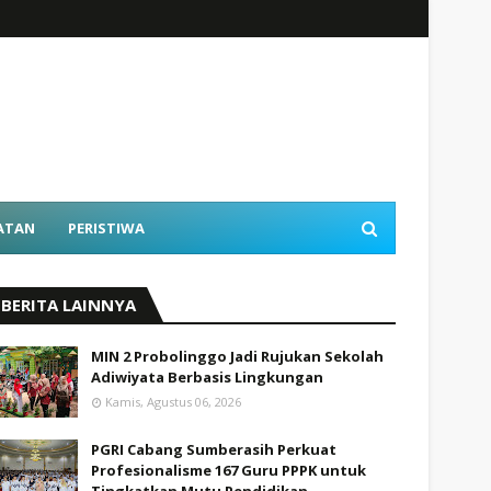
ATAN
PERISTIWA
BERITA LAINNYA
MIN 2 Probolinggo Jadi Rujukan Sekolah
Adiwiyata Berbasis Lingkungan
Kamis, Agustus 06, 2026
PGRI Cabang Sumberasih Perkuat
Profesionalisme 167 Guru PPPK untuk