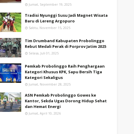
Jumat, September 19, 2025
Tradisi Nyunggi Susu Jadi Magnet Wisata
Baru di Lereng Argopuro
Sabtu, November 15, 2025
Tim Drumband Kabupaten Probolinggo
Rebut Medali Perak di Porprov Jatim 2025
Selasa, Juli 01, 2025
Pemkab Probolinggo Raih Penghargaan
Kategori Khusus KPK, Sapu Bersih Tiga
Kategori Sekaligus
Jumat, November 28, 2025
ASN Pemkab Probolinggo Gowes ke
Kantor, Sekda Ugas Dorong Hidup Sehat
dan Hemat Energi
Jumat, April 10, 2026