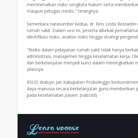
meminimalkan risiko sengketa hukum serta memberikan
maupun petugas medis," terangnya.
Sementara narasumber kedua, dr. Riris Linda Restanti
rumah sakit. Dalam sesi ini, peserta dibekali pemaham
identifikasi risiko, analisis risiko hingga strategi penge
"Risiko dalam pelayanan rumah sakit tidak hanya berkaita
administrasi, manajemen hingga keselamatan kerja. Ol
dan berkelanjutan menjadi kunci dalam meningkatkan mu
jelasnya.
RSUD Waluyo Jati Kabupaten Probolinggo berkomitmen
daya manusia secara berkelanjutan guna memberikan p
pada keselamatan pasien. (nab/zid)