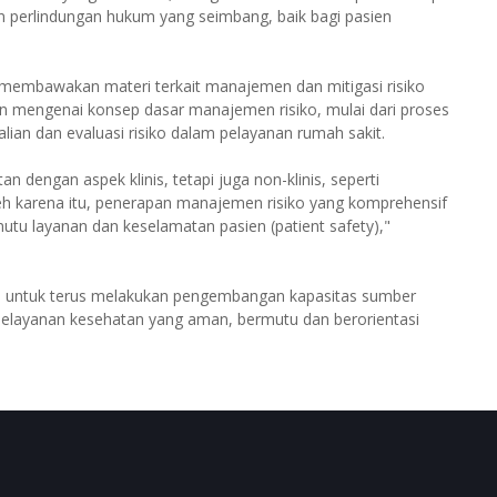
 perlindungan hukum yang seimbang, baik bagi pasien
n membawakan materi terkait manajemen dan mitigasi risiko
an mengenai konsep dasar manajemen risiko, mulai dari proses
ndalian dan evaluasi risiko dalam pelayanan rumah sakit.
n dengan aspek klinis, tetapi juga non-klinis, seperti
eh karena itu, penerapan manajemen risiko yang komprehensif
tu layanan dan keselamatan pasien (patient safety),"
 untuk terus melakukan pengembangan kapasitas sumber
elayanan kesehatan yang aman, bermutu dan berorientasi