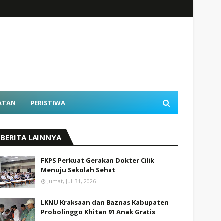
ATAN
PERISTIWA
BERITA LAINNYA
FKPS Perkuat Gerakan Dokter Cilik
Menuju Sekolah Sehat
Jumat, Juli 31, 2026
LKNU Kraksaan dan Baznas Kabupaten
Probolinggo Khitan 91 Anak Gratis