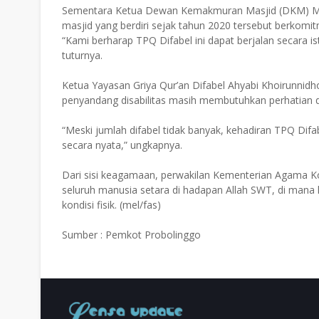
Sementara Ketua Dewan Kemakmuran Masjid (DKM) Ma
masjid yang berdiri sejak tahun 2020 tersebut berkomit
“Kami berharap TPQ Difabel ini dapat berjalan secara 
tuturnya.
Ketua Yayasan Griya Qur’an Difabel Ahyabi Khoirunn
penyandang disabilitas masih membutuhkan perhatian
“Meski jumlah difabel tidak banyak, kehadiran TPQ Dif
secara nyata,” ungkapnya.
Dari sisi keagamaan, perwakilan Kementerian Agama
seluruh manusia setara di hadapan Allah SWT, di mana
kondisi fisik. (mel/fas)
Sumber : Pemkot Probolinggo