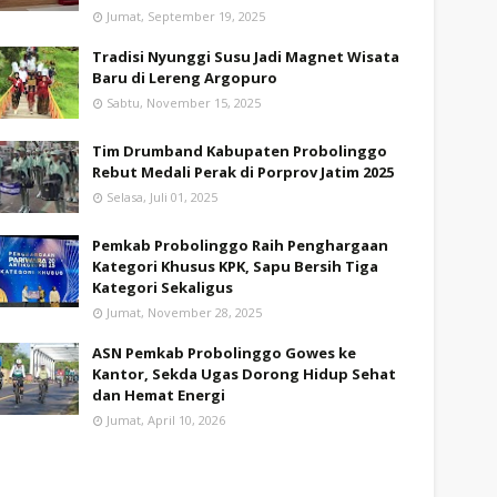
Jumat, September 19, 2025
Tradisi Nyunggi Susu Jadi Magnet Wisata
Baru di Lereng Argopuro
Sabtu, November 15, 2025
Tim Drumband Kabupaten Probolinggo
Rebut Medali Perak di Porprov Jatim 2025
Selasa, Juli 01, 2025
Pemkab Probolinggo Raih Penghargaan
Kategori Khusus KPK, Sapu Bersih Tiga
Kategori Sekaligus
Jumat, November 28, 2025
ASN Pemkab Probolinggo Gowes ke
Kantor, Sekda Ugas Dorong Hidup Sehat
dan Hemat Energi
Jumat, April 10, 2026