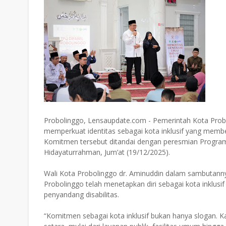
Probolinggo, Lensaupdate.com - Pemerintah Kota Prob
memperkuat identitas sebagai kota inklusif yang memb
Komitmen tersebut ditandai dengan peresmian Program 
Hidayaturrahman, Jum’at (19/12/2025).
Wali Kota Probolinggo dr. Aminuddin dalam sambutan
Probolinggo telah menetapkan diri sebagai kota inklusi
penyandang disabilitas.
“Komitmen sebagai kota inklusif bukan hanya slogan.