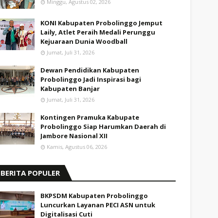
Minggu, Agustus 02, 2026
KONI Kabupaten Probolinggo Jemput
Laily, Atlet Peraih Medali Perunggu
Kejuaraan Dunia Woodball
Jumat, Juli 31, 2026
Dewan Pendidikan Kabupaten
Probolinggo Jadi Inspirasi bagi
Kabupaten Banjar
Jumat, Juli 31, 2026
Kontingen Pramuka Kabupate
Probolinggo Siap Harumkan Daerah di
Jambore Nasional XII
Kamis, Agustus 06, 2026
BERITA POPULER
BKPSDM Kabupaten Probolinggo
Luncurkan Layanan PECI ASN untuk
Digitalisasi Cuti