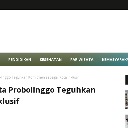
PENDIDIKAN
KESEHATAN
PARIWISATA
KEMASYARAK
linggo Teguhkan Komitmen sebagai Kota Inklusif
ota Probolinggo Teguhkan
lusif