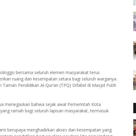
olinggo bersama seluruh elemen masyarakat terus
erikan ruang dan kesempatan setara bagi seluruh warganya.
Taman Pendidikan Al-Qur’an (TPQ) Difabel di Masjid Putih
nya menegaskan bahwa sejak awal Pemerintah Kota
f yang ramah bagi seluruh lapisan masyarakat, termasuk
 Kami berupaya menghadirkan akses dan kesempatan yang