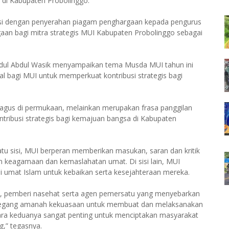
di Kabupaten Probolinggo.
iisi dengan penyerahan piagam penghargaan kepada pengurus
aan bagi mitra strategis MUI Kabupaten Probolinggo sebagai
dul Abdul Wasik menyampaikan tema Musda MUI tahun ini
al bagi MUI untuk memperkuat kontribusi strategis bagi
bagus di permukaan, melainkan merupakan frasa panggilan
ribusi strategis bagi kemajuan bangsa di Kabupaten
tu sisi, MUI berperan memberikan masukan, saran dan kritik
n keagamaan dan kemaslahatan umat. Di sisi lain, MUI
mat Islam untuk kebaikan serta kesejahteraan mereka.
l, pemberi nasehat serta agen pemersatu yang menyebarkan
emegang amanah kekuasaan untuk membuat dan melaksanakan
tara keduanya sangat penting untuk menciptakan masyarakat
g,” tegasnya.