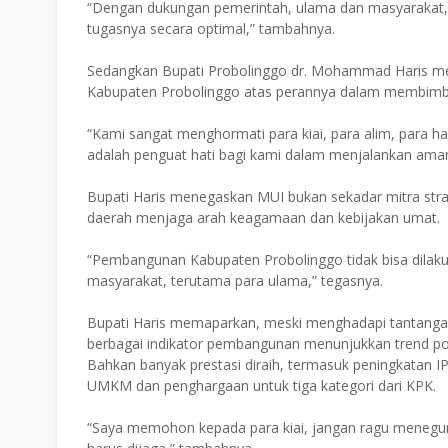
“Dengan dukungan pemerintah, ulama dan masyarakat
tugasnya secara optimal,” tambahnya.
Sedangkan Bupati Probolinggo dr. Mohammad Haris me
Kabupaten Probolinggo atas perannya dalam membimbin
“Kami sangat menghormati para kiai, para alim, para 
adalah penguat hati bagi kami dalam menjalankan aman
Bupati Haris menegaskan MUI bukan sekadar mitra stra
daerah menjaga arah keagamaan dan kebijakan umat.
“Pembangunan Kabupaten Probolinggo tidak bisa dilaku
masyarakat, terutama para ulama,” tegasnya.
Bupati Haris memaparkan, meski menghadapi tantangan 
berbagai indikator pembangunan menunjukkan trend posi
Bahkan banyak prestasi diraih, termasuk peningkatan 
UMKM dan penghargaan untuk tiga kategori dari KPK.
“Saya memohon kepada para kiai, jangan ragu menegur 