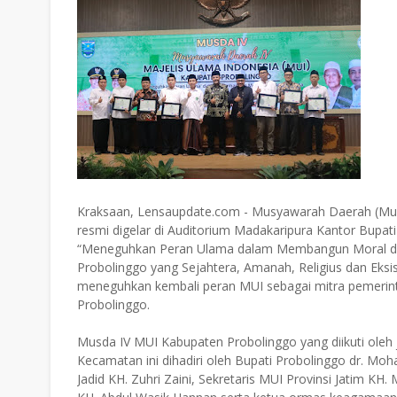
Kraksaan, Lensaupdate.com - Musyawarah Daerah (Mus
resmi digelar di Auditorium Madakaripura Kantor Bupa
“Meneguhkan Peran Ulama dalam Membangun Moral da
Probolinggo yang Sejahtera, Amanah, Religius dan Eksi
meneguhkan kembali peran MUI sebagai mitra pemerin
Probolinggo.
Musda IV MUI Kabupaten Probolinggo yang diikuti oleh 
Kecamatan ini dihadiri oleh Bupati Probolinggo dr. 
Jadid KH. Zuhri Zaini, Sekretaris MUI Provinsi Jatim K