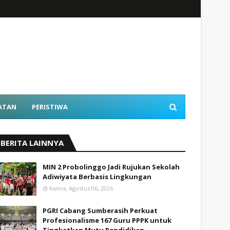
ATAN
PERISTIWA
BERITA LAINNYA
MIN 2 Probolinggo Jadi Rujukan Sekolah
Adiwiyata Berbasis Lingkungan
Kamis, Agustus 06, 2026
PGRI Cabang Sumberasih Perkuat
Profesionalisme 167 Guru PPPK untuk