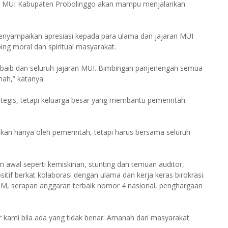
, MUI Kabupaten Probolinggo akan mampu menjalankan
nyampaikan apresiasi kepada para ulama dan jajaran MUI
g moral dan spiritual masyarakat.
habaib dan seluruh jajaran MUI. Bimbingan panjenengan semua
ah,” katanya.
tegis, tetapi keluarga besar yang membantu pemerintah
kan hanya oleh pemerintah, tetapi harus bersama seluruh
awal seperti kemiskinan, stunting dan temuan auditor,
tif berkat kolaborasi dengan ulama dan kerja keras birokrasi.
IPM, serapan anggaran terbaik nomor 4 nasional, penghargaan
kami bila ada yang tidak benar. Amanah dari masyarakat