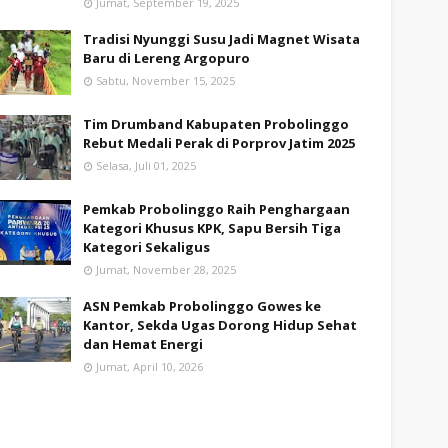
Jumat, September 19, 2025
Tradisi Nyunggi Susu Jadi Magnet Wisata
Baru di Lereng Argopuro
Sabtu, November 15, 2025
Tim Drumband Kabupaten Probolinggo
Rebut Medali Perak di Porprov Jatim 2025
Selasa, Juli 01, 2025
Pemkab Probolinggo Raih Penghargaan
Kategori Khusus KPK, Sapu Bersih Tiga
Kategori Sekaligus
Jumat, November 28, 2025
ASN Pemkab Probolinggo Gowes ke
Kantor, Sekda Ugas Dorong Hidup Sehat
dan Hemat Energi
Jumat, April 10, 2026