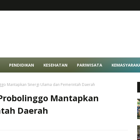
PENDIDIKAN
KESEHATAN
PARIWISATA
KEMASYARAK
ggo Mantapkan Sinergi Ulama dan Pemerintah Daerah
 Probolinggo Mantapkan
ntah Daerah