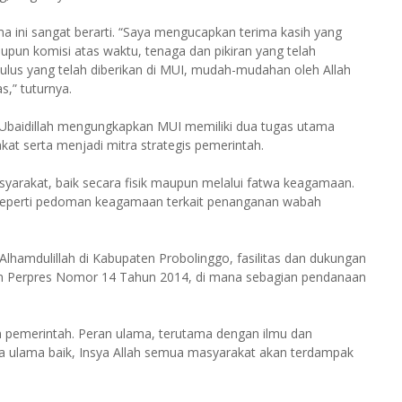
a ini sangat berarti. “Saya mengucapkan terima kasih yang
upun komisi atas waktu, tenaga dan pikiran yang telah
ulus yang telah diberikan di MUI, mudah-mudahan oleh Allah
s,” tuturnya.
Ubaidillah mengungkapkan MUI memiliki dua tugas utama
t serta menjadi mitra strategis pemerintah.
yarakat, baik secara fisik maupun melalui fatwa keagamaan.
 seperti pedoman keagamaan terkait penanganan wabah
“Alhamdulillah di Kabupaten Probolinggo, fasilitas dan dukungan
ngan Perpres Nomor 14 Tahun 2014, di mana sebagian pendanaan
n pemerintah. Peran ulama, terutama dengan ilmu dan
ka ulama baik, Insya Allah semua masyarakat akan terdampak