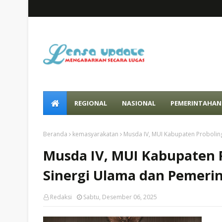
REGIONAL
NASIONAL
PEMERINTAHAN
Beranda
kemasyarakatan
Musda IV, MUI Kabupaten Probolin
Musda IV, MUI Kabupaten
Sinergi Ulama dan Pemeri
Redaksi
Sabtu, Desember 06, 2025