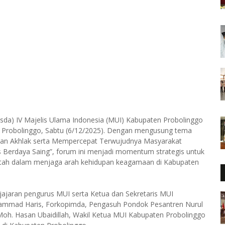
da) IV Majelis Ulama Indonesia (MUI) Kabupaten Probolinggo
ti Probolinggo, Sabtu (6/12/2025). Dengan mengusung tema
n Akhlak serta Mempercepat Terwujudnya Masyarakat
s Berdaya Saing”, forum ini menjadi momentum strategis untuk
tah dalam menjaga arah kehidupan keagamaan di Kabupaten
jajaran pengurus MUI serta Ketua dan Sekretaris MUI
Mohammad Haris, Forkopimda, Pengasuh Pondok Pesantren Nurul
H. Moh. Hasan Ubaidillah, Wakil Ketua MUI Kabupaten Probolinggo