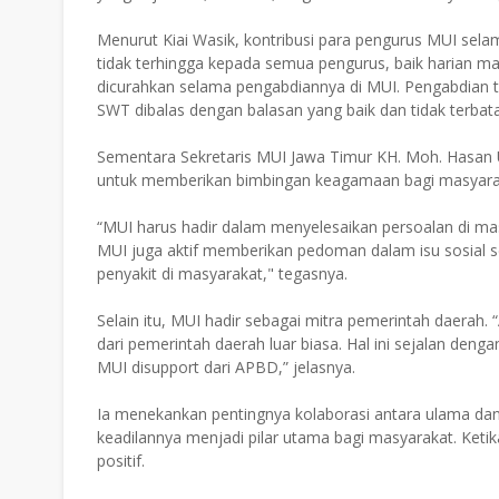
Menurut Kiai Wasik, kontribusi para pengurus MUI selam
tidak terhingga kepada semua pengurus, baik harian ma
dicurahkan selama pengabdiannya di MUI. Pengabdian t
SWT dibalas dengan balasan yang baik dan tidak terbata
Sementara Sekretaris MUI Jawa Timur KH. Moh. Hasan 
untuk memberikan bimbingan keagamaan bagi masyaraka
“MUI harus hadir dalam menyelesaikan persoalan di mas
MUI juga aktif memberikan pedoman dalam isu sosial
penyakit di masyarakat," tegasnya.
Selain itu, MUI hadir sebagai mitra pemerintah daerah. 
dari pemerintah daerah luar biasa. Hal ini sejalan de
MUI disupport dari APBD,” jelasnya.
Ia menekankan pentingnya kolaborasi antara ulama da
keadilannya menjadi pilar utama bagi masyarakat. Keti
positif.