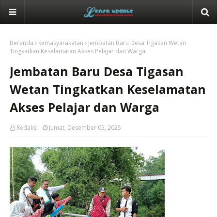
Beranda
kemasyarakatan
Jembatan Baru Desa Tigasan Wetan
Tingkatkan Keselamatan Akses Pelajar dan Warga
Jembatan Baru Desa Tigasan
Wetan Tingkatkan Keselamatan
Akses Pelajar dan Warga
Redaksi
Jumat, Desember 05, 2025