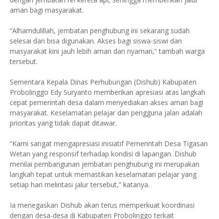
aman bagi masyarakat.
“Alhamdulillah, jembatan penghubung ini sekarang sudah
selesai dan bisa digunakan. Akses bagi siswa-siswi dan
masyarakat kini jauh lebih aman dan nyaman,” tambah warga
tersebut.
Sementara Kepala Dinas Perhubungan (Dishub) Kabupaten
Probolinggo Edy Suryanto memberikan apresiasi atas langkah
cepat pemerintah desa dalam menyediakan akses aman bagi
masyarakat. Keselamatan pelajar dan pengguna jalan adalah
prioritas yang tidak dapat ditawar.
“Kami sangat mengapresiasi inisiatif Pemerintah Desa Tigasan
Wetan yang responsif terhadap kondisi di lapangan. Dishub
menilai pembangunan jembatan penghubung ini merupakan
langkah tepat untuk memastikan keselamatan pelajar yang
setiap hari melintasi jalur tersebut,” katanya.
Ia menegaskan Dishub akan terus memperkuat koordinasi
dengan desa-desa di Kabupaten Probolinggo terkait