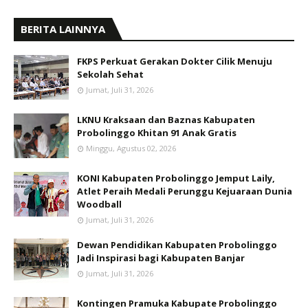
BERITA LAINNYA
FKPS Perkuat Gerakan Dokter Cilik Menuju
Sekolah Sehat
Jumat, Juli 31, 2026
LKNU Kraksaan dan Baznas Kabupaten
Probolinggo Khitan 91 Anak Gratis
Minggu, Agustus 02, 2026
KONI Kabupaten Probolinggo Jemput Laily,
Atlet Peraih Medali Perunggu Kejuaraan Dunia
Woodball
Jumat, Juli 31, 2026
Dewan Pendidikan Kabupaten Probolinggo
Jadi Inspirasi bagi Kabupaten Banjar
Jumat, Juli 31, 2026
Kontingen Pramuka Kabupate Probolinggo