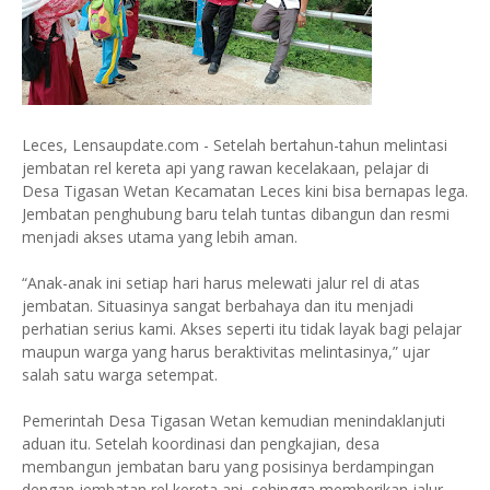
Leces, Lensaupdate.com - Setelah bertahun-tahun melintasi
jembatan rel kereta api yang rawan kecelakaan, pelajar di
Desa Tigasan Wetan Kecamatan Leces kini bisa bernapas lega.
Jembatan penghubung baru telah tuntas dibangun dan resmi
menjadi akses utama yang lebih aman.
“Anak-anak ini setiap hari harus melewati jalur rel di atas
jembatan. Situasinya sangat berbahaya dan itu menjadi
perhatian serius kami. Akses seperti itu tidak layak bagi pelajar
maupun warga yang harus beraktivitas melintasinya,” ujar
salah satu warga setempat.
Pemerintah Desa Tigasan Wetan kemudian menindaklanjuti
aduan itu. Setelah koordinasi dan pengkajian, desa
membangun jembatan baru yang posisinya berdampingan
dengan jembatan rel kereta api, sehingga memberikan jalur