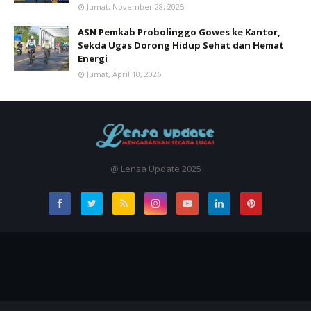
Jumat, November 28, 2025
ASN Pemkab Probolinggo Gowes ke Kantor,
Sekda Ugas Dorong Hidup Sehat dan Hemat
Energi
Jumat, April 10, 2026
@ Lensa Update 2025