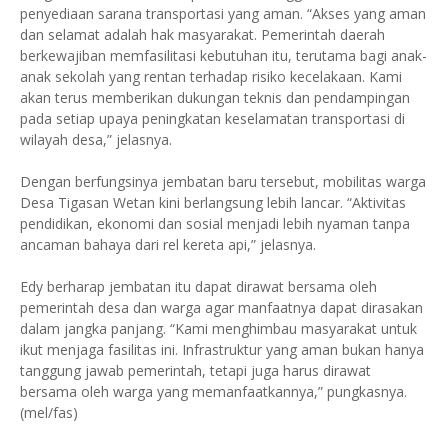
penyediaan sarana transportasi yang aman. “Akses yang aman
dan selamat adalah hak masyarakat. Pemerintah daerah
berkewajiban memfasilitasi kebutuhan itu, terutama bagi anak-
anak sekolah yang rentan terhadap risiko kecelakaan. Kami
akan terus memberikan dukungan teknis dan pendampingan
pada setiap upaya peningkatan keselamatan transportasi di
wilayah desa,” jelasnya.
Dengan berfungsinya jembatan baru tersebut, mobilitas warga
Desa Tigasan Wetan kini berlangsung lebih lancar. “Aktivitas
pendidikan, ekonomi dan sosial menjadi lebih nyaman tanpa
ancaman bahaya dari rel kereta api,” jelasnya.
Edy berharap jembatan itu dapat dirawat bersama oleh
pemerintah desa dan warga agar manfaatnya dapat dirasakan
dalam jangka panjang. “Kami menghimbau masyarakat untuk
ikut menjaga fasilitas ini. Infrastruktur yang aman bukan hanya
tanggung jawab pemerintah, tetapi juga harus dirawat
bersama oleh warga yang memanfaatkannya,” pungkasnya.
(mel/fas)