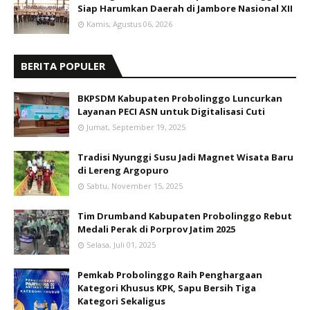
Siap Harumkan Daerah di Jambore Nasional XII
Kamis, Agustus 06, 2026
BERITA POPULER
BKPSDM Kabupaten Probolinggo Luncurkan
Layanan PECI ASN untuk Digitalisasi Cuti
Jumat, September 19, 2025
Tradisi Nyunggi Susu Jadi Magnet Wisata Baru
di Lereng Argopuro
Sabtu, November 15, 2025
Tim Drumband Kabupaten Probolinggo Rebut
Medali Perak di Porprov Jatim 2025
Selasa, Juli 01, 2025
Pemkab Probolinggo Raih Penghargaan
Kategori Khusus KPK, Sapu Bersih Tiga
Kategori Sekaligus