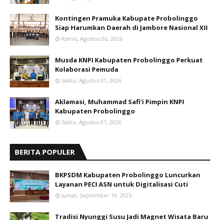
Kontingen Pramuka Kabupate Probolinggo
Siap Harumkan Daerah di Jambore Nasional XII
Kamis, Agustus 06, 2026
Musda KNPI Kabupaten Probolinggo Perkuat
Kolaborasi Pemuda
Sabtu, Agustus 01, 2026
Aklamasi, Muhammad Safi'i Pimpin KNPI
Kabupaten Probolinggo
Sabtu, Agustus 01, 2026
BERITA POPULER
BKPSDM Kabupaten Probolinggo Luncurkan
Layanan PECI ASN untuk Digitalisasi Cuti
Jumat, September 19, 2025
Tradisi Nyunggi Susu Jadi Magnet Wisata Baru