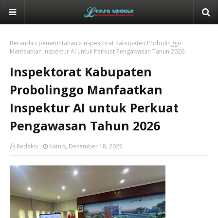
Beranda
pemerintahan
Inspektorat Kabupaten Probolinggo
Manfaatkan Inspektur AI untuk Perkuat Pengawasan Tahun 2026
Inspektorat Kabupaten
Probolinggo Manfaatkan
Inspektur AI untuk Perkuat
Pengawasan Tahun 2026
Redaksi
Kamis, Desember 18, 2025