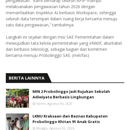
pengawasan. “Kami berharap seluruh APIP mampu
melaksanakan pengawasan tahun 2026 dengan
memanfaatkan Inspektur AI berbasis Workspace, sehingga
seluruh data tersimpan dalam ruang kerja bersama menuju
satu data pengawasan,” tambahnya.
Langkah ini sejalan dengan misi SAE Pemerintahan dalam
mewujudkan tata kelola pemerintahan yang efektif, akuntabel
dan berbasis teknologi, sebagai bagian dari komitmen
bersama menuju Probolinggo SAE. (mel/fas)
BERITA LAINNYA
MIN 2 Probolinggo Jadi Rujukan Sekolah
Adiwiyata Berbasis Lingkungan
Kamis, Agustus 06, 2026
LKNU Kraksaan dan Baznas Kabupaten
Probolinggo Khitan 91 Anak Gratis
Minggu, Agustus 02, 2026