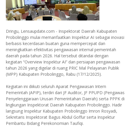
Dringu, Lensaupdate.com - Inspektorat Daerah Kabupaten
Probolinggo mulai memanfaatkan Inspektur AI sebagai inovasi
berbasis kecerdasan buatan guna mempercepat dan
meningkatkan efektivitas pengawasan internal pemerintah
daerah pada tahun 2026. Hal tersebut ditandai dengan
kegiatan “Overview Inspektur AI” dan persiapan pengawasan
tahun 2026 yang digelar di ruang PRIC Mal Pelayanan Publik
(MPP) Kabupaten Probolinggo, Rabu (17/12/2025).
Kegiatan ini diikuti seluruh Aparat Pengawasan Intern
Pemerintah (APIP), terdiri dari JF Auditor, JF PPUPD (Pengawas
Penyelenggaraan Urusan Pemerintahan Daerah) serta PPPK di
lingkungan Inspektorat Daerah Kabupaten Probolinggo. Hadir
langsung Inspektur Kabupaten Probolinggo Imron Rosyadi,
Sekretaris Inspektorat Bagus Abdul Goffur serta Inspektur
Pembantu Bidang Perekonomian Taufiqi.