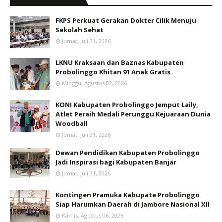
FKPS Perkuat Gerakan Dokter Cilik Menuju
Sekolah Sehat
Jumat, Juli 31, 2026
LKNU Kraksaan dan Baznas Kabupaten
Probolinggo Khitan 91 Anak Gratis
Minggu, Agustus 02, 2026
KONI Kabupaten Probolinggo Jemput Laily,
Atlet Peraih Medali Perunggu Kejuaraan Dunia
Woodball
Jumat, Juli 31, 2026
Dewan Pendidikan Kabupaten Probolinggo
Jadi Inspirasi bagi Kabupaten Banjar
Jumat, Juli 31, 2026
Kontingen Pramuka Kabupate Probolinggo
Siap Harumkan Daerah di Jambore Nasional XII
Kamis, Agustus 06, 2026