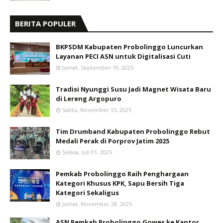
BERITA POPULER
BKPSDM Kabupaten Probolinggo Luncurkan
Layanan PECI ASN untuk Digitalisasi Cuti
Jumat, September 19, 2025
Tradisi Nyunggi Susu Jadi Magnet Wisata Baru
di Lereng Argopuro
Sabtu, November 15, 2025
Tim Drumband Kabupaten Probolinggo Rebut
Medali Perak di Porprov Jatim 2025
Selasa, Juli 01, 2025
Pemkab Probolinggo Raih Penghargaan
Kategori Khusus KPK, Sapu Bersih Tiga
Kategori Sekaligus
Jumat, November 28, 2025
ASN Pemkab Probolinggo Gowes ke Kantor,