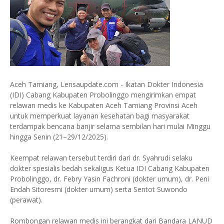
Aceh Tamiang, Lensaupdate.com - Ikatan Dokter Indonesia
(IDI) Cabang Kabupaten Probolinggo mengirimkan empat
relawan medis ke Kabupaten Aceh Tamiang Provinsi Aceh
untuk memperkuat layanan kesehatan bagi masyarakat
terdampak bencana banjir selama sembilan hari mulai Minggu
hingga Senin (21–29/12/2025).
Keempat relawan tersebut terdiri dari dr. Syahrudi selaku
dokter spesialis bedah sekaligus Ketua IDI Cabang Kabupaten
Probolinggo, dr. Febry Yasin Fachroni (dokter umum), dr. Peni
Endah Sitoresmi (dokter umum) serta Sentot Suwondo
(perawat).
Rombongan relawan medis ini berangkat dari Bandara LANUD