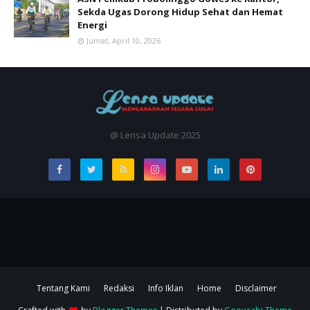
Sekda Ugas Dorong Hidup Sehat dan Hemat
Energi
Jumat, April 10, 2026
@ Lensa Update 2025
Tentang Kami
Redaksi
Info Iklan
Home
Disclaimer