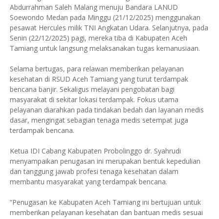
Abdurrahman Saleh Malang menuju Bandara LANUD
Soewondo Medan pada Minggu (21/12/2025) menggunakan
pesawat Hercules milik TNI Angkatan Udara. Selanjutnya, pada
Senin (22/12/2025) pagi, mereka tiba di Kabupaten Aceh
Tamiang untuk langsung melaksanakan tugas kemanusiaan.
Selama bertugas, para relawan memberikan pelayanan
kesehatan di RSUD Aceh Tamiang yang turut terdampak
bencana banjir. Sekaligus melayani pengobatan bagi
masyarakat di sekitar lokasi terdampak. Fokus utama
pelayanan diarahkan pada tindakan bedah dan layanan medis
dasar, mengingat sebagian tenaga medis setempat juga
terdampak bencana.
Ketua IDI Cabang Kabupaten Probolinggo dr. Syahrudi
menyampaikan penugasan ini merupakan bentuk kepedulian
dan tanggung jawab profesi tenaga kesehatan dalam
membantu masyarakat yang terdampak bencana.
“Penugasan ke Kabupaten Aceh Tamiang ini bertujuan untuk
memberikan pelayanan kesehatan dan bantuan medis sesuai