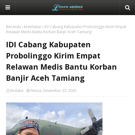
Beranda
kesehatan
IDI Cabang Kabupaten Probolinggo Kirim Empat
Relawan Medis Bantu Korban Banjir Aceh Tamiang
IDI Cabang Kabupaten
Probolinggo Kirim Empat
Relawan Medis Bantu Korban
Banjir Aceh Tamiang
Redaksi
Selasa, Desember 23, 2025