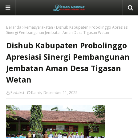
Beranda
kemasyarakatan
Dishub Kabupaten Probolinggo Apresiasi
Sinergi Pembangunan Jembatan Aman Desa Tigasan Wetan
Dishub Kabupaten Probolinggo
Apresiasi Sinergi Pembangunan
Jembatan Aman Desa Tigasan
Wetan
Redaksi
Kamis, Desember 11, 2025