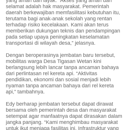
yang aman dan layak. “Akses yang aman dan
selamat adalah hak masyarakat. Pemerintah
daerah berkewajiban memfasilitasi kebutuhan itu,
terutama bagi anak-anak sekolah yang rentan
terhadap risiko kecelakaan. Kami akan terus
memberikan dukungan teknis dan pendampingan
pada setiap upaya peningkatan keselamatan
transportasi di wilayah desa,” jelasnya.
Dengan beroperasinya jembatan baru tersebut,
mobilitas warga Desa Tigasan Wetan kini
berlangsung lebih lancar tanpa ancaman bahaya
dari perlintasan rel kereta api. “Aktivitas
pendidikan, ekonomi dan sosial menjadi lebih
nyaman tanpa ancaman bahaya dari rel kereta
api,” tambahnya.
Edy berharap jembatan tersebut dapat dirawat
bersama oleh pemerintah desa dan masyarakat
setempat agar manfaatnya dapat dirasakan dalam
jangka panjang. “Kami menghimbau masyarakat
untuk ikut menjaga fasilitas ini. Infrastruktur yang