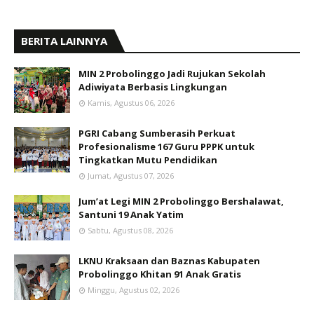
BERITA LAINNYA
MIN 2 Probolinggo Jadi Rujukan Sekolah
Adiwiyata Berbasis Lingkungan
Kamis, Agustus 06, 2026
PGRI Cabang Sumberasih Perkuat
Profesionalisme 167 Guru PPPK untuk
Tingkatkan Mutu Pendidikan
Jumat, Agustus 07, 2026
Jum’at Legi MIN 2 Probolinggo Bershalawat,
Santuni 19 Anak Yatim
Sabtu, Agustus 08, 2026
LKNU Kraksaan dan Baznas Kabupaten
Probolinggo Khitan 91 Anak Gratis
Minggu, Agustus 02, 2026