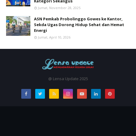
Kategori Sekaligus
Jumat, November 28, 2025
ASN Pemkab Probolinggo Gowes ke Kantor,
Sekda Ugas Dorong Hidup Sehat dan Hemat
Energi
Jumat, April 10, 2026
@ Lensa Update 2025