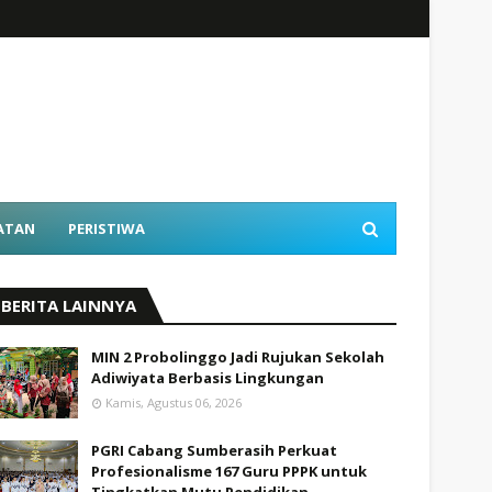
ATAN
PERISTIWA
BERITA LAINNYA
MIN 2 Probolinggo Jadi Rujukan Sekolah
Adiwiyata Berbasis Lingkungan
Kamis, Agustus 06, 2026
PGRI Cabang Sumberasih Perkuat
Profesionalisme 167 Guru PPPK untuk