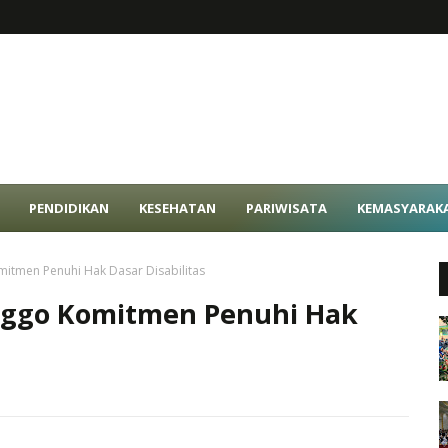
PENDIDIKAN
KESEHATAN
PARIWISATA
KEMASYARAK
itmen Penuhi Hak Dasar Disabilitas
nggo Komitmen Penuhi Hak