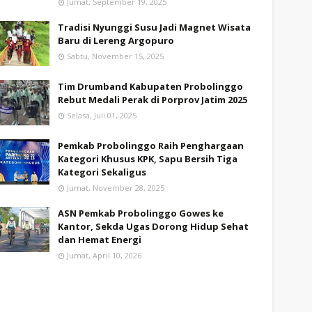
Jumat, September 19, 2025
Tradisi Nyunggi Susu Jadi Magnet Wisata
Baru di Lereng Argopuro
Sabtu, November 15, 2025
Tim Drumband Kabupaten Probolinggo
Rebut Medali Perak di Porprov Jatim 2025
Selasa, Juli 01, 2025
Pemkab Probolinggo Raih Penghargaan
Kategori Khusus KPK, Sapu Bersih Tiga
Kategori Sekaligus
Jumat, November 28, 2025
ASN Pemkab Probolinggo Gowes ke
Kantor, Sekda Ugas Dorong Hidup Sehat
dan Hemat Energi
Jumat, April 10, 2026