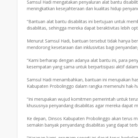
Samsul Hadi mengatakan penyaluran alat bantu disabili
meningkatkan kesejahteraan dan kualitas hidup penyanda
“Bantuan alat bantu disabilitas ini bertujuan untuk m
disabilitas, sehingga mereka dapat beraktivitas lebih op
Menurut Samsul Hadi, bantuan tersebut tidak hanya bersif
mendorong kesetaraan dan inklusivitas bagi penyandang
“Kami berharap dengan adanya alat bantu ini, para penyan
kesempatan yang sama untuk berpartisipasi aktif dalam
Samsul Hadi menambahkan, bantuan ini merupakan hasil
Kabupaten Probolinggo dalam rangka memenuhi hak-hak
“Ini merupakan wujud komitmen pemerintah untuk terus
khususnya penyandang disabilitas agar mereka dapat m
Ke depan, Dinsos Kabupaten Probolinggo akan terus m
semakin banyak penyandang disabilitas yang dapat terb
“Harapan kami, program seperti ini dapat terus berkela