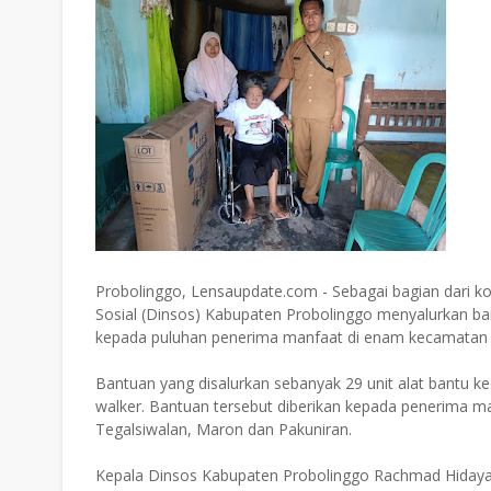
Probolinggo, Lensaupdate.com - Sebagai bagian dari k
Sosial (Dinsos) Kabupaten Probolinggo menyalurkan ban
kepada puluhan penerima manfaat di enam kecamatan d
Bantuan yang disalurkan sebanyak 29 unit alat bantu kec
walker. Bantuan tersebut diberikan kepada penerima ma
Tegalsiwalan, Maron dan Pakuniran.
Kepala Dinsos Kabupaten Probolinggo Rachmad Hidayant