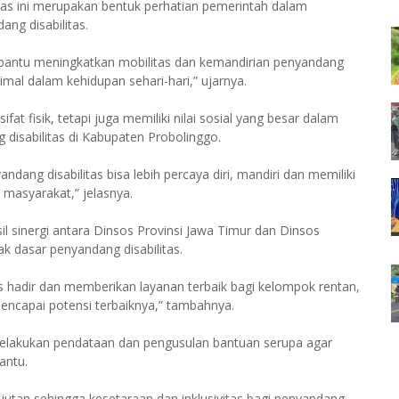
tas ini merupakan bentuk perhatian pemerintah dalam
ng disabilitas.
embantu meningkatkan mobilitas dan kemandirian penyandang
timal dalam kehidupan sehari-hari,” ujarnya.
at fisik, tetapi juga memiliki nilai sosial yang besar dalam
 disabilitas di Kabupaten Probolinggo.
dang disabilitas bisa lebih percaya diri, mandiri dan memiliki
 masyarakat,” jelasnya.
 sinergi antara Dinsos Provinsi Jawa Timur dan Dinsos
 dasar penyandang disabilitas.
 hadir dan memberikan layanan terbaik bagi kelompok rentan,
encapai potensi terbaiknya,” tambahnya.
elakukan pendataan dan pengusulan bantuan serupa agar
antu.
njutan sehingga kesetaraan dan inklusivitas bagi penyandang