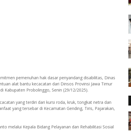
omitmen pemenuhan hak dasar penyandang disabilitas, Dinas
tuan alat bantu kecacatan dari Dinsos Provinsi Jawa Timur
i Kabupaten Probolinggo, Senin (29/12/2025).
acatan yang terdiri dari kursi roda, kruk, tongkat netra dan
nfaat yang tersebar di Kecamatan Gending, Tiris, Pajarakan,
o melalui Kepala Bidang Pelayanan dan Rehabilitasi Sosial