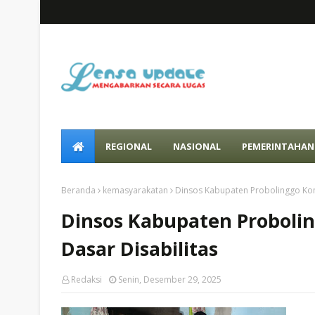
REGIONAL
NASIONAL
PEMERINTAHAN
Beranda
kemasyarakatan
Dinsos Kabupaten Probolinggo Kom
Dinsos Kabupaten Proboli
Dasar Disabilitas
Redaksi
Senin, Desember 29, 2025