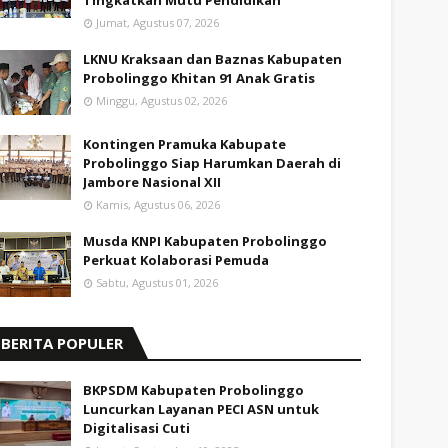
Tingkatkan Mutu Pendidikan
Jumat, Agustus 07, 2026
LKNU Kraksaan dan Baznas Kabupaten
Probolinggo Khitan 91 Anak Gratis
Minggu, Agustus 02, 2026
Kontingen Pramuka Kabupate
Probolinggo Siap Harumkan Daerah di
Jambore Nasional XII
Kamis, Agustus 06, 2026
Musda KNPI Kabupaten Probolinggo
Perkuat Kolaborasi Pemuda
Sabtu, Agustus 01, 2026
BERITA POPULER
BKPSDM Kabupaten Probolinggo
Luncurkan Layanan PECI ASN untuk
Digitalisasi Cuti