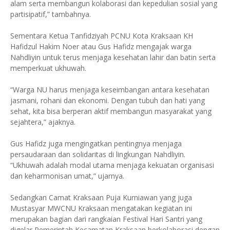
alam serta membangun kolaborasi dan kepedulian sosial yang
partisipatif,” tambahnya.
Sementara Ketua Tanfidziyah PCNU Kota Kraksaan KH
Hafidzul Hakim Noer atau Gus Hafidz mengajak warga
Nahdliyin untuk terus menjaga kesehatan lahir dan batin serta
memperkuat ukhuwah.
“Warga NU harus menjaga keseimbangan antara kesehatan
jasmani, rohani dan ekonomi. Dengan tubuh dan hati yang
sehat, kita bisa berperan aktif membangun masyarakat yang
sejahtera,” ajaknya.
Gus Hafidz juga mengingatkan pentingnya menjaga
persaudaraan dan solidaritas di lingkungan Nahdliyin.
“Ukhuwah adalah modal utama menjaga kekuatan organisasi
dan keharmonisan umat,” ujarnya.
Sedangkan Camat Kraksaan Puja Kurniawan yang juga
Mustasyar MWCNU Kraksaan mengatakan kegiatan ini
merupakan bagian dari rangkaian Festival Hari Santri yang
digelar Pemerintah Kecamatan Kraksaan berkolaborasi dengan