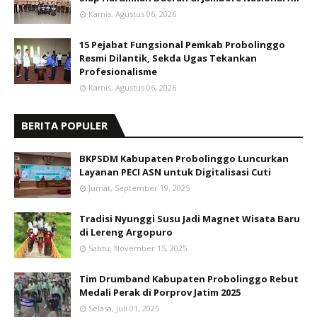
Kamis, Agustus 06, 2026
15 Pejabat Fungsional Pemkab Probolinggo
Resmi Dilantik, Sekda Ugas Tekankan
Profesionalisme
Kamis, Agustus 06, 2026
BERITA POPULER
BKPSDM Kabupaten Probolinggo Luncurkan
Layanan PECI ASN untuk Digitalisasi Cuti
Jumat, September 19, 2025
Tradisi Nyunggi Susu Jadi Magnet Wisata Baru
di Lereng Argopuro
Sabtu, November 15, 2025
Tim Drumband Kabupaten Probolinggo Rebut
Medali Perak di Porprov Jatim 2025
Selasa, Juli 01, 2025