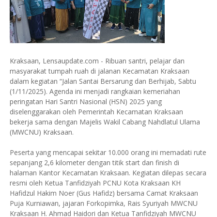
Kraksaan, Lensaupdate.com - Ribuan santri, pelajar dan
masyarakat tumpah ruah di jalanan Kecamatan Kraksaan
dalam kegiatan “Jalan Santai Bersarung dan Berhijab, Sabtu
(1/11/2025). Agenda ini menjadi rangkaian kemeriahan
peringatan Hari Santri Nasional (HSN) 2025 yang
diselenggarakan oleh Pemerintah Kecamatan Kraksaan
bekerja sama dengan Majelis Wakil Cabang Nahdlatul Ulama
(MWCNU) Kraksaan.
Peserta yang mencapai sekitar 10.000 orang ini memadati rute
sepanjang 2,6 kilometer dengan titik start dan finish di
halaman Kantor Kecamatan Kraksaan. Kegiatan dilepas secara
resmi oleh Ketua Tanfidziyah PCNU Kota Kraksaan KH
Hafidzul Hakim Noer (Gus Hafidz) bersama Camat Kraksaan
Puja Kurniawan, jajaran Forkopimka, Rais Syuriyah MWCNU
Kraksaan H. Ahmad Haidori dan Ketua Tanfidziyah MWCNU