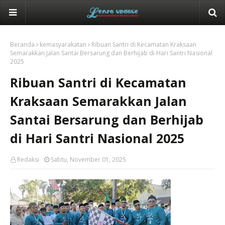
Beranda
kemasyarakatan
Ribuan Santri di Kecamatan Kraksaan
Semarakkan Jalan Santai Bersarung dan Berhijab di Hari Santri Nasional
2025
Ribuan Santri di Kecamatan
Kraksaan Semarakkan Jalan
Santai Bersarung dan Berhijab
di Hari Santri Nasional 2025
Redaksi
Sabtu, November 01, 2025