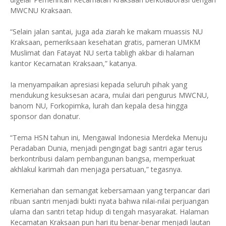
MWCNU Kraksaan.
“Selain jalan santai, juga ada ziarah ke makam muassis NU
Kraksaan, pemeriksaan kesehatan gratis, pameran UMKM
Muslimat dan Fatayat NU serta tabligh akbar di halaman
kantor Kecamatan Kraksaan,” katanya.
Ia menyampaikan apresiasi kepada seluruh pihak yang
mendukung kesuksesan acara, mulai dari pengurus MWCNU,
banom NU, Forkopimka, lurah dan kepala desa hingga
sponsor dan donatur.
“Tema HSN tahun ini, Mengawal Indonesia Merdeka Menuju
Peradaban Dunia, menjadi pengingat bagi santri agar terus
berkontribusi dalam pembangunan bangsa, memperkuat
akhlakul karimah dan menjaga persatuan,” tegasnya.
Kemeriahan dan semangat kebersamaan yang terpancar dari
ribuan santri menjadi bukti nyata bahwa nilai-nilai perjuangan
ulama dan santri tetap hidup di tengah masyarakat. Halaman
Kecamatan Kraksaan pun hari itu benar-benar menjadi lautan