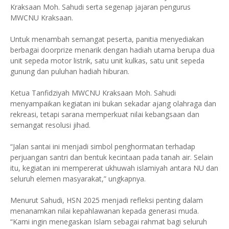
Kraksaan Moh. Sahudi serta segenap jajaran pengurus
MWCNU Kraksaan.
Untuk menambah semangat peserta, panitia menyediakan
berbagai doorprize menarik dengan hadiah utama berupa dua
unit sepeda motor listrik, satu unit kulkas, satu unit sepeda
gunung dan puluhan hadiah hiburan.
Ketua Tanfidziyah MWCNU Kraksaan Moh. Sahudi
menyampaikan kegiatan ini bukan sekadar ajang olahraga dan
rekreasi, tetapi sarana memperkuat nilai kebangsaan dan
semangat resolusi jihad.
“Jalan santai ini menjadi simbol penghormatan terhadap
perjuangan santri dan bentuk kecintaan pada tanah air. Selain
itu, kegiatan ini mempererat ukhuwah islamiyah antara NU dan
seluruh elemen masyarakat,” ungkapnya.
Menurut Sahudi, HSN 2025 menjadi refleksi penting dalam
menanamkan nilai kepahlawanan kepada generasi muda.
“Kami ingin menegaskan Islam sebagai rahmat bagi seluruh