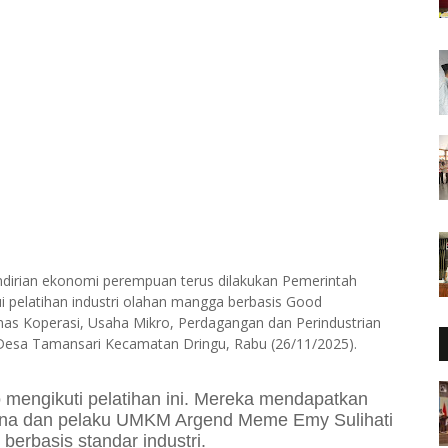
dirian ekonomi perempuan terus dilakukan Pemerintah
i pelatihan industri olahan mangga berbasis Good
nas Koperasi, Usaha Mikro, Perdagangan dan Perindustrian
 Desa Tamansari Kecamatan Dringu, Rabu (26/11/2025).
mengikuti pelatihan ini. Mereka mendapatkan
skana dan pelaku UMKM Argend Meme Emy Sulihati
erbasis standar industri.