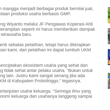
 mangga menjadi berbagai produk bernilai jual,
lolaan produksi usaha berbasis GMP.
g Wiyanto melalui JF Pengawas Koperasi Ahli
terampilan seperti ini harus memberikan dampak
 wirausaha baru.
enti sebatas pelatihan, tetapi harus diterapkan
an kami, dari pelatihan ini dapat tumbuh UKM
nciptakan ekosistem usaha yang sehat dan
g tidak sehat antar pelaku usaha. “Bukan untuk
ng lain. Justru kami sangat senang jika ada
KM di Kabupaten Probolinggo,” tegasnya.
erlanjutan usaha keluarga. “Semoga ilmu yang
konomi keluarga dan usahanya langgeng sampai