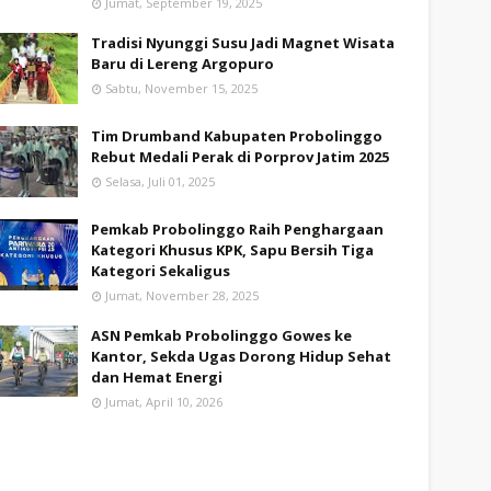
Jumat, September 19, 2025
Tradisi Nyunggi Susu Jadi Magnet Wisata
Baru di Lereng Argopuro
Sabtu, November 15, 2025
Tim Drumband Kabupaten Probolinggo
Rebut Medali Perak di Porprov Jatim 2025
Selasa, Juli 01, 2025
Pemkab Probolinggo Raih Penghargaan
Kategori Khusus KPK, Sapu Bersih Tiga
Kategori Sekaligus
Jumat, November 28, 2025
ASN Pemkab Probolinggo Gowes ke
Kantor, Sekda Ugas Dorong Hidup Sehat
dan Hemat Energi
Jumat, April 10, 2026