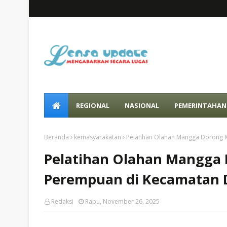
REGIONAL
NASIONAL
PEMERINTAHAN
Beranda
kemasyarakatan
Pelatihan Olahan Mangga Dorong 
Pelatihan Olahan Mangga
Perempuan di Kecamatan 
Redaksi
Rabu, November 26, 2025