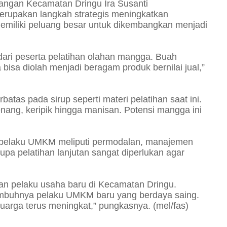
ngan Kecamatan Dringu Ira Susanti
rupakan langkah strategis meningkatkan
miliki peluang besar untuk dikembangkan menjadi
ari peserta pelatihan olahan mangga. Buah
isa diolah menjadi beragam produk bernilai jual,”
batas pada sirup seperti materi pelatihan saat ini.
jenang, keripik hingga manisan. Potensi mangga ini
pi pelaku UMKM meliputi permodalan, manajemen
pa pelatihan lanjutan sangat diperlukan agar
an pelaku usaha baru di Kecamatan Dringu.
 tumbuhnya pelaku UMKM baru yang berdaya saing.
rga terus meningkat,” pungkasnya. (mel/fas)