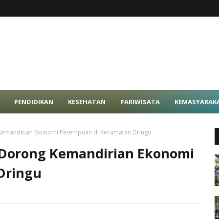
PENDIDIKAN
KESEHATAN
PARIWISATA
KEMASYARAK
Kemandirian Ekonomi Perempuan di Kecamatan Dringu
 Dorong Kemandirian Ekonomi
Dringu