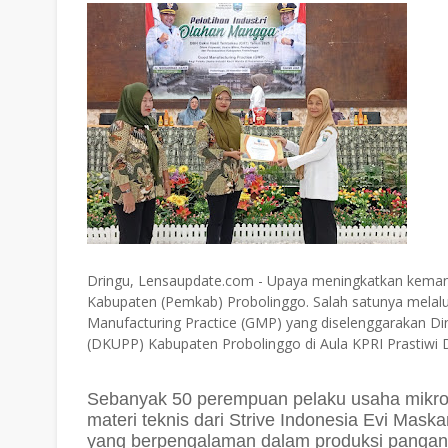
Dringu, Lensaupdate.com - Upaya meningkatkan keman
Kabupaten (Pemkab) Probolinggo. Salah satunya melalu
Manufacturing Practice (GMP) yang diselenggarakan Di
(DKUPP) Kabupaten Probolinggo di Aula KPRI Prastiwi
Sebanyak 50 perempuan pelaku usaha mikro 
materi teknis dari Strive Indonesia Evi Ma
yang berpengalaman dalam produksi pangan b