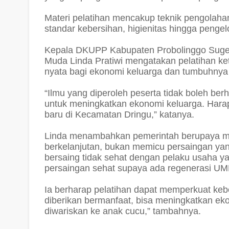
Materi pelatihan mencakup teknik pengolahan
standar kebersihan, higienitas hingga penge
Kepala DKUPP Kabupaten Probolinggo Sugen
Muda Linda Pratiwi mengatakan pelatihan ke
nyata bagi ekonomi keluarga dan tumbuhnya
“Ilmu yang diperoleh peserta tidak boleh berh
untuk meningkatkan ekonomi keluarga. Harap
baru di Kecamatan Dringu,” katanya.
Linda menambahkan pemerintah berupaya me
berkelanjutan, bukan memicu persaingan yan
bersaing tidak sehat dengan pelaku usaha ya
persaingan sehat supaya ada regenerasi UM
Ia berharap pelatihan dapat memperkuat keb
diberikan bermanfaat, bisa meningkatkan e
diwariskan ke anak cucu,” tambahnya.