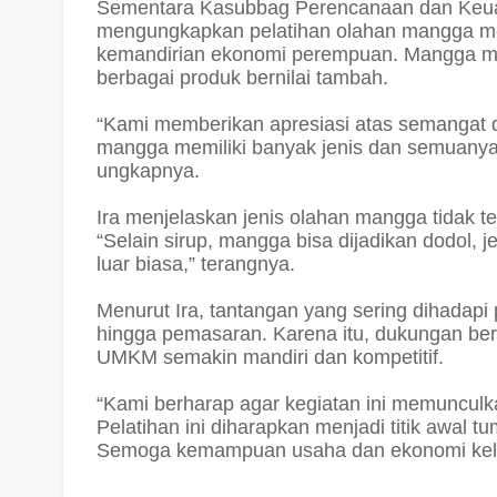
Sementara Kasubbag Perencanaan dan Keua
mengungkapkan pelatihan olahan mangga me
kemandirian ekonomi perempuan. Mangga me
berbagai produk bernilai tambah.
“Kami memberikan apresiasi atas semangat d
mangga memiliki banyak jenis dan semuanya b
ungkapnya.
Ira menjelaskan jenis olahan mangga tidak ter
“Selain sirup, mangga bisa dijadikan dodol, 
luar biasa,” terangnya.
Menurut Ira, tantangan yang sering dihada
hingga pemasaran. Karena itu, dukungan beru
UMKM semakin mandiri dan kompetitif.
“Kami berharap agar kegiatan ini memunculk
Pelatihan ini diharapkan menjadi titik awal
Semoga kemampuan usaha dan ekonomi kelua