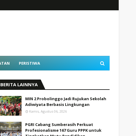
ATAN
PERISTIWA
BERITA LAINNYA
MIN 2 Probolinggo Jadi Rujukan Sekolah
Adiwiyata Berbasis Lingkungan
Kamis, Agustus 06, 2026
PGRI Cabang Sumberasih Perkuat
Profesionalisme 167 Guru PPPK untuk