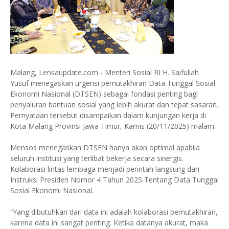
Malang, Lensaupdate.com - Menteri Sosial RI H. Saifullah
Yusuf menegaskan urgensi pemutakhiran Data Tunggal Sosial
Ekonomi Nasional (DTSEN) sebagai fondasi penting bagi
penyaluran bantuan sosial yang lebih akurat dan tepat sasaran.
Pernyataan tersebut disampaikan dalam kunjungan kerja di
Kota Malang Provinsi Jawa Timur, Kamis (20/11/2025) malam.
Mensos menegaskan DTSEN hanya akan optimal apabila
seluruh institusi yang terlibat bekerja secara sinergis.
Kolaborasi lintas lembaga menjadi perintah langsung dari
Instruksi Presiden Nomor 4 Tahun 2025 Tentang Data Tunggal
Sosial Ekonomi Nasional.
“Yang dibutuhkan dari data ini adalah kolaborasi pemutakhiran,
karena data ini sangat penting. Ketika datanya akurat, maka