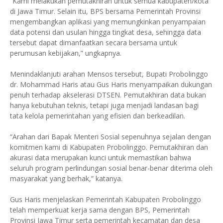
“Kami melakukan pemutakhiran untuk semua kabupaten/kota
di Jawa Timur. Selain itu, BPS bersama Pemerintah Provinsi
mengembangkan aplikasi yang memungkinkan penyampaian
data potensi dan usulan hingga tingkat desa, sehingga data
tersebut dapat dimanfaatkan secara bersama untuk
perumusan kebijakan,” ungkapnya.
Menindaklanjuti arahan Mensos tersebut, Bupati Probolinggo
dr. Mohammad Haris atau Gus Haris menyampaikan dukungan
penuh terhadap akselerasi DTSEN. Pemutakhiran data bukan
hanya kebutuhan teknis, tetapi juga menjadi landasan bagi
tata kelola pemerintahan yang efisien dan berkeadilan.
“Arahan dari Bapak Menteri Sosial sepenuhnya sejalan dengan
komitmen kami di Kabupaten Probolinggo. Pemutakhiran dan
akurasi data merupakan kunci untuk memastikan bahwa
seluruh program perlindungan sosial benar-benar diterima oleh
masyarakat yang berhak,” katanya.
Gus Haris menjelaskan Pemerintah Kabupaten Probolinggo
telah memperkuat kerja sama dengan BPS, Pemerintah
Provinsi Jawa Timur serta pemerintah kecamatan dan desa