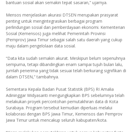
bantuan sosial akan semakin tepat sasaran,” ujarnya.
Mensos menjelaskan akurasi DTSEN merupakan prasyarat
penting untuk mengintegrasikan berbagai program
perlindungan sosial dan pemberdayaan ekonomi. Kementerian
Sosial (Kemensos) juga melihat Pemerintah Provinsi
(Pemprov) Jawa Timur sebagai salah satu daerah yang cukup
maju dalam pengelolaan data sosial.
“Data kita sudah semakin akurat. Meskipun belum sepenuhnya
sempurna, tetapi dibandingkan enam sampai tujuh bulan lalu,
jumlah penerima yang tidak sesuai telah berkurang signifikan di
dalam DTSEN,” tambahnya.
Sementara Kepala Badan Pusat Statistik (BPS) RI Amalia
Adininggar Widyasanti mengungkapkan BPS sebelumnya telah
melakukan proyek percontohan pemutakhiran data di Kota
Surabaya. Program tersebut kemudian diperluas melalui
kolaborasi dengan BPS Jawa Timur, Kemensos dan Pemprov
Jawa Timur untuk mencakup seluruh kabupaten/kota.