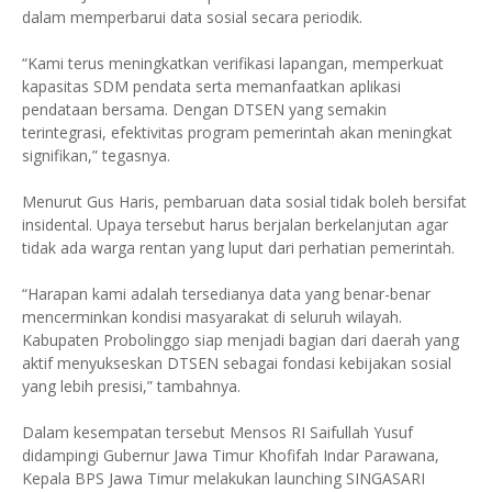
dalam memperbarui data sosial secara periodik.
“Kami terus meningkatkan verifikasi lapangan, memperkuat
kapasitas SDM pendata serta memanfaatkan aplikasi
pendataan bersama. Dengan DTSEN yang semakin
terintegrasi, efektivitas program pemerintah akan meningkat
signifikan,” tegasnya.
Menurut Gus Haris, pembaruan data sosial tidak boleh bersifat
insidental. Upaya tersebut harus berjalan berkelanjutan agar
tidak ada warga rentan yang luput dari perhatian pemerintah.
“Harapan kami adalah tersedianya data yang benar-benar
mencerminkan kondisi masyarakat di seluruh wilayah.
Kabupaten Probolinggo siap menjadi bagian dari daerah yang
aktif menyukseskan DTSEN sebagai fondasi kebijakan sosial
yang lebih presisi,” tambahnya.
Dalam kesempatan tersebut Mensos RI Saifullah Yusuf
didampingi Gubernur Jawa Timur Khofifah Indar Parawana,
Kepala BPS Jawa Timur melakukan launching SINGASARI