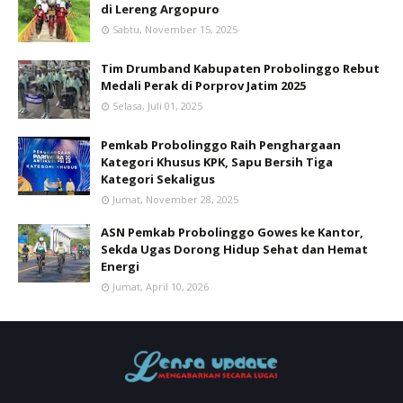
di Lereng Argopuro
Sabtu, November 15, 2025
Tim Drumband Kabupaten Probolinggo Rebut
Medali Perak di Porprov Jatim 2025
Selasa, Juli 01, 2025
Pemkab Probolinggo Raih Penghargaan
Kategori Khusus KPK, Sapu Bersih Tiga
Kategori Sekaligus
Jumat, November 28, 2025
ASN Pemkab Probolinggo Gowes ke Kantor,
Sekda Ugas Dorong Hidup Sehat dan Hemat
Energi
Jumat, April 10, 2026