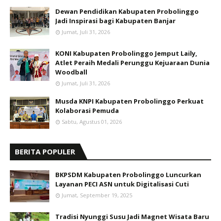
Dewan Pendidikan Kabupaten Probolinggo
Jadi Inspirasi bagi Kabupaten Banjar
Jumat, Juli 31, 2026
KONI Kabupaten Probolinggo Jemput Laily,
Atlet Peraih Medali Perunggu Kejuaraan Dunia
Woodball
Jumat, Juli 31, 2026
Musda KNPI Kabupaten Probolinggo Perkuat
Kolaborasi Pemuda
Sabtu, Agustus 01, 2026
BERITA POPULER
BKPSDM Kabupaten Probolinggo Luncurkan
Layanan PECI ASN untuk Digitalisasi Cuti
Jumat, September 19, 2025
Tradisi Nyunggi Susu Jadi Magnet Wisata Baru