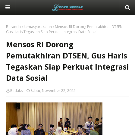
Beranda
kemasyarakatan
Mensos RI Dorong Pemutakhiran DTSEN,
Gus Haris Tegaskan Siap Perkuat Integrasi Data Sosial
Mensos RI Dorong
Pemutakhiran DTSEN, Gus Haris
Tegaskan Siap Perkuat Integrasi
Data Sosial
Redaksi
Sabtu, November 22, 2025