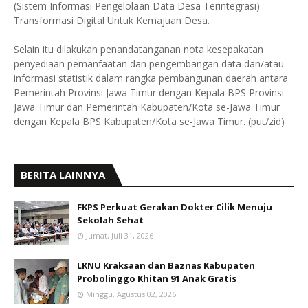
(Sistem Informasi Pengelolaan Data Desa Terintegrasi)
Transformasi Digital Untuk Kemajuan Desa.
Selain itu dilakukan penandatanganan nota kesepakatan
penyediaan pemanfaatan dan pengembangan data dan/atau
informasi statistik dalam rangka pembangunan daerah antara
Pemerintah Provinsi Jawa Timur dengan Kepala BPS Provinsi
Jawa Timur dan Pemerintah Kabupaten/Kota se-Jawa Timur
dengan Kepala BPS Kabupaten/Kota se-Jawa Timur. (put/zid)
BERITA LAINNYA
FKPS Perkuat Gerakan Dokter Cilik Menuju
Sekolah Sehat
Jumat, Juli 31, 2026
LKNU Kraksaan dan Baznas Kabupaten
Probolinggo Khitan 91 Anak Gratis
Minggu, Agustus 02, 2026