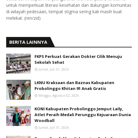
untuk memperkuat literasi kesehatan dan dukungan komunitas
di wilayah pedesaan, tempat stigma sering kali masih kuat
melekat. (ren/zid)
BERITA LAINNYA
FKPS Perkuat Gerakan Dokter Cilik Menuju
Sekolah Sehat
Jumat, Juli 31, 2026
LKNU Kraksaan dan Baznas Kabupaten
Probolinggo Khitan 91 Anak Gratis
Minggu, Agustus 02, 2026
KONI Kabupaten Probolinggo Jemput Laily,
Atlet Peraih Medali Perunggu Kejuaraan Dunia
Woodball
Jumat, Juli 31, 2026