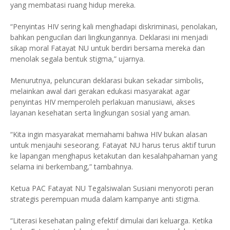
yang membatasi ruang hidup mereka.
“Penyintas HIV sering kali menghadapi diskriminasi, penolakan,
bahkan pengucilan dari lingkungannya. Deklarasi ini menjadi
sikap moral Fatayat NU untuk berdiri bersama mereka dan
menolak segala bentuk stigma,” ujarnya.
Menurutnya, peluncuran deklarasi bukan sekadar simbolis,
melainkan awal dari gerakan edukasi masyarakat agar
penyintas HIV memperoleh perlakuan manusiawi, akses
layanan kesehatan serta lingkungan sosial yang aman.
“Kita ingin masyarakat memahami bahwa HIV bukan alasan
untuk menjauhi seseorang. Fatayat NU harus terus aktif turun
ke lapangan menghapus ketakutan dan kesalahpahaman yang
selama ini berkembang,” tambahnya.
Ketua PAC Fatayat NU Tegalsiwalan Susiani menyoroti peran
strategis perempuan muda dalam kampanye anti stigma.
“Literasi kesehatan paling efektif dimulai dari keluarga. Ketika