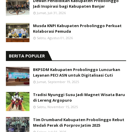
Dewan Pendidikan Kabupaten Probolinggo
Jadi Inspirasi bagi Kabupaten Banjar
Jumat, Juli 31, 2026
Musda KNPI Kabupaten Probolinggo Perkuat
Kolaborasi Pemuda
Sabtu, Agustus 01, 2026
BERITA POPULER
BKPSDM Kabupaten Probolinggo Luncurkan
Layanan PECI ASN untuk Digitalisasi Cuti
Jumat, September 19, 2025
Tradisi Nyunggi Susu Jadi Magnet Wisata Baru
di Lereng Argopuro
Sabtu, November 15, 2025
Tim Drumband Kabupaten Probolinggo Rebut
Medali Perak di Porprov Jatim 2025
Selasa, Juli 01, 2025