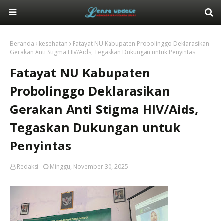
Beranda
kesehatan
Fatayat NU Kabupaten Probolinggo Deklarasikan
Gerakan Anti Stigma HIV/Aids, Tegaskan Dukungan untuk Penyintas
Fatayat NU Kabupaten
Probolinggo Deklarasikan
Gerakan Anti Stigma HIV/Aids,
Tegaskan Dukungan untuk
Penyintas
Redaksi
Minggu, November 30, 2025