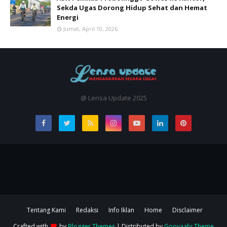
Sekda Ugas Dorong Hidup Sehat dan Hemat
Energi
Jumat, April 10, 2026
@ Lensa Update 2025
Tentang Kami
Redaksi
Info Iklan
Home
Disclaimer
Crafted with
by
Blogger Themes
| Distributed by
Gooyaabi Theme