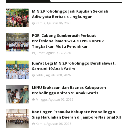
MIN 2 Probolinggo Jadi Rujukan Sekolah
Adiwiyata Berbasis Lingkungan
Kamis, Agustus 06, 2026
PGRI Cabang Sumberasih Perkuat
Profesionalisme 167 Guru PPPK untuk
Tingkatkan Mutu Pendidikan
Jumat, Agustus 07, 2026
Jum’at Legi MIN 2 Probolinggo Bershalawat,
Santuni 19 Anak Yatim
Sabtu, Agustus 08, 2026
LKNU Kraksaan dan Baznas Kabupaten
Probolinggo Khitan 91 Anak Gratis
Minggu, Agustus 02, 2026
Kontingen Pramuka Kabupate Probolinggo
Siap Harumkan Daerah di Jambore Nasional XII
Kamis, Agustus 06, 2026