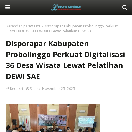
Beranda
pariwisata
Disporapar Kabupaten Probolinggo Perkuat
Digitalisasi 36 Desa Wisata Lewat Pelatihan DEWI SAE
Disporapar Kabupaten
Probolinggo Perkuat Digitalisasi
36 Desa Wisata Lewat Pelatihan
DEWI SAE
Redaksi
Selasa, November 25, 2025