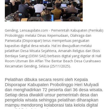
Gending, Lensaupdate.com - Pemerintah Kabupaten (Pemkab)
Probolinggo melalui Dinas Kepemudaan, Olahraga dan
Pariwisata (Disporapar) terus memperluas penguatan
kapasitas digital desa wisata. Hal ini diwujudkan melalui
pelatihan Desa Wisata Sejahtera, Amanah-Religius dan Eksis
Berdaya Saing (DEWI SAE) berbasis digital yang digelar di Hall
Room Utsman Bin Affan The Bentar Beach Desa Curahsawo
Kecamatan Gending, Selasa (25/11/2025).
Pelatihan dibuka secara resmi oleh Kepala
Disporapar Kabupaten Probolinggo Heri Mulyadi
dan menghadirkan 72 peserta dari 36 desa wisata.
Setiap desa diwakili unsur pemerintah desa dan
pengelola wisata sehingga pelatihan diharapkan
mampu mendorong kolaborasi tata kelola digital