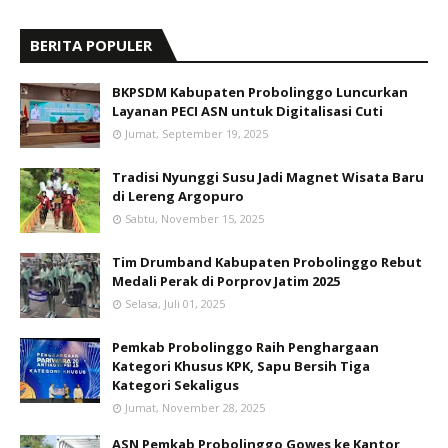
BERITA POPULER
BKPSDM Kabupaten Probolinggo Luncurkan
Layanan PECI ASN untuk Digitalisasi Cuti
Jumat, September 19, 2025
Tradisi Nyunggi Susu Jadi Magnet Wisata Baru
di Lereng Argopuro
Sabtu, November 15, 2025
Tim Drumband Kabupaten Probolinggo Rebut
Medali Perak di Porprov Jatim 2025
Selasa, Juli 01, 2025
Pemkab Probolinggo Raih Penghargaan
Kategori Khusus KPK, Sapu Bersih Tiga
Kategori Sekaligus
Jumat, November 28, 2025
ASN Pemkab Probolinggo Gowes ke Kantor,