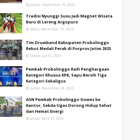
Jumat, September 19, 2025
Tradisi Nyunggi Susu Jadi Magnet Wisata
Baru di Lereng Argopuro
Sabtu, November 15, 2025
Tim Drumband Kabupaten Probolinggo
Rebut Medali Perak di Porprov Jatim 2025
Selasa, Juli 01, 2025
Pemkab Probolinggo Raih Penghargaan
Kategori Khusus KPK, Sapu Bersih Tiga
Kategori Sekaligus
Jumat, November 28, 2025
ASN Pemkab Probolinggo Gowes ke
Kantor, Sekda Ugas Dorong Hidup Sehat
dan Hemat Energi
Jumat, April 10, 2026