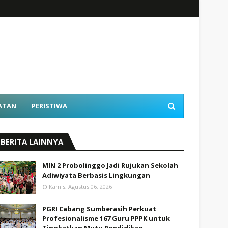
ATAN
PERISTIWA
BERITA LAINNYA
MIN 2 Probolinggo Jadi Rujukan Sekolah
Adiwiyata Berbasis Lingkungan
Kamis, Agustus 06, 2026
PGRI Cabang Sumberasih Perkuat
Profesionalisme 167 Guru PPPK untuk