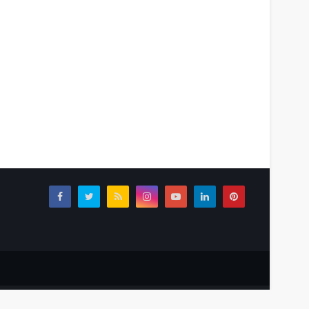
Tentang Kami
Redaksi
Info Iklan
Home
Disclaimer