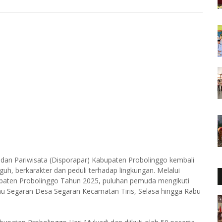
dan Pariwisata (Disporapar) Kabupaten Probolinggo kembali
h, berkarakter dan peduli terhadap lingkungan. Melalui
aten Probolinggo Tahun 2025, puluhan pemuda mengikuti
nu Segaran Desa Segaran Kecamatan Tiris, Selasa hingga Rabu