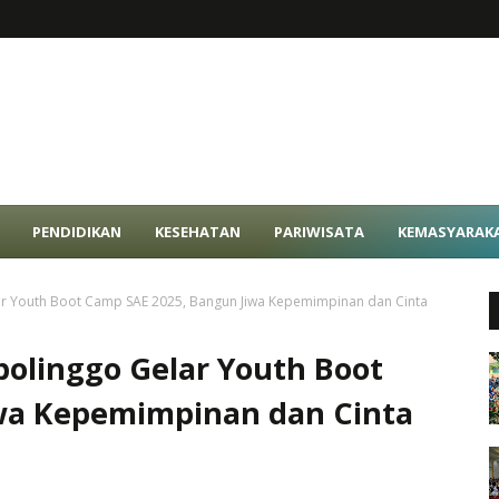
PENDIDIKAN
KESEHATAN
PARIWISATA
KEMASYARAK
r Youth Boot Camp SAE 2025, Bangun Jiwa Kepemimpinan dan Cinta
olinggo Gelar Youth Boot
wa Kepemimpinan dan Cinta