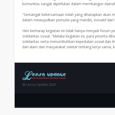
komunitas sangat diperlukan dalam membangun daera
“Semangat kebersamaan inilah yang diharapkan akan mel
dalam mewujudkan pemuda yang mandiri, inovatif dan b
Heri berharap kegiatan ini tidak hanya menjadi forum 
solidaritas sosial. “Melalui kegiatan ini, para peser
solidaritas serta menumbuhkan kepedulian sosial dan li
dari alam dan masyarakat sekitar tentang kerja sama, 
@ Lensa Update 2025
Crafted with
by
Blogger Themes
| Distributed by
Gooyaabi 