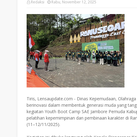
Redaksi
Rabu, November 12, 2025
Tiris, Lensaupdate.com - Dinas Kepemudaan, Olahraga 
berinovasi dalam membentuk generasi muda yang tanggu
kegiatan Youth Boot Camp SAE Jambore Pemuda Kabup
pelatihan kepemimpinan dan pembinaan karakter di Ra
(11–12/11/2025).