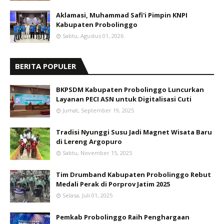
Aklamasi, Muhammad Safi'i Pimpin KNPI
Kabupaten Probolinggo
Sabtu, Agustus 01, 2026
BERITA POPULER
BKPSDM Kabupaten Probolinggo Luncurkan
Layanan PECI ASN untuk Digitalisasi Cuti
Jumat, September 19, 2025
Tradisi Nyunggi Susu Jadi Magnet Wisata Baru
di Lereng Argopuro
Sabtu, November 15, 2025
Tim Drumband Kabupaten Probolinggo Rebut
Medali Perak di Porprov Jatim 2025
Selasa, Juli 01, 2025
Pemkab Probolinggo Raih Penghargaan